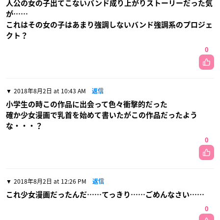
人公の女の子出てこないバンド成り上がりストーリーだった気
が……
これはその女の子はあまり強調しないバンド強調系のプロジェ
クト？
0
2018年8月2日 at 10:43 AM
返信
小学生の時この作品に出会って色々衝撃的だった
確か少女漫画で乳首を始めて書いたがこの作品だったよう
な・・・？
0
2018年8月2日 at 12:26 PM
返信
これ少女漫画だったんだ……てっきり……ごめんなさい……
0