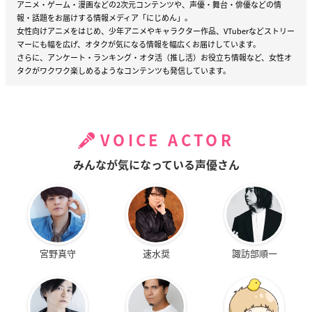
アニメ・ゲーム・漫画などの2次元コンテンツや、声優・舞台・俳優などの情
報・話題をお届けする情報メディア「にじめん」。
女性向けアニメをはじめ、少年アニメやキャラクター作品、VTuberなどストリー
マーにも幅を広げ、オタクが気になる情報を幅広くお届けしています。
さらに、アンケート・ランキング・オタ活（推し活）お役立ち情報など、女性オ
タクがワクワク楽しめるようなコンテンツも発信しています。
VOICE ACTOR
みんなが気になっている声優さん
宮野真守
速水奨
諏訪部順一