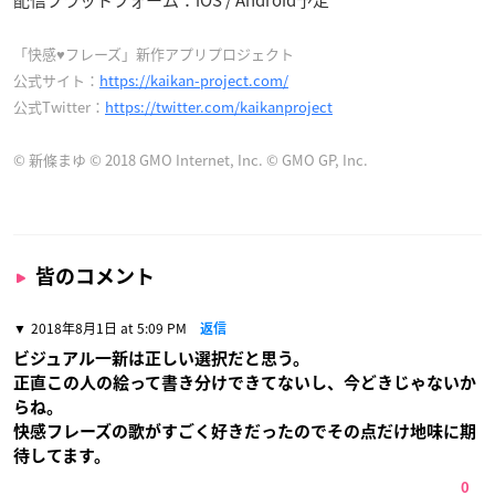
「快感♥フレーズ」新作アプリプロジェクト
公式サイト：
https://kaikan-project.com/
公式Twitter：
https://twitter.com/kaikanproject
© 新條まゆ © 2018 GMO Internet, Inc. © GMO GP, Inc.
皆のコメント
2018年8月1日 at 5:09 PM
返信
ビジュアル一新は正しい選択だと思う。
正直この人の絵って書き分けできてないし、今どきじゃないか
らね。
快感フレーズの歌がすごく好きだったのでその点だけ地味に期
待してます。
0