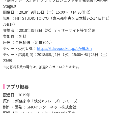
Stage.0
開催日 ：2018年9月15日（土）15:00～（14:30開場）
場所 ：HIT STUDIO TOKYO（東京都中央区日本橋3-2-17 日伸ビ
ルB1F）
登壇者 ：2018年8月8日（水）ティザーサイト等で発表
参加費 ：無料
座席 ：全席抽選 （定員70名）
チケット受付URL：
https://t.livepocket.jp/e/v9b8m
チケット応募期間：2018年8月1日（水）15:00～8月25日（土）
23:59
※応募者多数の場合は、抽選とさせていただきます。
アプリ概要
配信日：2019年
原作 ：新條まゆ『快感♥フレーズ』シリーズ
制作・開発 ：GMOインターネット株式会社
配信プラットフォーム：iOS / Android予定