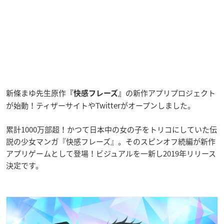
新條まゆ先生原作
の新作アプリプロジェクト
『快感フレーズ』
が始動！ティザーサイトやTwitterがオープンしました。
累計1000万部超！かつて日本中の女の子をトリコにしていた伝
説の少女マンガ『快感フレーズ』。そのスピンオフ続編が新作
アプリゲームとして登場！ビジュアルを一新し2019年リリース
決定です。