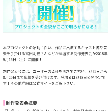
本プロジェクトの始動に伴い、作品に出演するキャスト陣や音
楽を手掛ける冨田明宏さんなどが登壇する制作発表会が2018年
9月15日（土）に開催！
制作発表会には、ユーザーの皆様を無料でご招待。8月1日から
8月25日まで応募を受け付けます。登壇者は8月8日公開予定で
す！その他詳細は公式サイトをご覧下さい。
制作発表会概要
『快感フレーズ』新作アプリプロジェクト制作発表会 KAIKAN