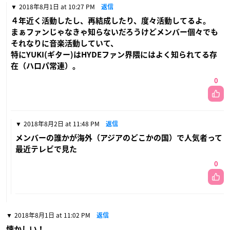
2018年8月1日 at 10:27 PM
返信
４年近く活動したし、再結成したり、度々活動してるよ。
まぁファンじゃなきゃ知らないだろうけどメンバー個々でも
それなりに音楽活動していて、
特にYUKI(ギター)はHYDEファン界隈にはよく知られてる存
在（ハロパ常連）。
0
2018年8月2日 at 11:48 PM
返信
メンバーの誰かが海外（アジアのどこかの国）で人気者って
最近テレビで見た
0
2018年8月1日 at 11:02 PM
返信
懐かしい！