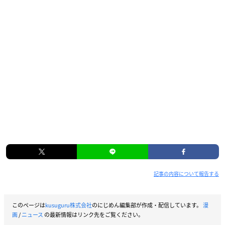
記事の内容について報告する
このページは
kusuguru株式会社
のにじめん編集部が作成・配信しています。
漫
画
/
ニュース
の最新情報はリンク先をご覧ください。