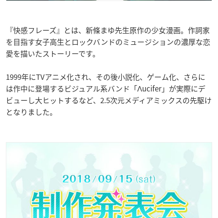
『快感フレーズ』とは、新條まゆ先生原作の少女漫画。作詞家
を目指す女子高生とロックバンドのミュージションの濃厚な恋
愛を描いたストーリーです。
1999年にTVアニメ化され、その後小説化、ゲーム化、さらに
は作中に登場するビジュアル系バンド「Λucifer」が実際にデ
ビューし大ヒットするなど、2.5次元メディアミックスの先駆け
となりました。