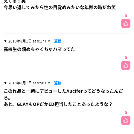
えてる！笑
今思い返してみたら性の目覚めみたいな年齢の時だわ笑
0
2018年8月1日 at 9:17 PM
返信
高校生の頃めちゃくちゃハマってた
0
2018年8月1日 at 9:56 PM
返信
この作品と一緒にデビューしたΛuciferってどうなったんだ
ろ。
あと、GLAYもOPだかED担当したことあったような？
0