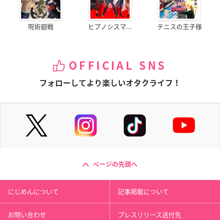
呪術廻戦
ヒプノシスマ...
テニスの王子様
OFFICIAL SNS
フォローしてより楽しいオタクライフ！
ページの先頭へ
にじめんについて
記事掲載について
お問い合わせ
プレスリリース送付先