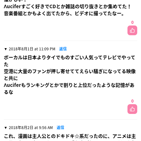
Λuciferすごく好きでCDとか雑誌の切り抜きとか集めてた！
音楽番組とかもよく出てたから、ビデオに撮ってたなー。
0
2018年8月1日 at 11:09 PM
返信
ボーカルは日本よりタイでものすごい人気ってテレビでやって
た
空港に大量のファンが押し寄せててえらい騒ぎになってる映像
と共に
Λuciferもランキングとかで割りと上位だったような記憶があ
るな
0
2018年8月2日 at 9:56 AM
返信
これ、漫画は主人公とのドキドキ☆系だったのに、アニメは主