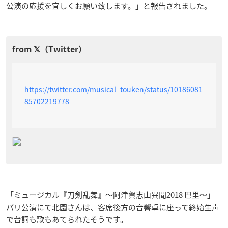
公演の応援を宜しくお願い致します。」と報告されました。
https://twitter.com/musical_touken/status/10186081
85702219778
「ミュージカル『刀剣乱舞』～阿津賀志山異聞2018 巴里～」
パリ公演にて北園さんは、客席後方の音響卓に座って終始生声
で台詞も歌もあてられたそうです。