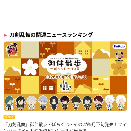
刀剣乱舞の関連ニュースランキング
グッズ
『刀剣乱舞』御伴散歩～ぽちくじ～その2が9月下旬発売！フィ
ンガーパペットや近侍ピンシールが当たる