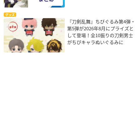
グッズ
『刀剣乱舞』ちびぐるみ第4弾・
第5弾が2026年8月にプライズと
して登場！全10振りの刀剣男士
がちびキャラぬいぐるみに