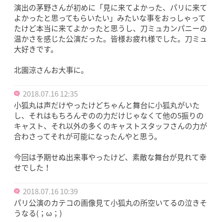
演出の茅野さんが初めに「見に来てよかった、パリに来て
よかったと思ってもらいたい」みたいな事をおっしゃって
たけど本当に来てよかったと思うし、刀ミュカンパニーの
温かさを感じた公演だった。皆様お疲れ様でした。刀ミュ
大好きです。
北園涼さんお大事に。
2018.07.16 12:35
小狐丸は声だけやったけどちゃんと舞台に小狐丸がいた
し、それはもちろんぞのの力だけじゃなくて他の5振りの
キャスト、それ以外の多くのキャストスタッフさんの力が
合わさってそれが可能になったんやと思う。
今回は予期せぬ出来事やったけど、素敵な舞台が見れて幸
せでした！
2018.07.16 10:39
パリ公演のカテコの画像見て小狐丸の所空いてるの泣きそ
うなる(；ω；)