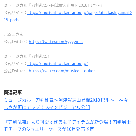
ミュージカル『刀剣乱舞～阿津賀志山異聞2018 巴里～』
公式サイト：
https://musical-toukenranbu.jp/pages/atsukashiyama20
18_paris
北園涼さん
公式Twitter：
https://twitter.com/ryyyyo_k
ミュージカル『刀剣乱舞』
公式サイト：
https://musical-toukenranbu.jp/
公式Twitter：
https://twitter.com/musical_touken
関連記事
ミュージカル「刀剣乱舞〜阿津賀志山異聞2018 巴里～」神々
しさが更にアップ！メインビジュアル公開
『刀剣乱舞』より可愛すぎる女子アイテムが新登場！刀剣男士
モチーフのジュエリーケースが10月発売予定