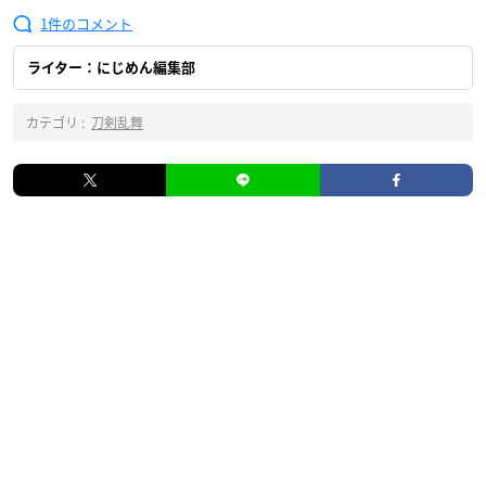
1
ライター：にじめん編集部
カテゴリ :
刀剣乱舞