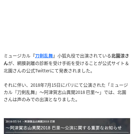
ミュージカル
小狐丸役で出演されている
『
刀剣乱舞
』
北園涼さ
が、網膜剥離の診断を受け手術を受けることが公式サイト＆
ん
北園さんの公式Twitterにて発表されました。
それに伴い、2018年7月15日にパリにて公演された「ミュージ
カル『刀剣乱舞』～阿津賀志山異聞2018 巴里～」では、北園
さんは声のみでの出演となりました。