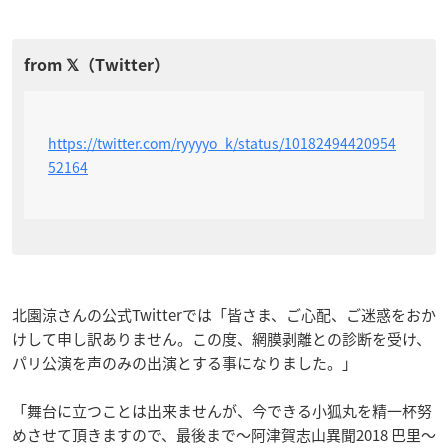
https://twitter.com/ryyyyo_k/status/10182494420954
52164
北園涼さんの公式Twitterでは「皆さま、ご心配、ご迷惑をおか
けして申し訳ありません。この度、網膜剥離との診断を受け、
パリ公演を声のみの出演とする事になりました。」
「舞台に立つことは出来ませんが、今できる小狐丸を精一杯努
めさせて頂きますので、最後まで〜阿津賀志山異聞2018 巴里〜