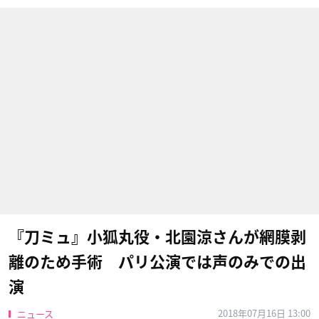
『刀ミュ』小狐丸役・北園涼さんが網膜剥
離のため手術 パリ公演では声のみでの出
演
2018年07月16日 13:00
ニュース