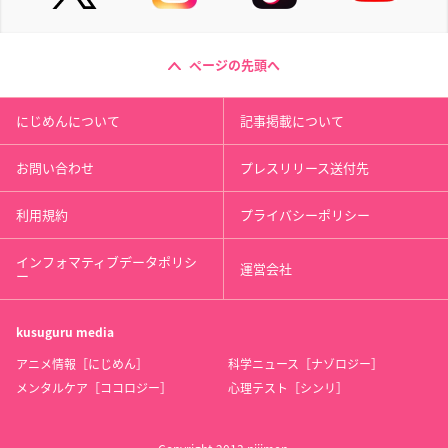
ページの先頭へ
にじめんについて
記事掲載について
お問い合わせ
プレスリリース送付先
利用規約
プライバシーポリシー
インフォマティブデータポリシ
運営会社
ー
kusuguru
media
アニメ情報［にじめん］
科学ニュース［ナゾロジー］
メンタルケア［ココロジー］
心理テスト［シンリ］