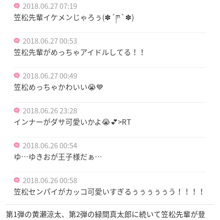
2018.06.27 07:19
笠松先輩イケメンじゃろぅ(✽´ཫ`✽)
2018.06.27 00:53
笠松先輩がめっちゃアイドルしてる！！
2018.06.27 00:49
笠松めっちゃかわいい😭💙
2018.06.26 23:28
インナーがダサ可愛いかよ😭💕>RT
2018.06.26 00:54
ゆ…ゆきおが王子様だぁ…
2018.06.26 00:58
笠松センパイがカッコ可愛いすぎるぅぅぅぅぅう！！！！
第1弾の黄瀬涼太、第2弾の緑間真太郎に続いて笠松先輩が登