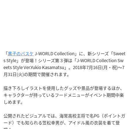
「
黒子のバスケ
J-WORLD Collection」に、新シリーズ「Sweet
s Style」が登場！シリーズ第３弾は「J-WORLD Collection Sw
eets Style Ver.Yukio Kasamatsu」。2018年7月16日(月・祝)～7
月31日(火)の期間で開催されます。
描き下ろしイラストを使用したグッズや景品が登場するほか、
キャラクターが持っているフードメニューがイベント期間中楽
しめます。
公開されたビジュアルでは、海常高校主将で名PG（ポイントガ
ード）でも知られる笠松幸男が、アイドル風の衣装を着て登