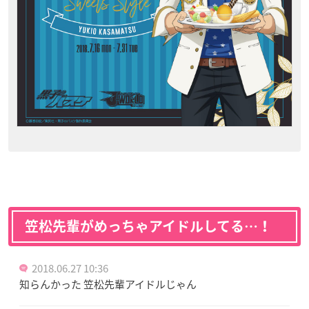
笠松先輩がめっちゃアイドルしてる…！
2018.06.27 10:36
知らんかった 笠松先輩アイドルじゃん