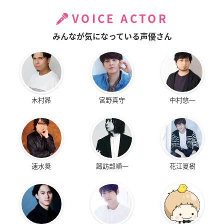
VOICE ACTOR
みんなが気になっている声優さん
木村昴
宮野真守
中村悠一
速水奨
諏訪部順一
花江夏樹