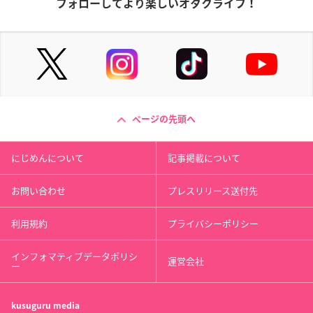
フォローしてより楽しいオタクライフ！
ページの先頭へ
にじめんについて
記事掲載について
お問い合わせ
プレスリリース送付先
利用規約
プライバシーポリシー
インフォマティブデータポリシ
運営会社
ー
kusuguru
media