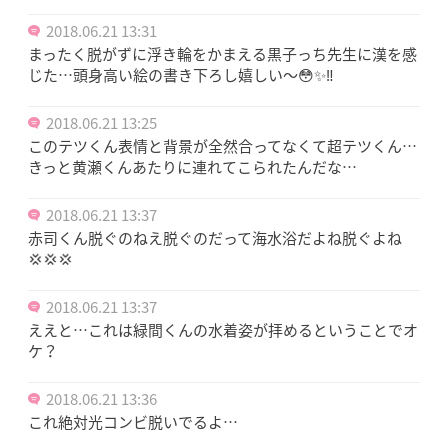
2018.06.21 13:31
まったく脱がずに浮き輪をかまえる黒子っち先生に漢を感
じた…頭身高い絵の書き下ろし嬉しい〜😳✨‼︎
2018.06.21 13:25
このテツくん表情と背景が全然合ってなくて超テツくん…
きっと黄瀬くんあたりに連れてこられたんだな…
2018.06.21 13:37
赤司くん脱ぐのねえ脱ぐのだって海水浴だよね脱ぐよね
💢💢💢
2018.06.21 13:37
ええと…これは緑間くんの水着姿が拝めるということでオ
ケ？
2018.06.21 13:36
これ絶対光コンビ脱いでるよ…