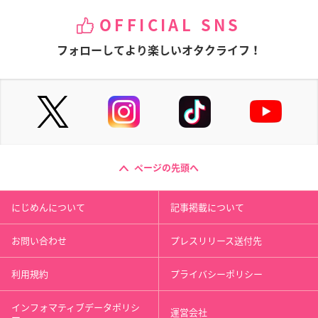
OFFICIAL SNS
フォローしてより楽しいオタクライフ！
ページの先頭へ
にじめんについて
記事掲載について
お問い合わせ
プレスリリース送付先
利用規約
プライバシーポリシー
インフォマティブデータポリシ
運営会社
ー