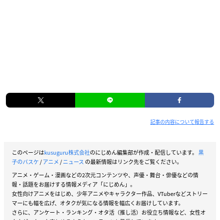
記事の内容について報告する
このページは
kusuguru株式会社
のにじめん編集部が作成・配信しています。
黒
子のバスケ
/
アニメ
/
ニュース
の最新情報はリンク先をご覧ください。
アニメ・ゲーム・漫画などの2次元コンテンツや、声優・舞台・俳優などの情
報・話題をお届けする情報メディア「にじめん」。
女性向けアニメをはじめ、少年アニメやキャラクター作品、VTuberなどストリー
マーにも幅を広げ、オタクが気になる情報を幅広くお届けしています。
さらに、アンケート・ランキング・オタ活（推し活）お役立ち情報など、女性オ