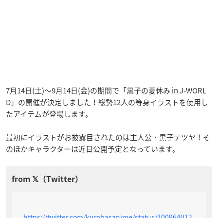
7月14日(土)〜9月14日(金)の期間で「黒子の夏休み in J-WORL
D」の開催が決定しました！総勢12人の等身イラストを使用し
たアイテムが登場します。
最初にイラストがお披露目されたのは主人公・黒子テツヤ！そ
のほかキャラクターは近日公開予定となっています。
https://twitter.com/kurobasanime/status/100964012