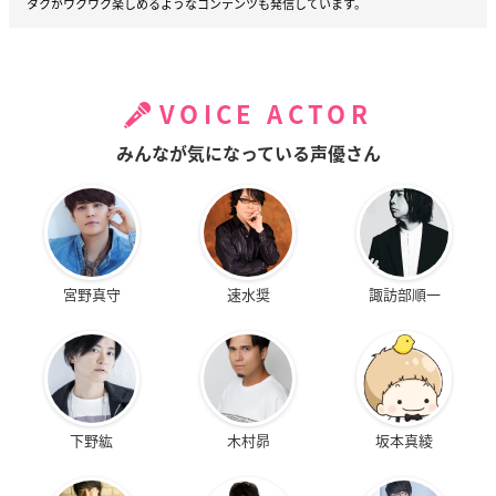
タクがワクワク楽しめるようなコンテンツも発信しています。
VOICE ACTOR
みんなが気になっている声優さん
宮野真守
速水奨
諏訪部順一
下野紘
木村昴
坂本真綾