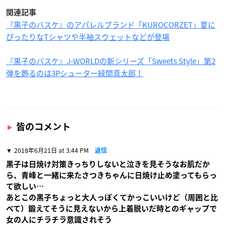
関連記事
『黒子のバスケ』のアパレルブランド「KUROCORZET」夏に
ぴったりなTシャツや半袖スウェットなどが登場
『黒子のバスケ』J-WORLDの新シリーズ「Sweets Style」第2
弾を飾るのは3Pシューター緑間真太郎！
皆のコメント
2018年6月21日 at 3:44 PM
返信
黒子は日焼け対策きっちりしないと泣きを見そうなお肌だか
ら、青峰と一緒に来たさつきちゃんに日焼け止め塗ってもらっ
て欲しい…
あとこの黒子ちょっと大人っぽくてかっこいいけど（周囲と比
べて）鍛えてそうに見えないから上着脱いだ時とのギャップで
女の人にチラチラ意識されそう