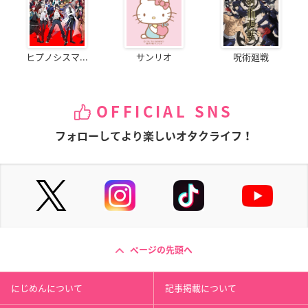
ヒプノシスマ...
サンリオ
呪術廻戦
OFFICIAL SNS
フォローしてより楽しいオタクライフ！
ページの先頭へ
にじめんについて
記事掲載について