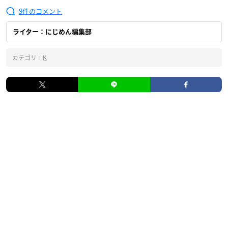
9
ライター：にじめん編集部
カテゴリ :
K