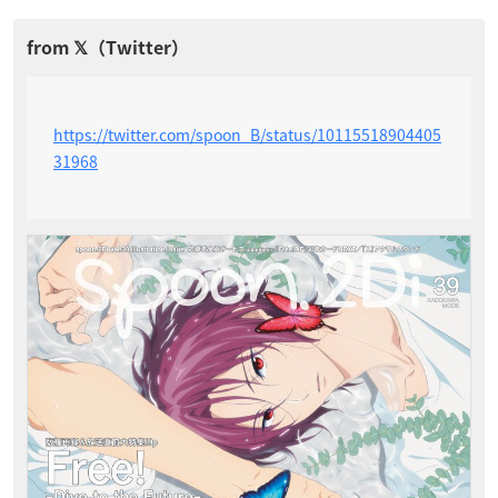
https://twitter.com/spoon_B/status/10115518904405
31968