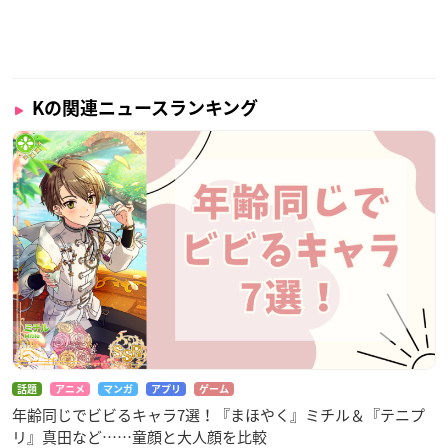
Kの関連ニュースランキング
話題
アニメ
マンガ
アプリ
ゲーム
年齢同じでビビるキャラ7選！『まほやく』ミチル＆『テニプ
リ』真田など……童顔と大人顔を比較