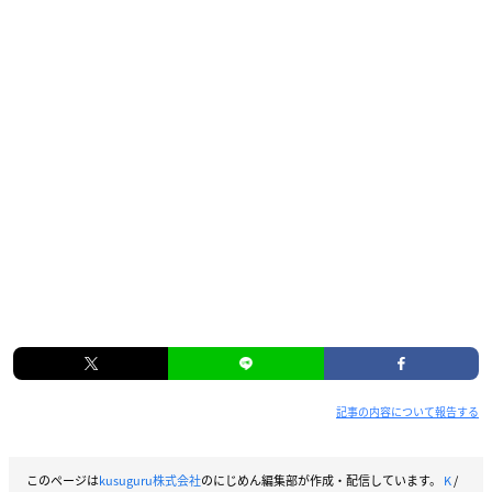
記事の内容について報告する
このページは
kusuguru株式会社
のにじめん編集部が作成・配信しています。
K
/