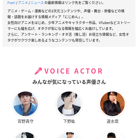
Free!
/
アニメ
/
ニュース
の最新情報はリンク先をご覧ください。
アニメ・ゲーム・漫画などの2次元コンテンツや、声優・舞台・俳優などの情
報・話題をお届けする情報メディア「にじめん」。
女性向けアニメをはじめ、少年アニメやキャラクター作品、VTuberなどストリー
マーにも幅を広げ、オタクが気になる情報を幅広くお届けしています。
さらに、アンケート・ランキング・オタ活（推し活）お役立ち情報など、女性オ
タクがワクワク楽しめるようなコンテンツも発信しています。
VOICE ACTOR
みんなが気になっている声優さん
宮野真守
下野紘
速水奨