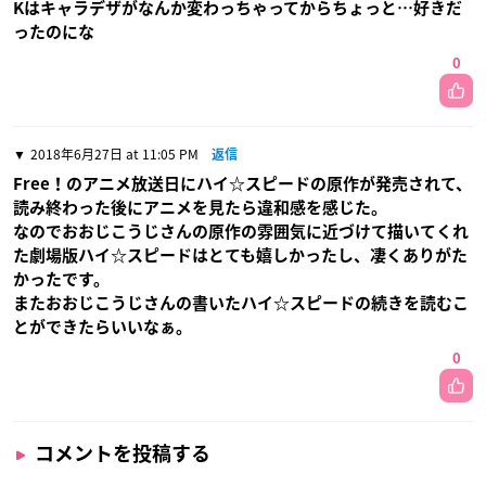
Kはキャラデザがなんか変わっちゃってからちょっと…好きだ
ったのにな
0
2018年6月27日 at 11:05 PM
返信
Free！のアニメ放送日にハイ☆スピードの原作が発売されて、
読み終わった後にアニメを見たら違和感を感じた。
なのでおおじこうじさんの原作の雰囲気に近づけて描いてくれ
た劇場版ハイ☆スピードはとても嬉しかったし、凄くありがた
かったです。
またおおじこうじさんの書いたハイ☆スピードの続きを読むこ
とができたらいいなぁ。
0
コメントを投稿する