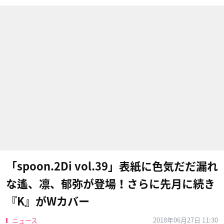
「spoon.2Di vol.39」表紙に色気だだ漏れ
な遙、凛、郁弥が登場！さらに先月に続き
『K』がWカバー
2018年06月27日 11:30
ニュース