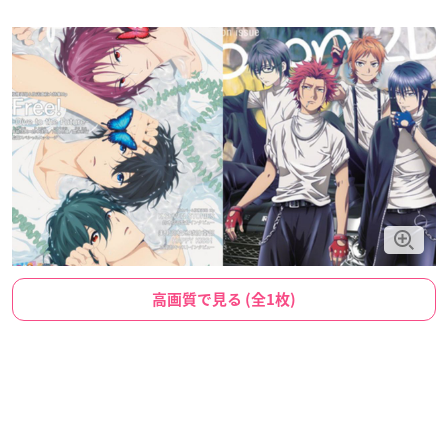
高画質で見る (全1枚)