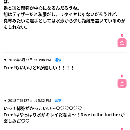
は、
遙と凛と郁弥が中心になるんだろうね。
旭はティザーだと私服だし、リタイヤじゃないだろうけど、
真琴みたいに選手としては水泳から少し距離を置いているのか
もしれない。
0
2018年6月27日 at 3:08 PM
返信
Free!もいいけどKが嬉しい！！！！
0
2018年6月27日 at 5:32 PM
返信
いっ！郁弥がかっこいい〜♡♡♡♡♡♡
Free!はやっぱり水がキレイだなぁ〜！Dive to the furtherが
楽しみだ♡♡
0