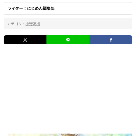
ライター：にじめん編集部
カテゴリ :
小野友樹