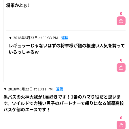
将軍かよぉ!
0
2018年6月23日 at 11:33 PM
返信
レギュラーじゃないはずの将軍様が謎の根強い人気を誇って
いらっしゃるｗ
0
2018年6月22日 at 10:11 PM
返信
黒バスの火神大我が1番好きです！1番のハマり役だと思いま
す。ワイルドで力強い黒子のパートナーで頼りになる誠凛高校
バスケ部のエースです！
0