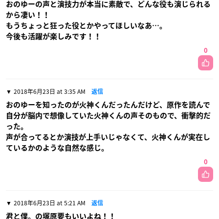
おのゆーの声と演技力が本当に素敵で、どんな役も演じられる
から凄い！！
もうちょっと狂った役とかやってほしいなあ…。
今後も活躍が楽しみです！！
0
2018年6月23日 at 3:35 AM
返信
おのゆーを知ったのが火神くんだったんだけど、原作を読んで
自分が脳内で想像していた火神くんの声そのもので、衝撃的だ
った。
声が合ってるとか演技が上手いじゃなくて、火神くんが実在し
ているかのような自然な感じ。
0
2018年6月23日 at 5:21 AM
返信
君と僕。の塚原要もいいよね！！