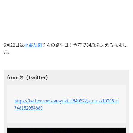
6月22日は
小野友樹
さんの誕生日！今年で34歳を迎えられまし
た。
https://twitter.com/onoyuki19840622/status/1009819
748152954880