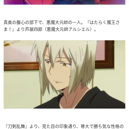
真奥の腹心の部下で、悪魔大元帥の一人。『はたらく魔王さ
ま！』より芦屋四郎（悪魔大元帥アルシエル）。
『刀剣乱舞』より、見た目の印象通り、尊大で勝ち気な性格の