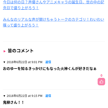
今日は何の日？声優さんやアニメキャラの誕生日、世の中の記
念日で盛り上がろう！
みんなのリアルな声が聞けちゃうトークのカテゴリ！わいわい
喋って盛り上がろう！
皆のコメント
2018年6月22日 at 9:01 PM
返信
おのゆーを知るきっかけにもなった火神くんが好きだなぁ
0
2018年6月22日 at 9:15 PM
返信
鬼柳さん！！