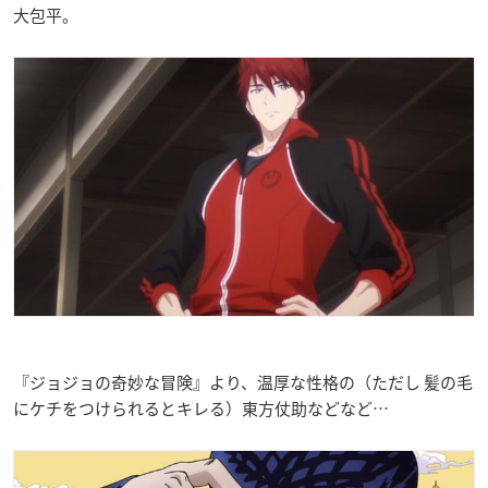
大包平。
『ジョジョの奇妙な冒険』より、温厚な性格の（ただし 髪の毛
にケチをつけられるとキレる）東方仗助などなど…