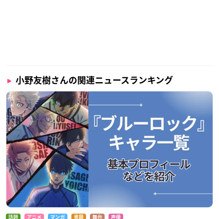
小野友樹さんの関連ニュースランキング
話題
アニメ
マンガ
書籍
舞台
声優