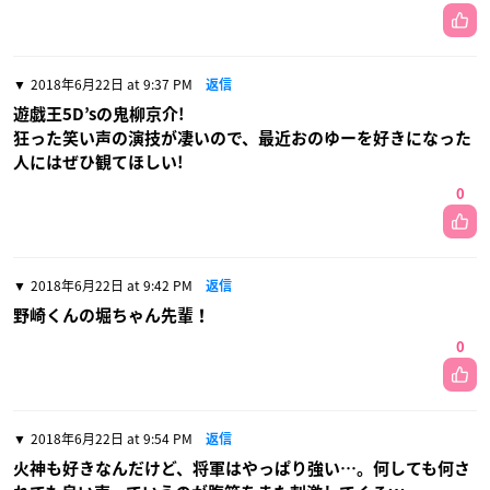
2018年6月22日 at 9:37 PM
返信
遊戯王5D’sの鬼柳京介!
狂った笑い声の演技が凄いので、最近おのゆーを好きになった
人にはぜひ観てほしい!
0
2018年6月22日 at 9:42 PM
返信
野崎くんの堀ちゃん先輩！
0
2018年6月22日 at 9:54 PM
返信
火神も好きなんだけど、将軍はやっぱり強い…。何しても何さ