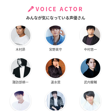
VOICE ACTOR
みんなが気になっている声優さん
木村昴
宮野真守
中村悠一
諏訪部順一
速水奨
武内駿輔