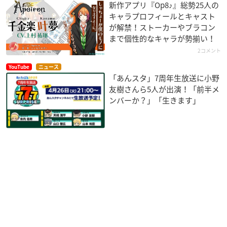
新作アプリ『Op8♪』総勢25人の
キャラプロフィールとキャスト
が解禁！ストーカーやブラコン
まで個性的なキャラが勢揃い！
2コメント
YouTube
ニュース
「あんスタ」7周年生放送に小野
友樹さんら5人が出演！「前半メ
ンバーか？」「生きます」