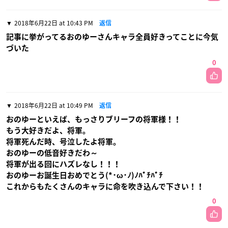
2018年6月22日 at 10:43 PM
返信
記事に挙がってるおのゆーさんキャラ全員好きってことに今気
づいた
0
2018年6月22日 at 10:49 PM
返信
おのゆーといえば、もっさりブリーフの将軍様！！
もう大好きだよ、将軍。
将軍死んだ時、号泣したよ将軍。
おのゆーの低音好きだわ～
将軍が出る回にハズレなし！！！
おのゆーお誕生日おめでとう(*･ω･ﾉ)ﾉﾊﾟﾁﾊﾟﾁ
これからもたくさんのキャラに命を吹き込んで下さい！！
0