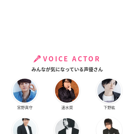
VOICE ACTOR
みんなが気になっている声優さん
宮野真守
速水奨
下野紘