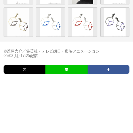
©葦原大介／集英社・テレビ朝日・東映アニメーション
05/03(月) 17:25配信