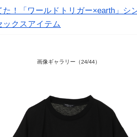
た！「ワールドトリガー×earth」
セックスアイテム
画像ギャラリー（24/44）