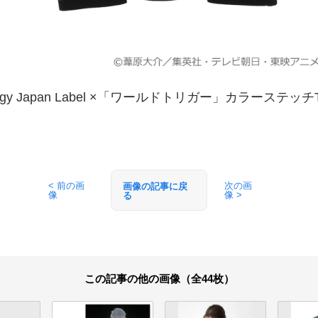
&ecology Japan Label ×「ワールドトリガー」カラース
< 前の画
次の画
画像の記事に戻
像
像 >
る
この記事の他の画像（全44枚）