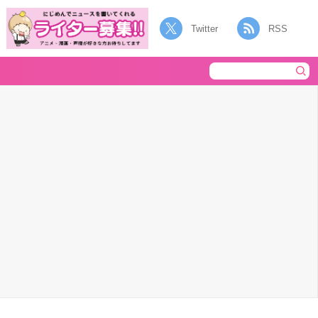
Twitter
RSS