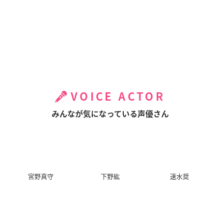
VOICE ACTOR
みんなが気になっている声優さん
宮野真守
下野紘
速水奨