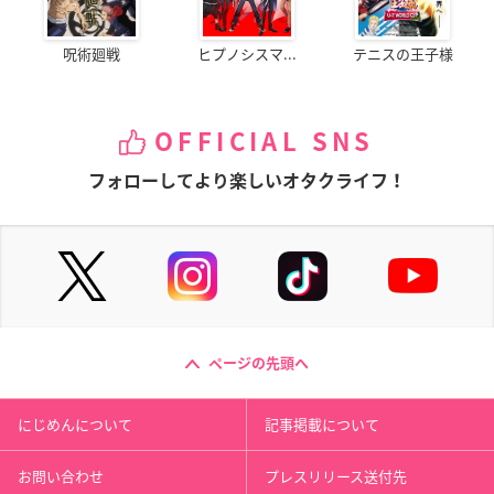
呪術廻戦
ヒプノシスマ...
テニスの王子様
OFFICIAL SNS
フォローしてより楽しいオタクライフ！
ページの先頭へ
にじめんについて
記事掲載について
お問い合わせ
プレスリリース送付先