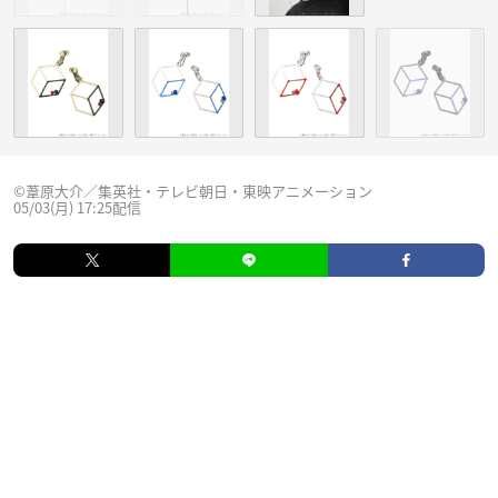
©葦原大介／集英社・テレビ朝日・東映アニメーション
05/03(月) 17:25配信