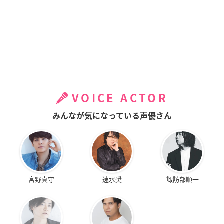
VOICE ACTOR
みんなが気になっている声優さん
宮野真守
速水奨
諏訪部順一