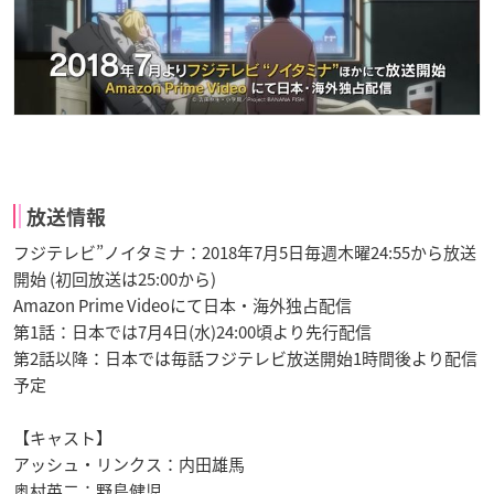
放送情報
フジテレビ”ノイタミナ：2018年7月5日毎週木曜24:55から放送
開始 (初回放送は25:00から)
Amazon Prime Videoにて日本・海外独占配信
第1話：日本では7月4日(水)24:00頃より先行配信
第2話以降：日本では毎話フジテレビ放送開始1時間後より配信
予定
【キャスト】
アッシュ・リンクス：内田雄馬
奥村英二：野島健児