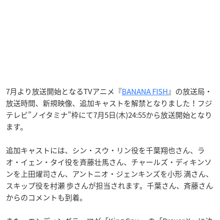
7月より放送開始となるTVアニメ『
BANANA FISH
』の放送局・
放送時間、新規映像、追加キャストを解禁となりました！フジ
テレビ”ノイタミナ”枠にて7月5日(木)24:55から放送開始となり
ます。
追加キャストには、シン・スウ・リン役を千葉翔也さん、ラ
オ・イェン・タイ役を斉藤壮馬さん、チャールズ・ディキンソ
ンを上田燿司さん、アントニオ・ジェンキンズを小形 満さん、
スキップ役を村瀬 歩さんが担当されます。千葉さん、斉藤さん
からのコメントも到着。