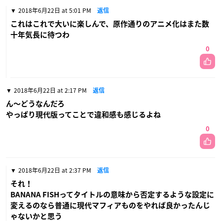
2018年6月22日 at 5:01 PM
返信
これはこれで大いに楽しんで、原作通りのアニメ化はまた数
十年気長に待つわ
0
2018年6月22日 at 2:17 PM
返信
ん〜どうなんだろ
やっぱり現代版ってことで違和感も感じるよね
0
2018年6月22日 at 2:37 PM
返信
それ！
BANANA FISHってタイトルの意味から否定するような設定に
変えるのなら普通に現代マフィアものをやれば良かったんじ
ゃないかと思う