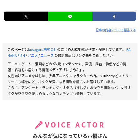
記事の内容について報告する
このページは
kusuguru株式会社
のにじめん編集部が作成・配信しています。
BA
NANA FISH
/
アニメ
/
ニュース
の最新情報はリンク先をご覧ください。
アニメ・ゲーム・漫画などの2次元コンテンツや、声優・舞台・俳優などの情
報・話題をお届けする情報メディア「にじめん」。
女性向けアニメをはじめ、少年アニメやキャラクター作品、VTuberなどストリー
マーにも幅を広げ、オタクが気になる情報を幅広くお届けしています。
さらに、アンケート・ランキング・オタ活（推し活）お役立ち情報など、女性オ
タクがワクワク楽しめるようなコンテンツも発信しています。
VOICE ACTOR
みんなが気になっている声優さん