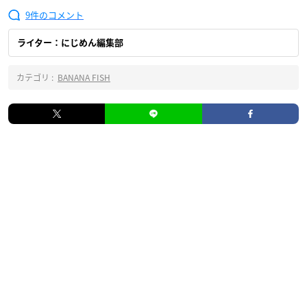
9
ライター：にじめん編集部
カテゴリ :
BANANA FISH