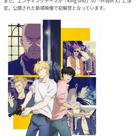
また、エンディングテーマが「King Gnu」 の「Prayer X」に決
定。公開された新規映像で初解禁となっています。