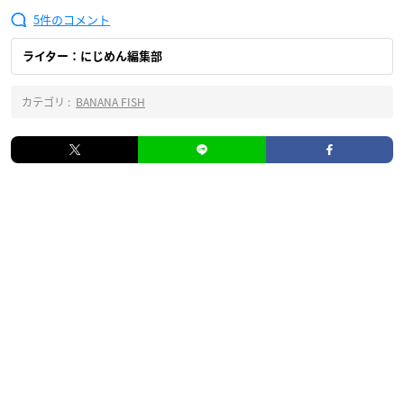
5
ライター：にじめん編集部
カテゴリ :
BANANA FISH