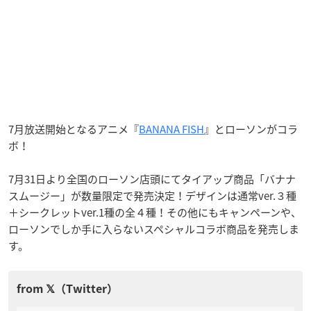
7月放送開始となるアニメ『
BANANA FISH
』とローソンがコラ
ボ！
7月31日より全国のローソン店頭にてタイアップ商品「バナナ
スムージー」が数量限定で発売決定！デザインは通常ver.３種
＋シークレットver.1種の全４種！その他にもキャンペーンや、
ローソンでしか手に入らないスペシャルコラボ商品を発売しま
す。