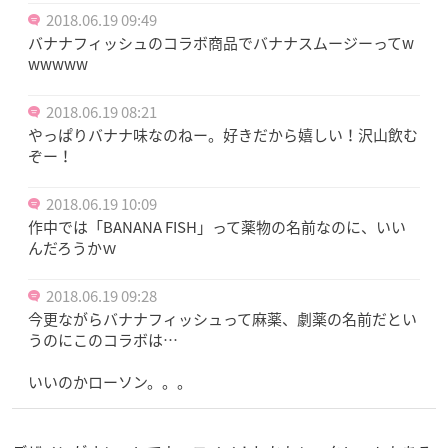
2018.06.19 09:49
バナナフィッシュのコラボ商品でバナナスムージーってw
wwwww
2018.06.19 08:21
やっぱりバナナ味なのねー。好きだから嬉しい！沢山飲む
ぞー！
2018.06.19 10:09
作中では「BANANA FISH」って薬物の名前なのに、いい
んだろうかｗ
2018.06.19 09:28
今更ながらバナナフィッシュって麻薬、劇薬の名前だとい
うのにこのコラボは…
いいのかローソン。。。