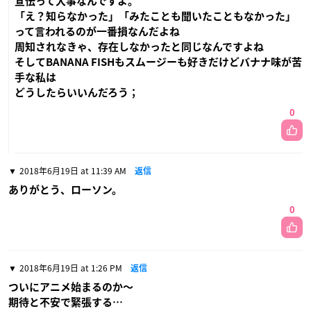
宣伝って大事なんですよ。
「え？知らなかった」「みたことも聞いたこともなかった」
って言われるのが一番損なんだよね
周知されなきゃ、存在しなかったと同じなんですよね
そしてBANANA FISHもスムージーも好きだけどバナナ味が苦
手な私は
どうしたらいいんだろう；
0
2018年6月19日 at 11:39 AM
返信
ありがとう、ローソン。
0
2018年6月19日 at 1:26 PM
返信
ついにアニメ始まるのか〜
期待と不安で緊張する…