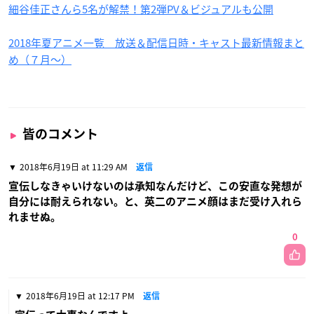
細谷佳正さんら5名が解禁！第2弾PV＆ビジュアルも公開
2018年夏アニメ一覧 放送＆配信日時・キャスト最新情報まと
め（７月〜）
皆のコメント
2018年6月19日 at 11:29 AM
返信
宣伝しなきゃいけないのは承知なんだけど、この安直な発想が
自分には耐えられない。と、英二のアニメ顔はまだ受け入れら
れませぬ。
0
2018年6月19日 at 12:17 PM
返信