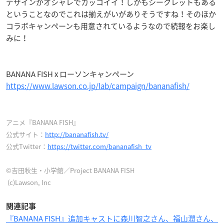
デザインがオシャレでカッコイイ！しかもシークレットもある
ということなのでこれは揃えがいがありそうですね！そのほか
コラボキャンペーンも用意されているようなので続報をお楽し
みに！
BANANA FISH x ローソンキャンペーン
https://www.lawson.co.jp/lab/campaign/bananafish/
アニメ『BANANA FISH』
公式サイト：
http://bananafish.tv/
公式Twitter：
https://twitter.com/bananafish_tv
©吉田秋生・小学館／Project BANANA FISH
(c)Lawson, Inc
関連記事
『BANANA FISH』追加キャストに森川智之さん、福山潤さん、