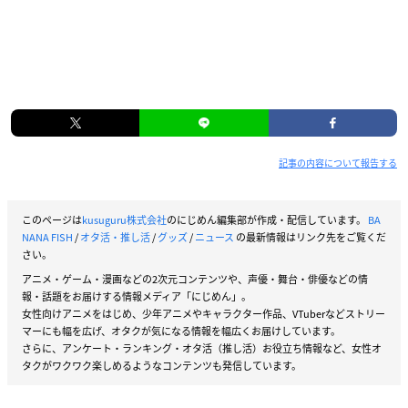
記事の内容について報告する
このページは
kusuguru株式会社
のにじめん編集部が作成・配信しています。
BA
NANA FISH
/
オタ活・推し活
/
グッズ
/
ニュース
の最新情報はリンク先をご覧くだ
さい。
アニメ・ゲーム・漫画などの2次元コンテンツや、声優・舞台・俳優などの情
報・話題をお届けする情報メディア「にじめん」。
女性向けアニメをはじめ、少年アニメやキャラクター作品、VTuberなどストリー
マーにも幅を広げ、オタクが気になる情報を幅広くお届けしています。
さらに、アンケート・ランキング・オタ活（推し活）お役立ち情報など、女性オ
タクがワクワク楽しめるようなコンテンツも発信しています。