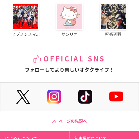
ヒプノシスマ...
サンリオ
呪術廻戦
OFFICIAL SNS
フォローしてより楽しいオタクライフ！
ページの先頭へ
にじめんについて
記事掲載について