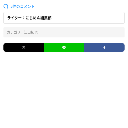
3
ライター：にじめん編集部
カテゴリ :
江口拓也