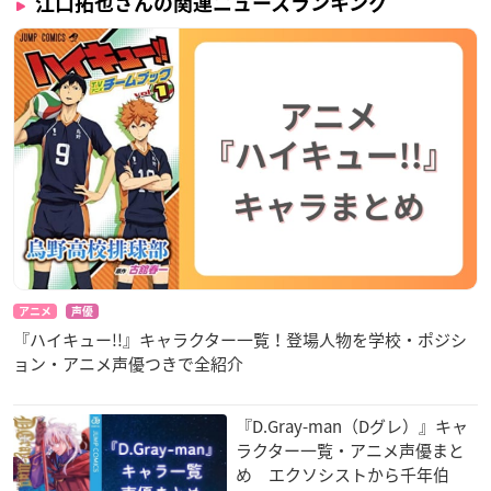
江口拓也さんの関連ニュースランキング
アニメ
声優
『ハイキュー!!』キャラクター一覧！登場人物を学校・ポジシ
ョン・アニメ声優つきで全紹介
『D.Gray-man（Dグレ）』キャ
ラクター一覧・アニメ声優まと
め エクソシストから千年伯