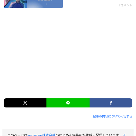
1コメント
記事の内容について報告する
このページは
kusuguru株式会社
のにじめん編集部が作成・配信しています。
江