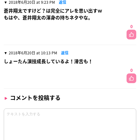
2018年6月20日 at 9:23 PM
返信
蒼井翔太ですけど？は完全にアレを思い出すｗ
もはや、蒼井翔太の渾身の持ちネタやな。
0
2018年6月20日 at 10:13 PM
返信
しょーたん演技成長しているよ！滑舌も！
0
コメントを投稿する