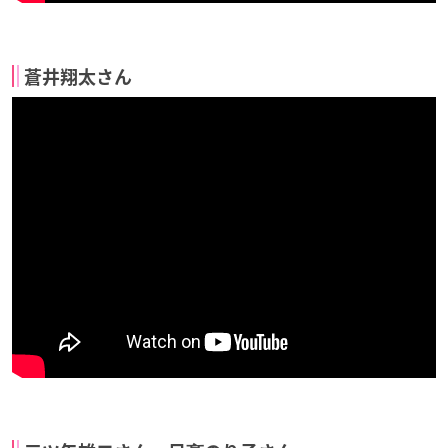
蒼井翔太さん