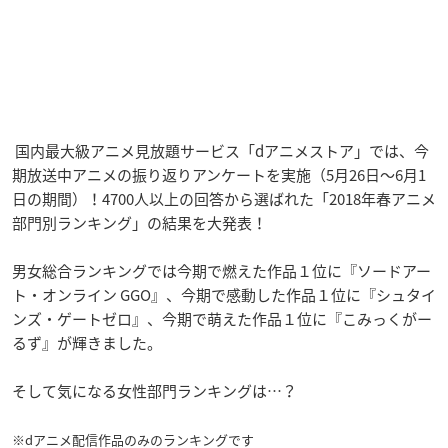
国内最大級アニメ見放題サービス「dアニメストア」では、今
期放送中アニメの振り返りアンケートを実施（5月26日～6月1
日の期間）！4700人以上の回答から選ばれた「2018年春アニメ
部門別ランキング」の結果を大発表！
男女総合ランキングでは今期で燃えた作品１位に『ソードアー
ト・オンライン GGO』、今期で感動した作品１位に『シュタイ
ンズ・ゲートゼロ』、今期で萌えた作品１位に『こみっくがー
るず』が輝きました。
そして気になる女性部門ランキングは…？
※dアニメ配信作品のみのランキングです