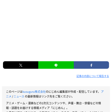
記事の内容について報告する
このページは
kusuguru株式会社
のにじめん編集部が作成・配信しています。
ア
ニメ
/
ニュース
の最新情報はリンク先をご覧ください。
アニメ・ゲーム・漫画などの2次元コンテンツや、声優・舞台・俳優などの情
報・話題をお届けする情報メディア「にじめん」。