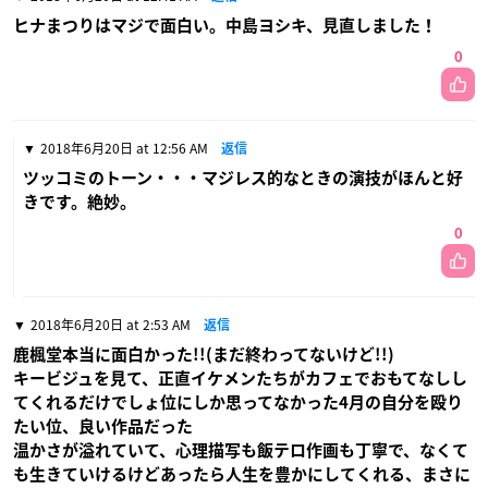
ヒナまつりはマジで面白い。中島ヨシキ、見直しました！
0
2018年6月20日 at 12:56 AM
返信
ツッコミのトーン・・・マジレス的なときの演技がほんと好
きです。絶妙。
0
2018年6月20日 at 2:53 AM
返信
鹿楓堂本当に面白かった!!(まだ終わってないけど!!)
キービジュを見て、正直イケメンたちがカフェでおもてなしし
てくれるだけでしょ位にしか思ってなかった4月の自分を殴り
たい位、良い作品だった
温かさが溢れていて、心理描写も飯テロ作画も丁寧で、なくて
も生きていけるけどあったら人生を豊かにしてくれる、まさに