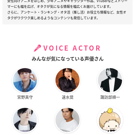
女性向けアニメをはじめ、少年アニメやキャラクター作品、VTuberなどストリー
マーにも幅を広げ、オタクが気になる情報を幅広くお届けしています。
さらに、アンケート・ランキング・オタ活（推し活）お役立ち情報など、女性オ
タクがワクワク楽しめるようなコンテンツも発信しています。
VOICE ACTOR
みんなが気になっている声優さん
宮野真守
速水奨
諏訪部順一