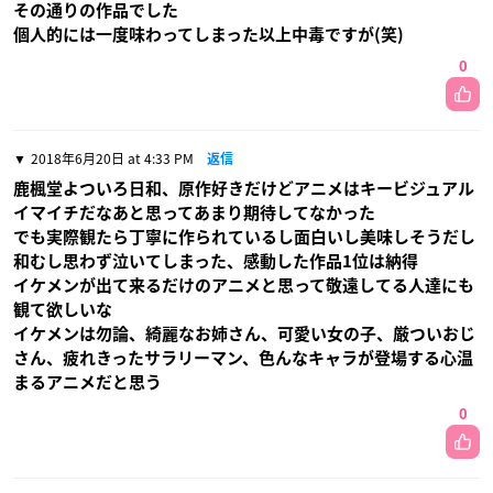
その通りの作品でした
個人的には一度味わってしまった以上中毒ですが(笑)
0
2018年6月20日 at 4:33 PM
返信
鹿楓堂よついろ日和、原作好きだけどアニメはキービジュアル
イマイチだなあと思ってあまり期待してなかった
でも実際観たら丁寧に作られているし面白いし美味しそうだし
和むし思わず泣いてしまった、感動した作品1位は納得
イケメンが出て来るだけのアニメと思って敬遠してる人達にも
観て欲しいな
イケメンは勿論、綺麗なお姉さん、可愛い女の子、厳ついおじ
さん、疲れきったサラリーマン、色んなキャラが登場する心温
まるアニメだと思う
0