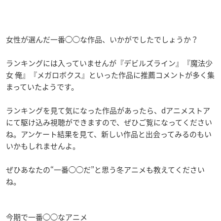
女性が選んだ一番◯◯な作品、いかがでしたでしょうか？
ランキングには入っていませんが『デビルズライン』『魔法少
女 俺』『メガロボクス』といった作品に推薦コメントが多く集
まっていたようです。
ランキングを見て気になった作品があったら、dアニメストア
にて駆け込み視聴ができますので、ぜひご覧になってください
ね。アンケート結果を見て、新しい作品と出会ってみるのもい
いかもしれませんよ。
ぜひあなたの“一番◯◯だ”と思う冬アニメも教えてください
ね。
今期で一番◯◯なアニメ