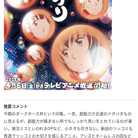
推薦コメント
今期のダークホース枠という印象。一見、超能力少女達のドタバタもの
に見えるが、超能力が絡まない所でもしっかり笑いをとれているのが凄
い。発注ミスといわれるOPなど、小ネタも尽きない。新田のツッコミも
秀逸でツッコミの大切さを感じるアニメ。アンズとホームレスの回など