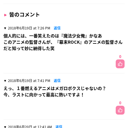
皆のコメント
2018年6月19日 at 7:26 PM
返信
個人的には、一番笑えたのは『魔法少女俺』かなあ
このアニメの監督さんが、『幕末ROCK』のアニメの監督さん
だと知って妙に納得した笑
0
2018年6月19日 at 7:41 PM
返信
えっ、１番燃えるアニメはメガロボクスじゃないの？
今、ラストに向かって最高に熱いですよ！
0
2018年6月20日 at 12:41 AM
返信