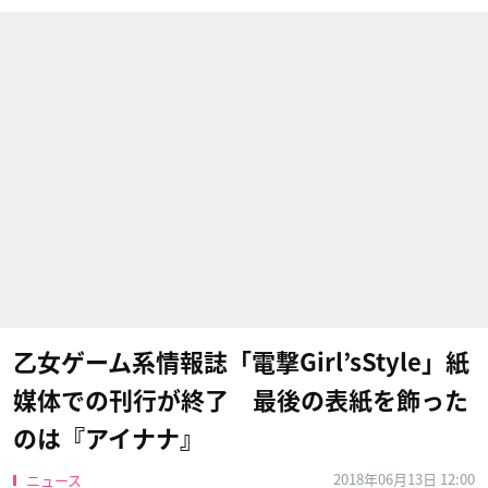
乙女ゲーム系情報誌「電撃Girl’sStyle」紙
媒体での刊行が終了 最後の表紙を飾った
のは『アイナナ』
2018年06月13日 12:00
ニュース