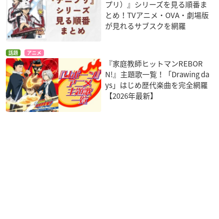
プリ）』シリーズを見る順番ま
とめ！TVアニメ・OVA・劇場版
が見れるサブスクを網羅
話題
アニメ
『家庭教師ヒットマンREBOR
N!』主題歌一覧！「Drawing da
ys」はじめ歴代楽曲を完全網羅
【2026年最新】