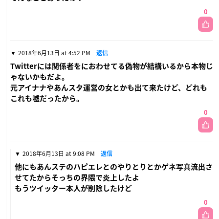
0
2018年6月13日 at 4:52 PM
返信
Twitterには関係者をにおわせてる偽物が結構いるから本物じ
ゃないかもだよ。
元アイナナやあんスタ運営の女とかも出て来たけど、どれも
これも嘘だったから。
0
2018年6月13日 at 9:08 PM
返信
他にもあんステのハピエレとのやりとりとかゲネ写真流出さ
せてたからそっちの界隈で炎上したよ
もうツイッター本人が削除したけど
0