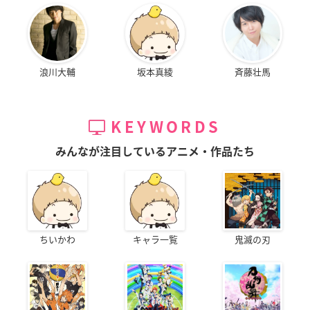
浪川大輔
坂本真綾
斉藤壮馬
KEYWORDS
みんなが注目しているアニメ・作品たち
ちいかわ
キャラ一覧
鬼滅の刃