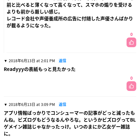
前と比べると薄くなって高くなって、スマホの煽りを受ける
よりも前から厳しい感じ。
レコード会社や声優養成所の広告に付随した声優さんばかり
が載るようになった。
0
2018年6月13日 at 2:01 PM
返信
Readyyyの表紙もっと見たかった
0
2018年6月13日 at 3:09 PM
返信
アプリ情報ばっかりでコンシューマーの記事がどっと減ったも
んね。ビズログもどうなるんやろな。というかビズログってBL
ゲメイン雑誌じゃなかったっけ。いつのまにか乙女ゲー雑誌
に。