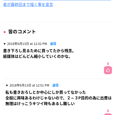
者が最終回まで描く事を宣言
皆のコメント
2018年6月13日 at 12:32 PM
返信
書き下ろし見るために買ってたから残念。
紙媒体はどんどん縮小していくのかな。
0
2018年6月13日 at 12:51 PM
返信
私も書きおろしとか中心にしか買ってなかった
全般に興味あるわけじゃないので、２～３P目的の為に出費は
無理はけっこうキツイ時もあるし難しい
0