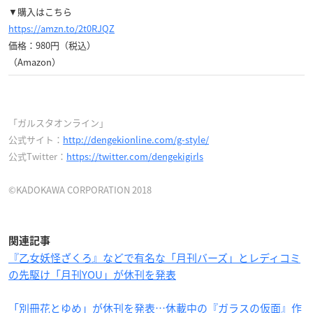
▼購入はこちら
https://amzn.to/2t0RJQZ
価格：980円（税込）
（Amazon）
「ガルスタオンライン」
公式サイト：
http://dengekionline.com/g-style/
公式Twitter：
https://twitter.com/dengekigirls
©KADOKAWA CORPORATION 2018
関連記事
『乙女妖怪ざくろ』などで有名な「月刊バーズ」とレディコミ
の先駆け「月刊YOU」が休刊を発表
「別冊花とゆめ」が休刊を発表…休載中の『ガラスの仮面』作