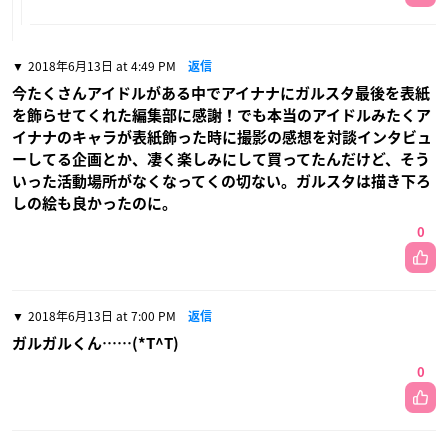
2018年6月13日 at 4:49 PM
返信
今たくさんアイドルがある中でアイナナにガルスタ最後を表紙
を飾らせてくれた編集部に感謝！でも本当のアイドルみたくア
イナナのキャラが表紙飾った時に撮影の感想を対談インタビュ
ーしてる企画とか、凄く楽しみにして買ってたんだけど、そう
いった活動場所がなくなってくの切ない。ガルスタは描き下ろ
しの絵も良かったのに。
0
2018年6月13日 at 7:00 PM
返信
ガルガルくん……(*T^T)
0