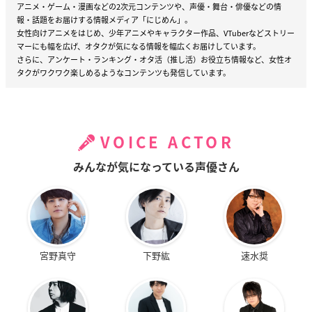
アニメ・ゲーム・漫画などの2次元コンテンツや、声優・舞台・俳優などの情
報・話題をお届けする情報メディア「にじめん」。
女性向けアニメをはじめ、少年アニメやキャラクター作品、VTuberなどストリー
マーにも幅を広げ、オタクが気になる情報を幅広くお届けしています。
さらに、アンケート・ランキング・オタ活（推し活）お役立ち情報など、女性オ
タクがワクワク楽しめるようなコンテンツも発信しています。
VOICE ACTOR
みんなが気になっている声優さん
宮野真守
下野紘
速水奨