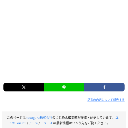
記事の内容について報告する
このページは
kusuguru株式会社
のにじめん編集部が作成・配信しています。
ユ
ーリ!!! on ICE
/
アニメ
/
ニュース
の最新情報はリンク先をご覧ください。