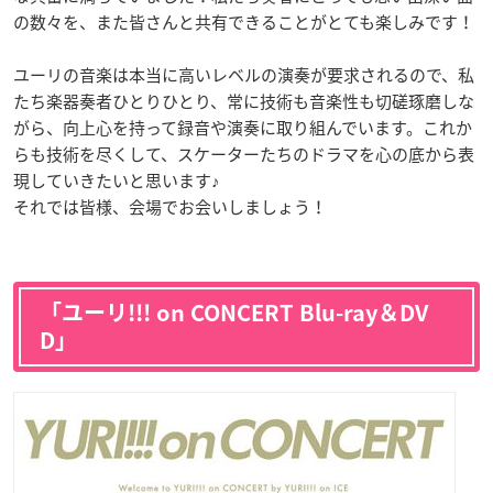
の数々を、また皆さんと共有できることがとても楽しみです！
ユーリの音楽は本当に高いレベルの演奏が要求されるので、私
たち楽器奏者ひとりひとり、常に技術も音楽性も切磋琢磨しな
がら、向上心を持って録音や演奏に取り組んでいます。これか
らも技術を尽くして、スケーターたちのドラマを心の底から表
現していきたいと思います♪
それでは皆様、会場でお会いしましょう！
「ユーリ!!! on CONCERT Blu-ray＆DV
D」