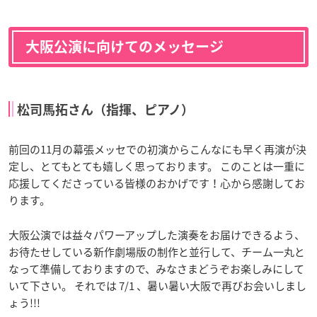
大阪公演に向けてのメッセージ
松司馬拓さん（指揮、ピアノ）
前回の11月の幕張メッセでの初演からこんなにも早く再演が決
定し、とてもとても嬉しく思っております。 このことは一重に
応援してくださっている皆様のおかげです！心から感謝してお
ります。
大阪公演では益々パワーアップした演奏をお届けできるよう、
お待たせしている新作劇場版の制作と並行して、チーム一丸と
なって準備しておりますので、みなさまどうぞお楽しみにして
いて下さい。 それでは 7/1 、暑い暑い大阪で再びお会いしまし
ょう!!!