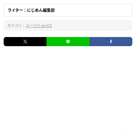
ライター：にじめん編集部
カテゴリ :
ユーリ!!! on ICE