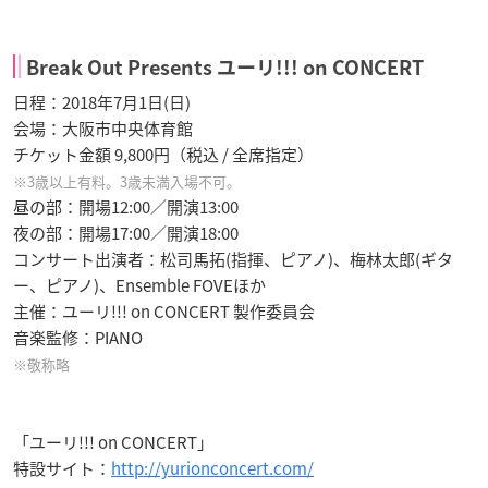
Break Out Presents ユーリ!!! on CONCERT
日程：2018年7月1日(日)
会場：大阪市中央体育館
チケット金額 9,800円（税込 / 全席指定）
※3歳以上有料。3歳未満入場不可。
昼の部：開場12:00／開演13:00
夜の部：開場17:00／開演18:00
コンサート出演者：松司馬拓(指揮、ピアノ)、梅林太郎(ギタ
ー、ピアノ)、Ensemble FOVEほか
主催：ユーリ!!! on CONCERT 製作委員会
音楽監修：PIANO
※敬称略
「ユーリ!!! on CONCERT」
特設サイト：
http://yurionconcert.com/