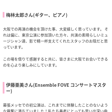
梅林太郎さん(ギター、ピアノ)
大阪での再演の機会を頂けた事、大変嬉しく思っています。 そ
れは偏に、東京公演に参加頂いた方々、共演の素晴らしいミュ
ージシャン達、影で精一杯支えてくれたスタッフのお陰だと思
っています。
この場を借りて感謝すると共に、皆さまに大阪でお会いできる
のを心より楽しみにしています。
伊藤亜美さん(Ensemble FOVE コンサートマスタ
ー)
幕張メッセでの初公演は、これまでに体験したことのないよう
な興奮に満ちていました！私たち奏者にとっても思い出深い曲