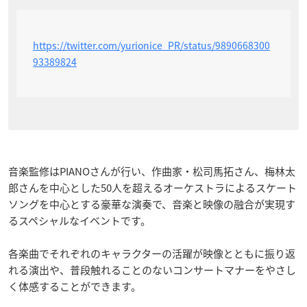
https://twitter.com/yurionice_PR/status/9890668300
93389824
音楽監修はPIANOさんが行い、作曲家・松司馬拓さん、梅林太
郎さんを中心とした50人を超えるオーケストラによるスケート
ソングを中心とする豪華な演奏で、音楽と映像の融合が実現す
るスペシャルなイベントです。
各楽曲でそれぞれのキャラクターの活躍が映像とともに振り返
れる演出や、普段触れることのないコンサートマナーをやさし
く体感することができます。