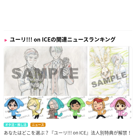
ユーリ!!! on ICEの関連ニュースランキング
オタ活・推し活
ニュース
あなたはどこを選ぶ？『ユーリ!!! on ICE』法人別特典が解禁！