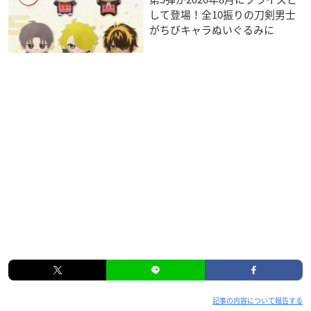
して登場！全10振りの刀剣男士
がちびキャラぬいぐるみに
記事の内容について報告する