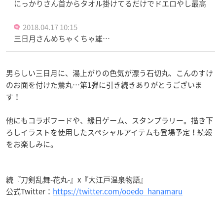
にっかりさん首からタオル掛けてるだけでドエロやし最高
2018.04.17 10:15
三日月さんめちゃくちゃ雄…
男らしい三日月に、湯上がりの色気が漂う石切丸、こんのすけ
のお面を付けた鶯丸…第1弾に引き続きありがとうございま
す！
他にもコラボフードや、縁日ゲーム、スタンプラリー。描き下
ろしイラストを使用したスペシャルアイテムも登場予定！続報
をお楽しみに。
続『刀剣乱舞-花丸-』x『大江戸温泉物語』
公式Twitter：
https://twitter.com/ooedo_hanamaru