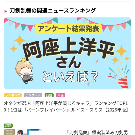
刀剣乱舞の関連ニュースランキング
ランキング
アンケート
話題
声優
オタクが選ぶ「阿座上洋平が演じるキャラ」ランキングTOP1
0！1位は『バーンブレイバーン』ルイス・スミス【2026年版】
話題
『刀剣乱舞』極実装済み刀剣男