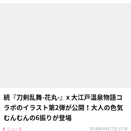
続『刀剣乱舞-花丸-』x 大江戸温泉物語コ
ラボのイラスト第2弾が公開！大人の色気
むんむんの6振りが登場
2018年04月17日 13:30
ニュース