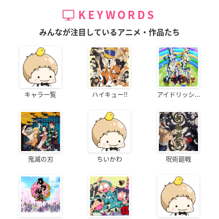
KEYWORDS
みんなが注目しているアニメ・作品たち
キャラ一覧
ハイキュー!!
アイドリッシ...
鬼滅の刃
ちいかわ
呪術廻戦