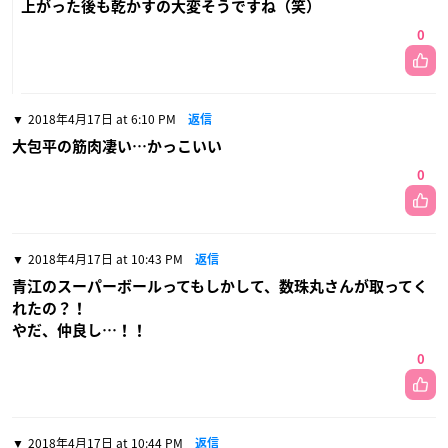
上がった後も乾かすの大変そうですね（笑）
0
2018年4月17日 at 6:10 PM
返信
大包平の筋肉凄い…かっこいい
0
2018年4月17日 at 10:43 PM
返信
青江のスーパーボールってもしかして、数珠丸さんが取ってく
れたの？！
やだ、仲良し…！！
0
2018年4月17日 at 10:44 PM
返信