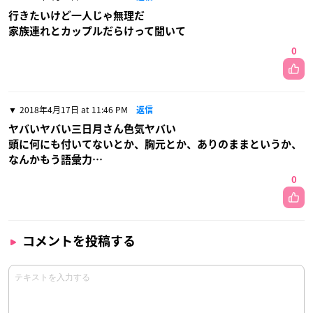
行きたいけど一人じゃ無理だ
家族連れとカップルだらけって聞いて
0
2018年4月17日 at 11:46 PM
返信
ヤバいヤバい三日月さん色気ヤバい
頭に何にも付いてないとか、胸元とか、ありのままというか、
なんかもう語彙力…
0
コメントを投稿する