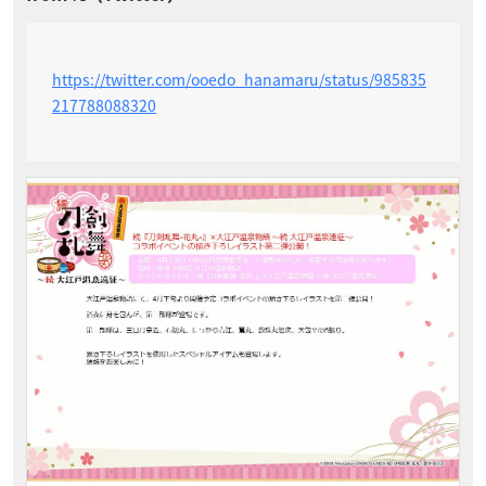
https://twitter.com/ooedo_hanamaru/status/985835
217788088320