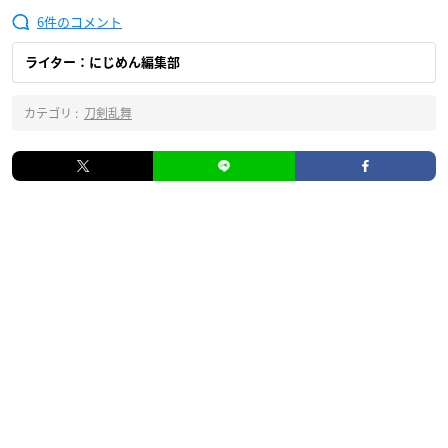
6
ライター：にじめん編集部
カテゴリ :
刀剣乱舞