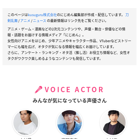
このページは
kusuguru株式会社
のにじめん編集部が作成・配信しています。
刀
剣乱舞
/
アニメ
/
ニュース
の最新情報はリンク先をご覧ください。
アニメ・ゲーム・漫画などの2次元コンテンツや、声優・舞台・俳優などの情
報・話題をお届けする情報メディア「にじめん」。
女性向けアニメをはじめ、少年アニメやキャラクター作品、VTuberなどストリー
マーにも幅を広げ、オタクが気になる情報を幅広くお届けしています。
さらに、アンケート・ランキング・オタ活（推し活）お役立ち情報など、女性オ
タクがワクワク楽しめるようなコンテンツも発信しています。
VOICE ACTOR
みんなが気になっている声優さん