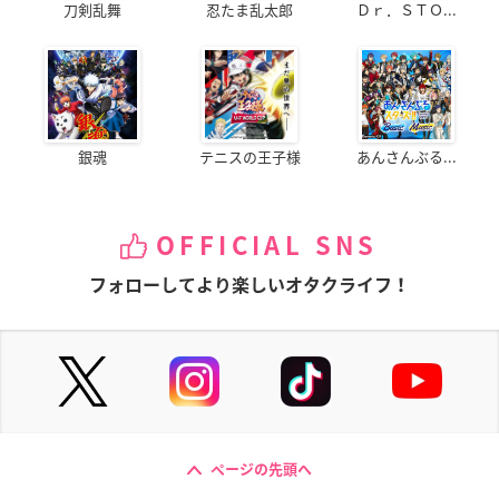
刀剣乱舞
忍たま乱太郎
Ｄｒ．ＳＴＯ...
銀魂
テニスの王子様
あんさんぶる...
OFFICIAL SNS
フォローしてより楽しいオタクライフ！
ページの先頭へ