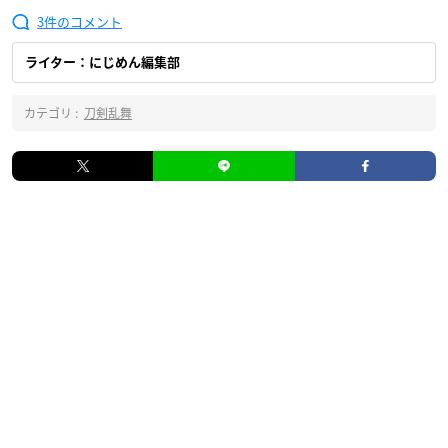
3
ライター：にじめん編集部
カテゴリ :
刀剣乱舞