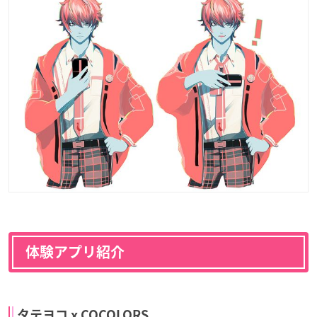
体験アプリ紹介
タテヨコ x COCOLORS