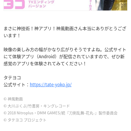
まさに神技術！神アプリ！神風動画さん本当にありがとうござ
います！
映像の楽しみ方の幅がかなり広がりそうですよね。公式サイト
にて体験アプリ（Android）が配信されていますので、ぜひ新
感覚のアプリを体験されてみてください！
タテヨコ
公式サイト：
https://tate-yoko.jp/
©︎ 神風動画
©︎ 大川ぶくぶ/竹書房・キングレコード
© 2018 Nitroplus・DMM GAMES/続『刀剣乱舞-花丸-』製作委員会
©︎ タテヨコ プロジェクト