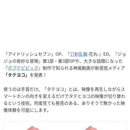
『アイドリッシュセブン』OP、『
刀剣乱舞
-花丸-』ED、『ジョ
ジョの奇妙な冒険』第1部・第3部OPや、大きな話題になった
『
ポプテピピック
』制作で知られる神風動画が新感覚メディア
を発表！
「タテヨコ」
使うのは手首だけ。「タテヨコ」とは、映像を再生しながらス
マートホンの向きを変えるだけでタテとヨコの映像が切り替わ
るという技術。何度見ても発見のある、ありそうで無かった映
像体験を可能にします。