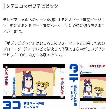
タテヨコ x ポプテピピック
テレビアニメのあのシーンを横にすると A パート声優バージョ
ン、縦にすると B パート声優バージョンに瞬時に切り替えるこ
とが可能に。
『ポプテピピック』はむしろこのフォーマットと出会うための
プロローグ（？）テレビでは決して体験できない新しいポプテ
ピピックの楽しみ方を体験できます。