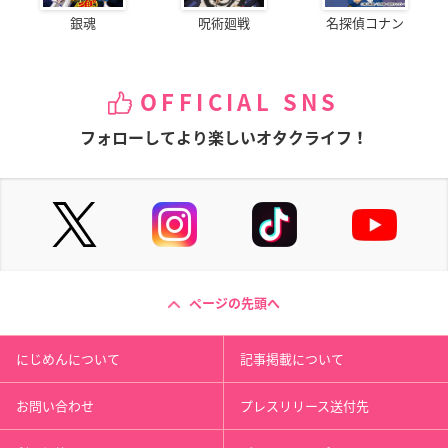
銀魂
呪術廻戦
名探偵コナン
OFFICIAL SNS
フォローしてより楽しいオタクライフ！
ページの先頭へ
にじめんについて
記事掲載について
お問い合わせ
プレスリリース送付先