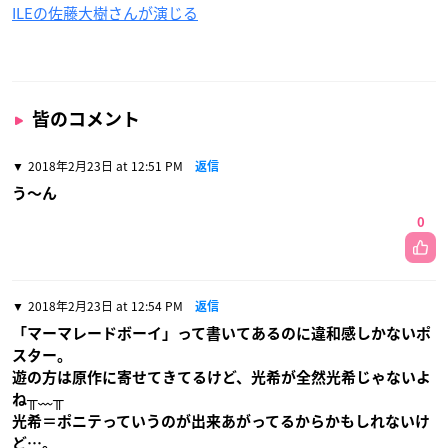
ILEの佐藤大樹さんが演じる
皆のコメント
2018年2月23日 at 12:51 PM
返信
う〜ん
0
2018年2月23日 at 12:54 PM
返信
「マーマレードボーイ」って書いてあるのに違和感しかないポ
スター。
遊の方は原作に寄せてきてるけど、光希が全然光希じゃないよ
ね╥﹏╥
光希＝ポニテっていうのが出来あがってるからかもしれないけ
ど…。