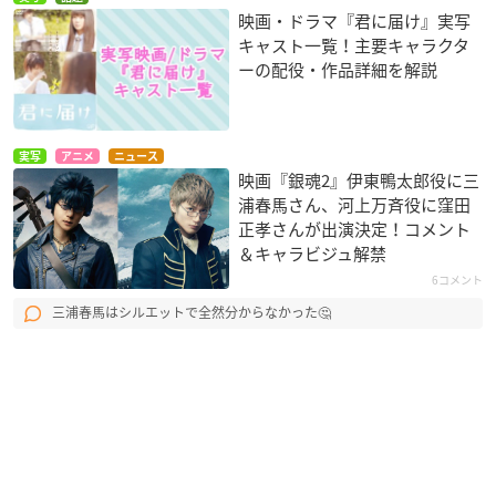
映画・ドラマ『君に届け』実写
キャスト一覧！主要キャラクタ
ーの配役・作品詳細を解説
実写
アニメ
ニュース
映画『銀魂2』伊東鴨太郎役に三
浦春馬さん、河上万斉役に窪田
正孝さんが出演決定！コメント
＆キャラビジュ解禁
6コメント
三浦春馬はシルエットで全然分からなかった🤔