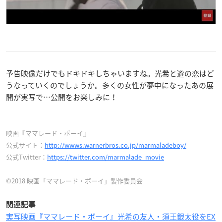
予告映像だけでもドキドキしちゃいますね。光希と遊の恋はど
うなっていくのでしょうか。多くの女性が夢中になったあの展
開が実写で…公開をお楽しみに！
映画『ママレード・ボーイ』
公式サイト：
http://wwws.warnerbros.co.jp/marmaladeboy/
公式Twitter：
https://twitter.com/marmalade_movie
©2018 映画「ママレード・ボーイ」製作委員会
関連記事
実写映画『ママレード・ボーイ』光希の友人・須王銀太役をEX