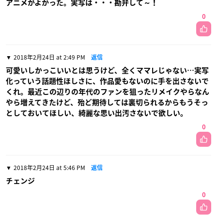
アニメがよかった。実写は・・・勘弁して～！
0
2018年2月24日 at 2:49 PM
返信
可愛いしかっこいいとは思うけど、全くママレじゃない…実写
化っていう話題性ほしさに、作品愛もないのに手を出さないで
くれ。最近この辺りの年代のファンを狙ったリメイクやらなん
やら増えてきたけど、殆ど期待しては裏切られるからもうそっ
としておいてほしい、綺麗な思い出汚さないで欲しい。
0
2018年2月24日 at 5:46 PM
返信
チェンジ
0