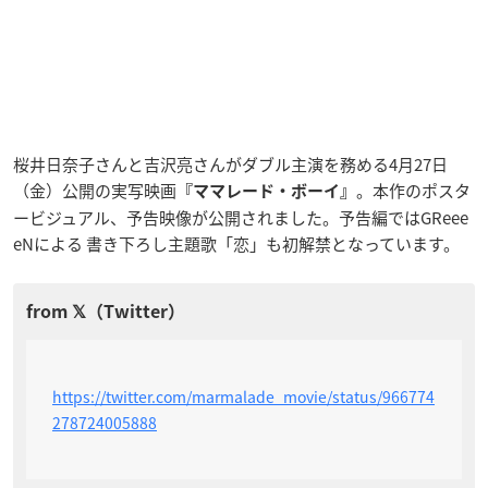
桜井日奈子さんと吉沢亮さんがダブル主演を務める4月27日
（金）公開の実写映画
。本作のポスタ
『ママレード・ボーイ』
ービジュアル、予告映像が公開されました。予告編ではGReee
eNによる 書き下ろし主題歌「恋」も初解禁となっています。
https://twitter.com/marmalade_movie/status/966774
278724005888