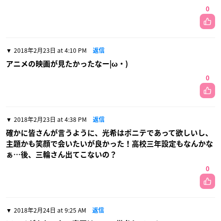
0
2018年2月23日 at 4:10 PM
返信
アニメの映画が見たかったなー|ω・)
0
2018年2月23日 at 4:38 PM
返信
確かに皆さんが言うように、光希はポニテであって欲しいし、
主題かも笑顔で会いたいが良かった！高校三年設定もなんかな
ぁ…後、三輪さん出てこないの？
0
2018年2月24日 at 9:25 AM
返信