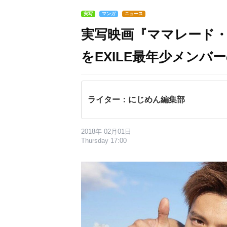
実写
マンガ
ニュース
実写映画『ママレード・
をEXILE最年少メン
ライター：にじめん編集部
2018年 02月01日
Thursday 17:00