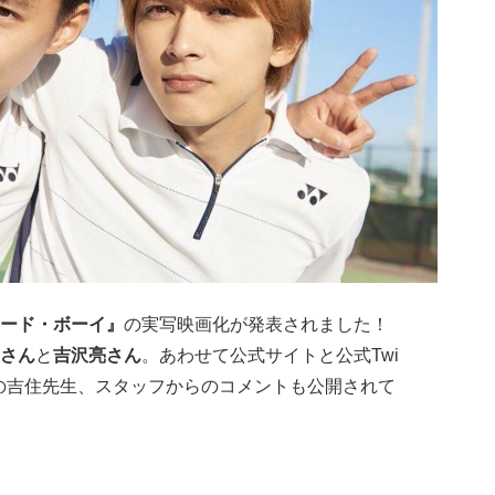
ード・ボーイ
』
の実写映画化が発表されました！
さん
と
吉沢亮さん
。あわせて公式サイトと公式Twi
者の吉住先生、スタッフからのコメントも公開されて