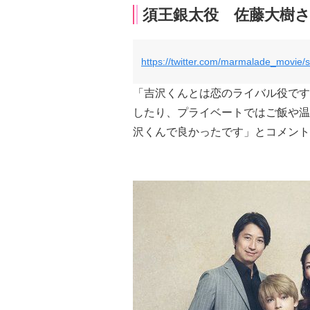
須王銀太役 佐藤大樹
https://twitter.com/marmalade_movie
「吉沢くんとは恋のライバル役です
したり、プライベートではご飯や温
沢くんで良かったです」とコメント