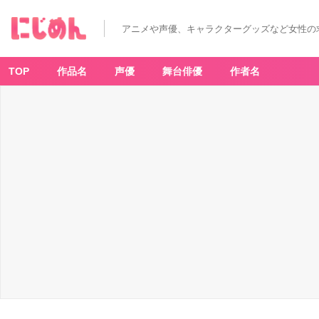
アニメや声優、キャラクターグッズなど女性の
TOP
作品名
声優
舞台俳優
作者名