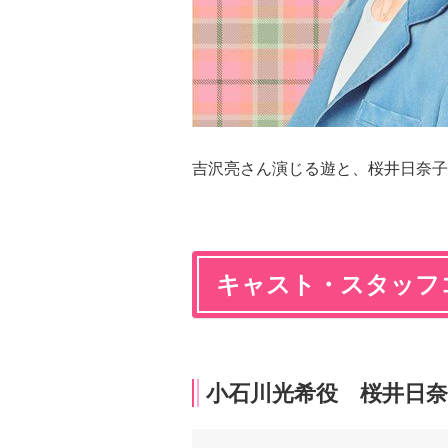
吉沢亮さん演じる遊と、桜井日奈子
キャスト・スタッフ
小石川光希役 桜井日