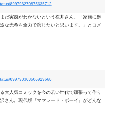
/status/899793270875635712
まだ実感がわかないという桜井さん。「家族に翻
途な光希を全力で演じたいと思います。」とコメ
/status/899793363506929668
る大人気コミックを今の若い世代で頑張って作り
沢さん。現代版『ママレード・ボーイ』がどんな