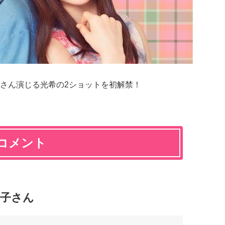
さん演じる光希の2ショットを初解禁！
コメント
奈子さん