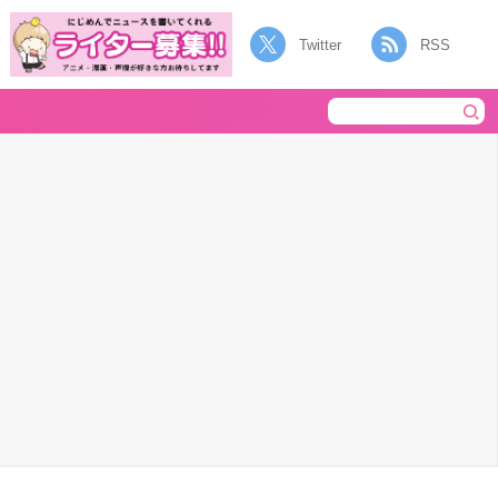
Twitter
RSS