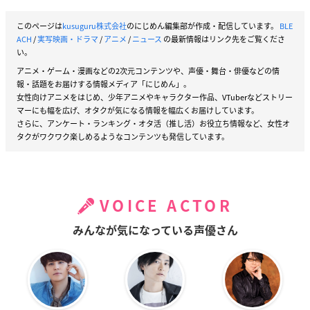
このページは
kusuguru株式会社
のにじめん編集部が作成・配信しています。
BLE
ACH
/
実写映画・ドラマ
/
アニメ
/
ニュース
の最新情報はリンク先をご覧くださ
い。
アニメ・ゲーム・漫画などの2次元コンテンツや、声優・舞台・俳優などの情
報・話題をお届けする情報メディア「にじめん」。
女性向けアニメをはじめ、少年アニメやキャラクター作品、VTuberなどストリー
マーにも幅を広げ、オタクが気になる情報を幅広くお届けしています。
さらに、アンケート・ランキング・オタ活（推し活）お役立ち情報など、女性オ
タクがワクワク楽しめるようなコンテンツも発信しています。
VOICE ACTOR
みんなが気になっている声優さん