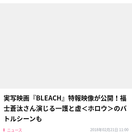
実写映画『BLEACH』特報映像が公開！福
士蒼汰さん演じる一護と虚＜ホロウ＞のバ
トルシーンも
2018年02月21日 11:00
ニュース