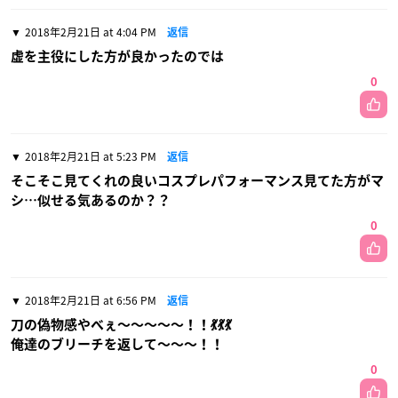
2018年2月21日 at 4:04 PM
返信
虚を主役にした方が良かったのでは
0
2018年2月21日 at 5:23 PM
返信
そこそこ見てくれの良いコスプレパフォーマンス見てた方がマ
シ…似せる気あるのか？？
0
2018年2月21日 at 6:56 PM
返信
刀の偽物感やべぇ〜〜〜〜〜！！💃💃💃
俺達のブリーチを返して〜〜〜！！
0