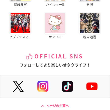
暗殺教室
ハイキュー!!
銀魂
ヒプノシスマ...
サンリオ
呪術廻戦
OFFICIAL SNS
フォローしてより楽しいオタクライフ！
ページの先頭へ