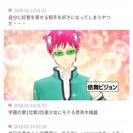
2018.02.14 01:51
自分に好意を寄せる相手を好きになってしまうやつ
だ・・・
2018.02.14 01:52
学園の第1位第2位美少女にモテる男斉木楠雄
2018.02.14 02:10