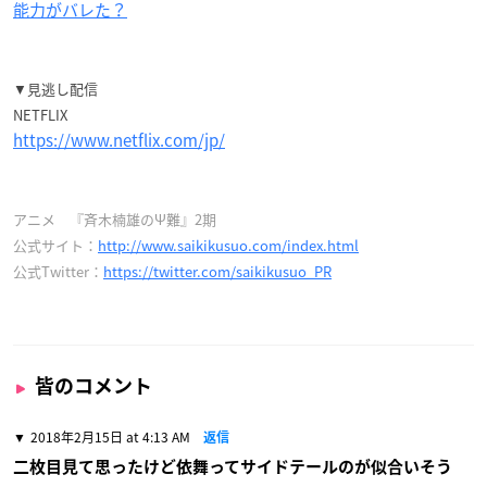
能力がバレた？
▼見逃し配信
NETFLIX
https://www.netflix.com/jp/
アニメ 『斉木楠雄のΨ難』2期
公式サイト：
http://www.saikikusuo.com/index.html
公式Twitter：
https://twitter.com/saikikusuo_PR
皆のコメント
2018年2月15日 at 4:13 AM
返信
二枚目見て思ったけど依舞ってサイドテールのが似合いそう