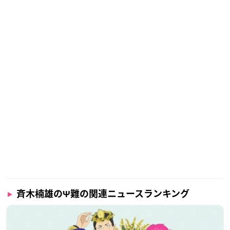
斉木楠雄のΨ難の関連ニュースランキング