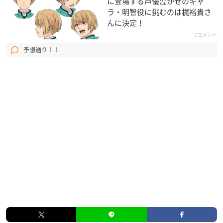
に登場する声優泣かせのキャ
ラ・明智役に挑むのは梶裕貴さ
んに決定！
7コメント
予想通り！！