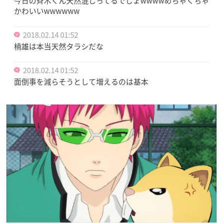
今日の斉木くん天然混じってるでしょwwwwめちゃくちゃ
かわいいwwwwww
2018.02.14 01:52
楠雄は本当天然タラシだな
2018.02.14 01:52
面倒事を減らそうとして増えるのは基本