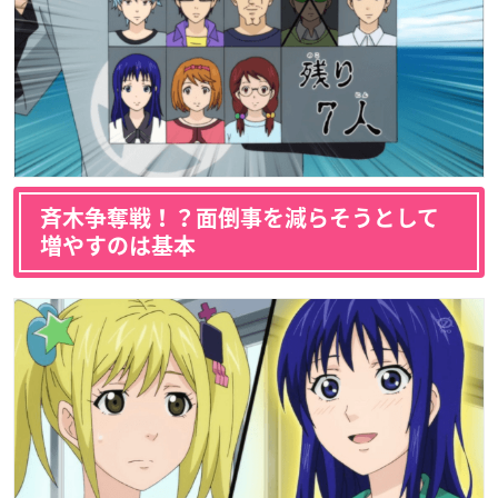
斉木争奪戦！？面倒事を減らそうとして
増やすのは基本