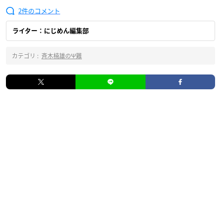
2
ライター：にじめん編集部
カテゴリ :
斉木楠雄のΨ難