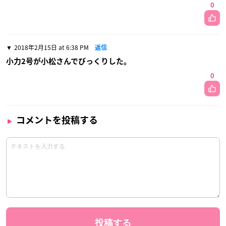
0
2018年2月15日 at 6:38 PM
返信
小力2号が小松さんでびっくりした。
0
コメントを投稿する