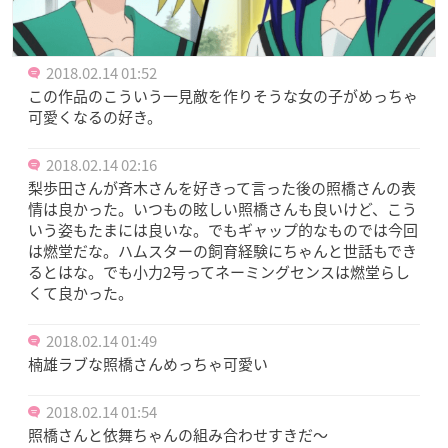
2018.02.14 01:52
この作品のこういう一見敵を作りそうな女の子がめっちゃ
可愛くなるの好き。
2018.02.14 02:16
梨歩田さんが斉木さんを好きって言った後の照橋さんの表
情は良かった。いつもの眩しい照橋さんも良いけど、こう
いう姿もたまには良いな。でもギャップ的なものでは今回
は燃堂だな。ハムスターの飼育経験にちゃんと世話もでき
るとはな。でも小力2号ってネーミングセンスは燃堂らし
くて良かった。
2018.02.14 01:49
楠雄ラブな照橋さんめっちゃ可愛い
2018.02.14 01:54
照橋さんと依舞ちゃんの組み合わせすきだ〜