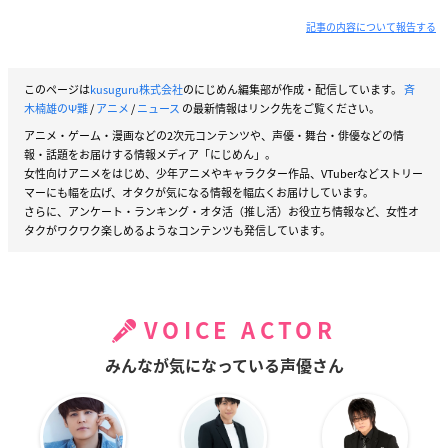
記事の内容について報告する
このページは
kusuguru株式会社
のにじめん編集部が作成・配信しています。
斉
木楠雄のΨ難
/
アニメ
/
ニュース
の最新情報はリンク先をご覧ください。
アニメ・ゲーム・漫画などの2次元コンテンツや、声優・舞台・俳優などの情
報・話題をお届けする情報メディア「にじめん」。
女性向けアニメをはじめ、少年アニメやキャラクター作品、VTuberなどストリー
マーにも幅を広げ、オタクが気になる情報を幅広くお届けしています。
さらに、アンケート・ランキング・オタ活（推し活）お役立ち情報など、女性オ
タクがワクワク楽しめるようなコンテンツも発信しています。
VOICE ACTOR
みんなが気になっている声優さん