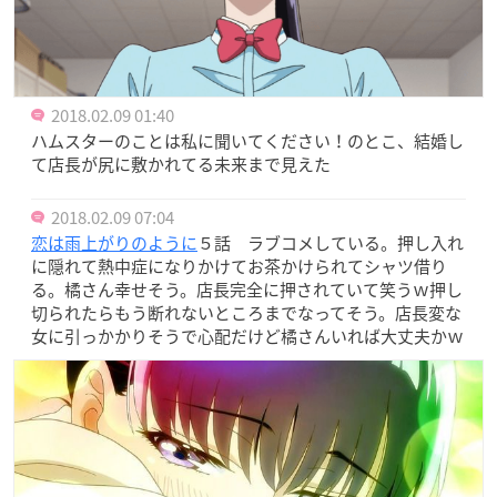
2018.02.09 01:40
ハムスターのことは私に聞いてください！のとこ、結婚し
て店長が尻に敷かれてる未来まで見えた
2018.02.09 07:04
恋は雨上がりのように
５話 ラブコメしている。押し入れ
に隠れて熱中症になりかけてお茶かけられてシャツ借り
る。橘さん幸せそう。店長完全に押されていて笑うｗ押し
切られたらもう断れないところまでなってそう。店長変な
女に引っかかりそうで心配だけど橘さんいれば大丈夫かｗ