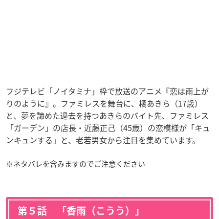
フジテレビ「ノイタミナ」枠で放送のアニメ『恋は雨上が
りのように』。ファミレスを舞台に、橘あきら（17歳）
と、夢を諦めた過去を持つあきらのバイト先、ファミレス
「ガーデン」の店長・近藤正己（45歳）の恋模様が「キュ
ンキュンする」と、老若男女から注目を集めています。
※ネタバレを含みますのでご注意ください
第５話 「香雨（こうう）」