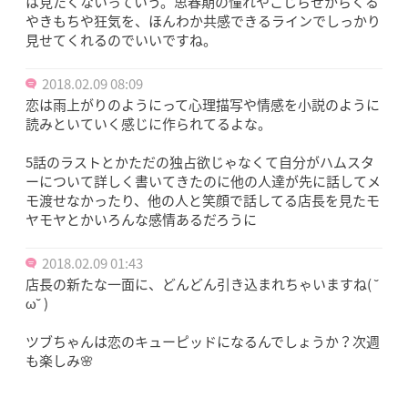
は見たくないっていう。思春期の憧れやこじらせからくる
やきもちや狂気を、ほんわか共感できるラインでしっかり
見せてくれるのでいいですね。
2018.02.09 08:09
恋は雨上がりのようにって心理描写や情感を小説のように
読みといていく感じに作られてるよな。
5話のラストとかただの独占欲じゃなくて自分がハムスタ
ーについて詳しく書いてきたのに他の人達が先に話してメ
モ渡せなかったり、他の人と笑顔で話してる店長を見たモ
ヤモヤとかいろんな感情あるだろうに
2018.02.09 01:43
店長の新たな一面に、どんどん引き込まれちゃいますね( ˘
ω˘ )
ツブちゃんは恋のキューピッドになるんでしょうか？次週
も楽しみ🌸