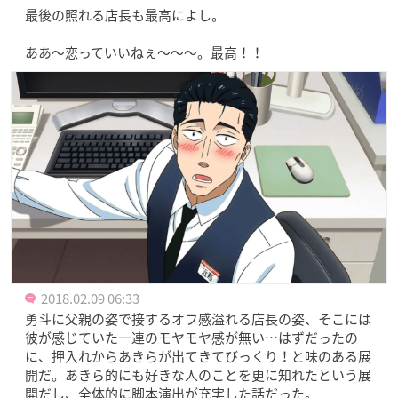
最後の照れる店長も最高によし。
ああ〜恋っていいねぇ〜〜〜。最高！！
2018.02.09 06:33
勇斗に父親の姿で接するオフ感溢れる店長の姿、そこには
彼が感じていた一連のモヤモヤ感が無い…はずだったの
に、押入れからあきらが出てきてびっくり！と味のある展
開だ。あきら的にも好きな人のことを更に知れたという展
開だし、全体的に脚本演出が充実した話だった。