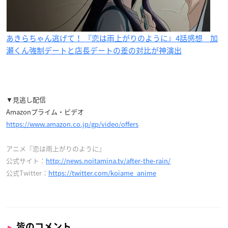
あきらちゃん逃げて！ 『恋は雨上がりのように』4話感想 加
瀬くん強制デートと店長デートの差の対比が神演出
▼見逃し配信
Amazonプライム・ビデオ
https://www.amazon.co.jp/gp/video/offers
アニメ『恋は雨上がりのように』
公式サイト：
http://news.noitamina.tv/after-the-rain/
公式Twitter：
https://twitter.com/koiame_anime
皆のコメント