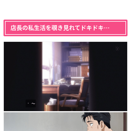
店長の私生活を覗き見れてドキドキ…