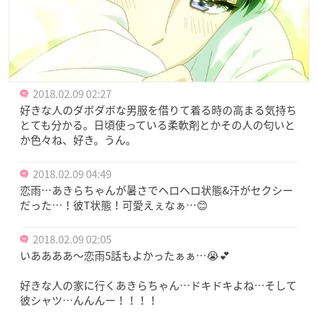
2018.02.09 02:27
好きな人のダボダボな男服を借りて着る時の高まる気持ち
とても分かる。日頃使っている柔軟剤とかその人の匂いと
か色々ね、好き。うん。
2018.02.09 04:49
恋雨…あきらちゃんが暑さでヘロヘロ状態&汗がセクシー
だった…！彼T状態！可愛えぇなぁ…😊
2018.02.09 02:05
いああああ〜恋雨5話もよかったぁぁ…😭💕
好きな人の家に行くあきらちゃん…ドキドキよね…そして
彼シャツ…んんんー！！！！