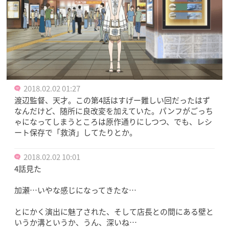
2018.02.02 01:27
渡辺監督、天才。この第4話はすげー難しい回だったはず
なんだけど、随所に良改変を加えていた。パンフがごっち
ゃになってしまうところは原作通りにしつつ、でも、レシ
ート保存で「救済」してたりとか。
2018.02.02 10:01
4話見た
加瀬…いやな感じになってきたな…
とにかく演出に魅了された、そして店長との間にある壁と
いうか溝というか、うん、深いね…