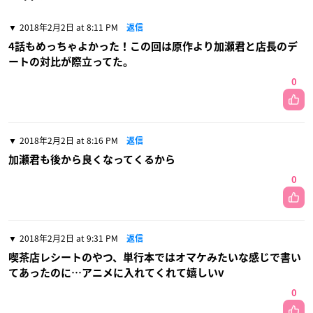
2018年2月2日 at 8:11 PM
返信
4話もめっちゃよかった！この回は原作より加瀬君と店長のデ
ートの対比が際立ってた。
0
2018年2月2日 at 8:16 PM
返信
加瀬君も後から良くなってくるから
0
2018年2月2日 at 9:31 PM
返信
喫茶店レシートのやつ、単行本ではオマケみたいな感じで書い
てあったのに…アニメに入れてくれて嬉しいv
0