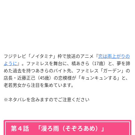
フジテレビ「ノイタミナ」枠で放送のアニメ『
恋は雨上がりの
ように
』。ファミレスを舞台に、橘あきら（17歳）と、夢を諦
めた過去を持つあきらのバイト先、ファミレス「ガーデン」の
店長・近藤正己（45歳）の恋模様が「キュンキュンする」と、
老若男女から注目を集めています。
※ネタバレを含みますのでご注意ください
第４話 「漫ろ雨（そぞろあめ）」