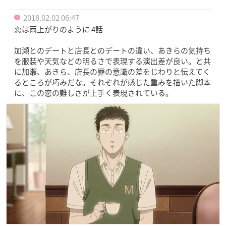
2018.02.02 06:47
恋は雨上がりのように 4話
加瀬とのデートと店長とのデートの違い、あきらの気持ち
を服装や天気などの明るさで表現する演出差が良い。と共
に加瀬、あきら、店長の罪の意識の差をじわりと伝えてく
るところが巧みだな。それぞれが感じた重みを描いた脚本
に、この恋の難しさが上手く表現されている。