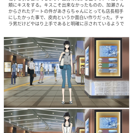
頬にキスをする。キスこそ出来なかったものの、加瀬さん
からされたデートの件があきらちゃんにとっても店長相手
にしたかった事で、皮肉というか面白い作りだった。チャ
ラ男だけどやはり上手であると明確に示されているようで