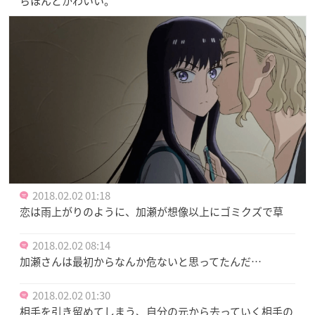
らほんとかわいい。
2018.02.02 01:18
恋は雨上がりのように、加瀬が想像以上にゴミクズで草
2018.02.02 08:14
加瀬さんは最初からなんか危ないと思ってたんだ…
2018.02.02 01:30
相手を引き留めてしまう、自分の元から去っていく相手の