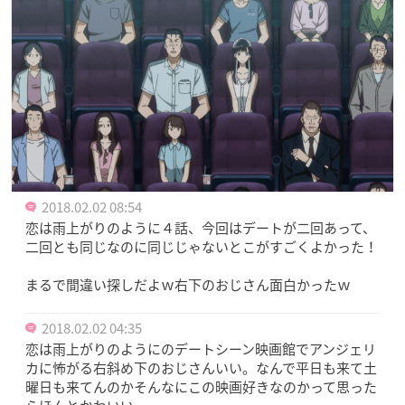
2018.02.02 08:54
恋は雨上がりのように４話、今回はデートが二回あって、
二回とも同じなのに同じじゃないとこがすごくよかった！
まるで間違い探しだよｗ右下のおじさん面白かったｗ
2018.02.02 04:35
恋は雨上がりのようにのデートシーン映画館でアンジェリ
カに怖がる右斜め下のおじさんいい。なんで平日も来て土
曜日も来てんのかそんなにこの映画好きなのかって思った