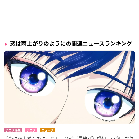
恋は雨上がりのようにの関連ニュースランキング
アニメ感想
アニメ
ニュース
『恋は雨上がりのように』１２話（最終話）感想 前向きな気