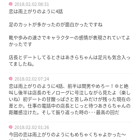
2018.02.02 08:31
恋は雨上がりのように4話
足のカットが多かったのが面白かったですね
靴や歩みの速さでキャラクターの感情が表現されていてよ
かったです
店長とデートしてるときはあきらちゃんは足元も気合入っ
てましたね。
2018.02.02 07:24
恋は雨上がりのように4話、前半は間男やめろー！💢と絶
叫し後半は店長のモノローグに号泣しながら見たよ（楽し
いね）初デートの甘酸っぱさと苦しみだけが残った現在の
差とか。仕事の電話中の店長とじっと待つあきらちゃんの
距離感泣けた。そして振り返った時の･･･最高の回だ
2018.02.02 01:26
今回の恋は雨上がりのようにもめちゃくちゃよかった〜