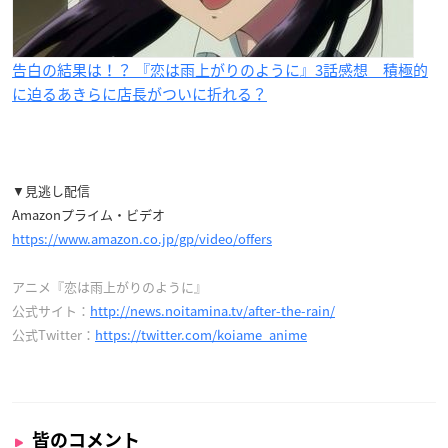
告白の結果は！？ 『恋は雨上がりのように』3話感想 積極的
に迫るあきらに店長がついに折れる？
▼見逃し配信
Amazonプライム・ビデオ
https://www.amazon.co.jp/gp/video/offers
アニメ『恋は雨上がりのように』
公式サイト：
http://news.noitamina.tv/after-the-rain/
公式Twitter：
https://twitter.com/koiame_anime
皆のコメント