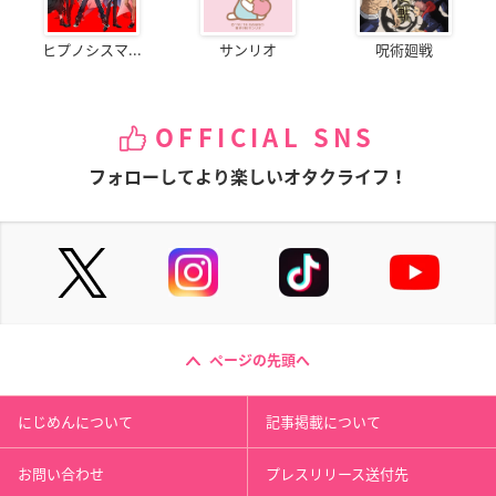
ヒプノシスマ...
サンリオ
呪術廻戦
OFFICIAL SNS
フォローしてより楽しいオタクライフ！
ページの先頭へ
にじめんについて
記事掲載について
お問い合わせ
プレスリリース送付先