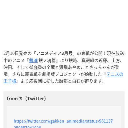
2月10日発売の
」の表紙が公開！現在放送
「アニメディア3月号
中のアニメ『
銀魂
銀ノ魂篇』より銀時、真選組の近藤、土方、
沖田、そして御庭番の全蔵と猿飛あやめことさっちゃんが登
場。さらに裏表紙を劇場版プロジェクトが始動した『
テニスの
王子様
』より応援団に扮した跡部と白石が飾ります。
https://twitter.com/gakken_animedia/status/961137
050887041026