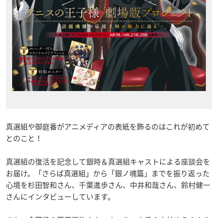
真選組や御庭番がアニメディアの表紙を飾るのはこれが初めて
とのこと！
真選組の復活を記念して銀時＆真選組キャストによる座談会を
お届け。「さらば真選組」から「銀ノ魂篇」までを振り返った
心境を杉田智和さん、千葉進歩さん、中井和哉さん、鈴村健一
さんにインタビューしています。