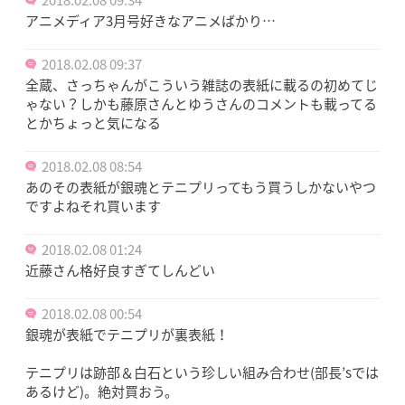
2018.02.08 09:34
アニメディア3月号好きなアニメばかり…
2018.02.08 09:37
全蔵、さっちゃんがこういう雑誌の表紙に載るの初めてじ
ゃない？しかも藤原さんとゆうさんのコメントも載ってる
とかちょっと気になる
2018.02.08 08:54
あのその表紙が銀魂とテニプリってもう買うしかないやつ
ですよねそれ買います
2018.02.08 01:24
近藤さん格好良すぎてしんどい
2018.02.08 00:54
銀魂が表紙でテニプリが裏表紙！
テニプリは跡部＆白石という珍しい組み合わせ(部長’sでは
あるけど)。絶対買おう。