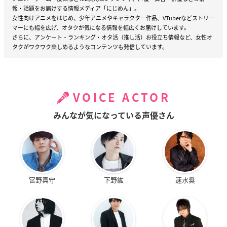
報・話題をお届けする情報メディア「にじめん」。
女性向けアニメをはじめ、少年アニメやキャラクター作品、VTuberなどストリー
マーにも幅を広げ、オタクが気になる情報を幅広くお届けしています。
さらに、アンケート・ランキング・オタ活（推し活）お役立ち情報など、女性オ
タクがワクワク楽しめるようなコンテンツも発信しています。
VOICE ACTOR
みんなが気になっている声優さん
宮野真守
下野紘
速水奨