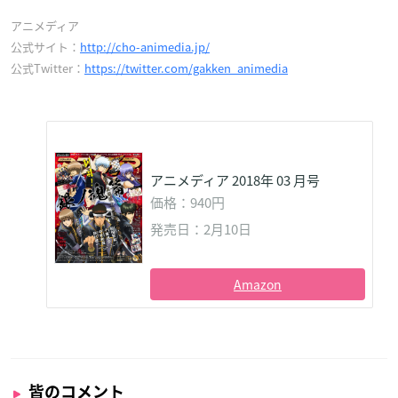
アニメディア
公式サイト：
http://cho-animedia.jp/
公式Twitter：
https://twitter.com/gakken_animedia
アニメディア 2018年 03 月号
価格：940円
発売日：2月10日
Amazon
皆のコメント