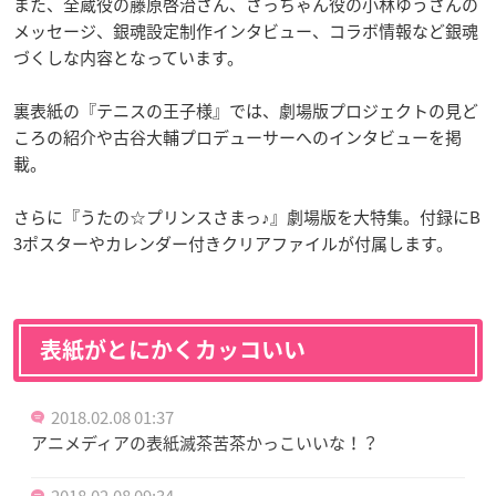
また、全蔵役の藤原啓治さん、さっちゃん役の小林ゆうさんの
メッセージ、銀魂設定制作インタビュー、コラボ情報など銀魂
づくしな内容となっています。
裏表紙の『テニスの王子様』では、劇場版プロジェクトの見ど
ころの紹介や古谷大輔プロデューサーへのインタビューを掲
載。
さらに『うたの☆プリンスさまっ♪』劇場版を大特集。付録にB
3ポスターやカレンダー付きクリアファイルが付属します。
表紙がとにかくカッコいい
2018.02.08 01:37
アニメディアの表紙滅茶苦茶かっこいいな！？