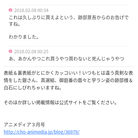
2018.02.08 00:34
これは久しぶりに買えよという、跡部景吾からのお告げで
すね。
わかりました。
2018.02.08 00:25
あ、あかんやつこれ買うやつ買わないと死んじゃうやつ
表紙＆裏表紙がとにかくカッコいい！いつもとは違う真剣な表
情をした銀さん、真選組、御庭番の面々と学ラン姿の跡部様＆
白石にしびれちゃいますね。
そのほか詳しい掲載情報は公式サイトをご覧ください。
アニメディア３月号
http://cho-animedia.jp/blog/36979/