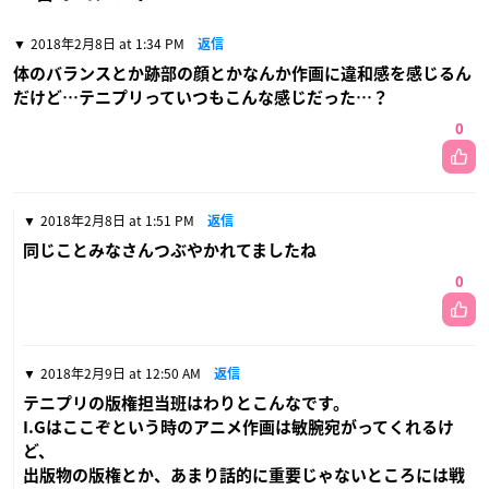
2018年2月8日 at 1:34 PM
返信
体のバランスとか跡部の顔とかなんか作画に違和感を感じるん
だけど…テニプリっていつもこんな感じだった…？
0
2018年2月8日 at 1:51 PM
返信
同じことみなさんつぶやかれてましたね
0
2018年2月9日 at 12:50 AM
返信
テニプリの版権担当班はわりとこんなです。
I.Gはここぞという時のアニメ作画は敏腕宛がってくれるけ
ど、
出版物の版権とか、あまり話的に重要じゃないところには戦