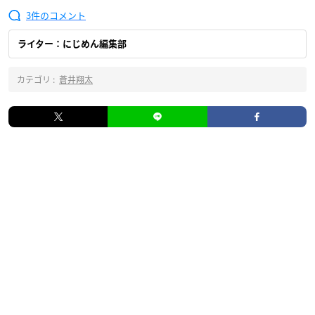
3
ライター：にじめん編集部
カテゴリ :
蒼井翔太