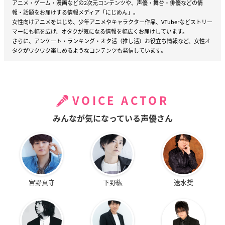
アニメ・ゲーム・漫画などの2次元コンテンツや、声優・舞台・俳優などの情
報・話題をお届けする情報メディア「にじめん」。
女性向けアニメをはじめ、少年アニメやキャラクター作品、VTuberなどストリー
マーにも幅を広げ、オタクが気になる情報を幅広くお届けしています。
さらに、アンケート・ランキング・オタ活（推し活）お役立ち情報など、女性オ
タクがワクワク楽しめるようなコンテンツも発信しています。
VOICE ACTOR
みんなが気になっている声優さん
宮野真守
下野紘
速水奨