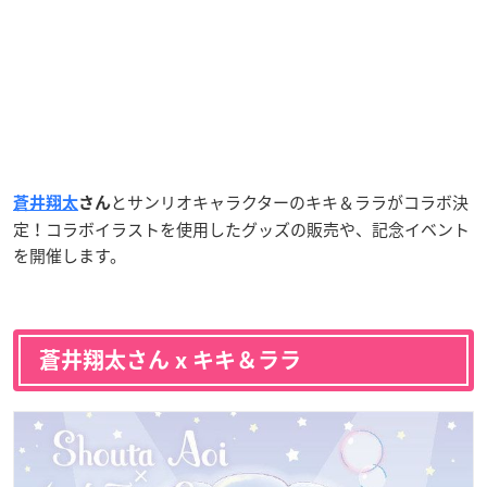
とサンリオキャラクターのキキ＆ララがコラボ決
蒼井翔太
さん
定！コラボイラストを使用したグッズの販売や、記念イベント
を開催します。
蒼井翔太さん x キキ＆ララ