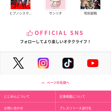
ヒプノシスマ...
サンリオ
呪術廻戦
OFFICIAL SNS
フォローしてより楽しいオタクライフ！
ページの先頭へ
にじめんについて
記事掲載について
お問い合わせ
プレスリリース送付先