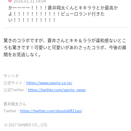
2018.01.31 14:04
かーーーー！！！！蒼井翔太くんとキキララとか最高か
よ！！！！！！！！！！！ピューロランド行きた
い！！！！！！！！！！
驚きのコラボですが、蒼井さんとキキ＆ララが違和感ないとこ
ろも驚きです！可愛いと可愛いがあわさったコラボ、今後の展
開をお見逃しなく。
サンリオ
公式サイト：
https://www.sanrio.co.jp/
公式Twitter：
https://twitter.com/sanrio_news
蒼井翔太さん
Twitter：
https://twitter.com/shouta0811aoi
© 2017 SANRIO CO., LTD.