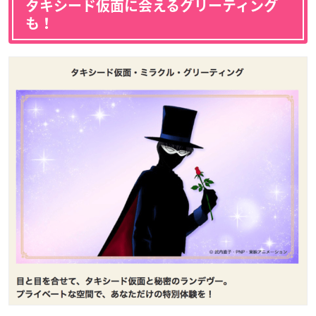
タキシード仮面に会えるグリーティング
も！