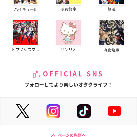
ハイキュー!!
暗殺教室
銀魂
ヒプノシスマ...
サンリオ
呪術廻戦
OFFICIAL SNS
フォローしてより楽しいオタクライフ！
ページの先頭へ