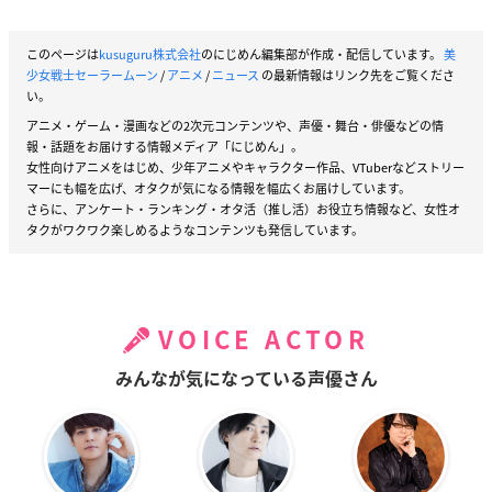
このページは
kusuguru株式会社
のにじめん編集部が作成・配信しています。
美
少女戦士セーラームーン
/
アニメ
/
ニュース
の最新情報はリンク先をご覧くださ
い。
アニメ・ゲーム・漫画などの2次元コンテンツや、声優・舞台・俳優などの情
報・話題をお届けする情報メディア「にじめん」。
女性向けアニメをはじめ、少年アニメやキャラクター作品、VTuberなどストリー
マーにも幅を広げ、オタクが気になる情報を幅広くお届けしています。
さらに、アンケート・ランキング・オタ活（推し活）お役立ち情報など、女性オ
タクがワクワク楽しめるようなコンテンツも発信しています。
VOICE ACTOR
みんなが気になっている声優さん