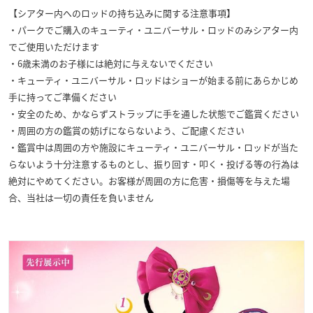
【シアター内へのロッドの持ち込みに関する注意事項】
・パークでご購入のキューティ・ユニバーサル・ロッドのみシアター内
でご使用いただけます
・6歳未満のお子様には絶対に与えないでください
・キューティ・ユニバーサル・ロッドはショーが始まる前にあらかじめ
手に持ってご準備ください
・安全のため、かならずストラップに手を通した状態でご鑑賞ください
・周囲の方の鑑賞の妨げにならないよう、ご配慮ください
・鑑賞中は周囲の方や施設にキューティ・ユニバーサル・ロッドが当た
らないよう十分注意するものとし、振り回す・叩く・投げる等の行為は
絶対にやめてください。お客様が周囲の方に危害・損傷等を与えた場
合、当社は一切の責任を負いません