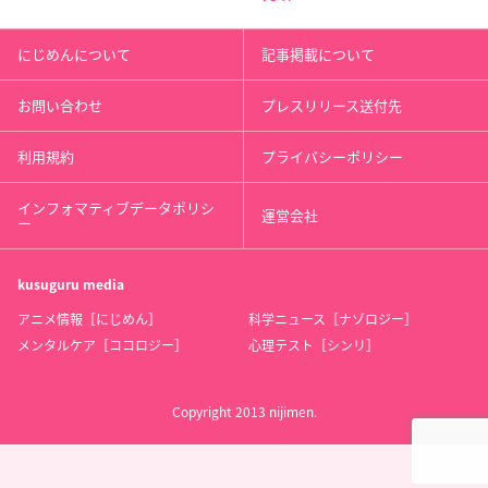
にじめんについて
記事掲載について
お問い合わせ
プレスリリース送付先
利用規約
プライバシーポリシー
インフォマティブデータポリシ
運営会社
ー
kusuguru
media
アニメ情報［にじめん］
科学ニュース［ナゾロジー］
メンタルケア［ココロジー］
心理テスト［シンリ］
Copyright 2013 nijimen.