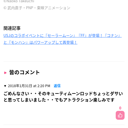
©Naoko Takeuchi
© 武内直子・PNP・東映アニメーション
関連記事
USJのコラボイベントに『セーラームーン』『FF』が登場！『コナン』
と『モンハン』はパワーアップして再登場！
皆のコメント
2018年1月31日 at 2:20 PM
返信
ごめんなさい・・そのキューティムーンロッドちょっとダサい
と思ってしまいました・・でもアトラクション楽しみです
0