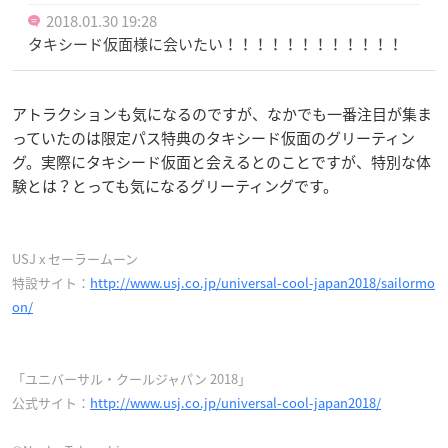
2018.01.30 19:28
タキシード仮面様に会いたい！！！！！！！！！！！！
アトラクションも気になるのですが、なかでも一番注目が集ま
っていたのは限定パス特典のタキシード仮面のグリーティン
グ。実際にタキシード仮面と会えるとのことですが、特別な体
験とは？とっても気になるグリーティングです。
USJ x セーラームーン
特設サイト：
http://www.usj.co.jp/universal-cool-japan2018/sailormo
on/
「ユニバーサル・クールジャパン 2018」
公式サイト：
http://www.usj.co.jp/universal-cool-japan2018/