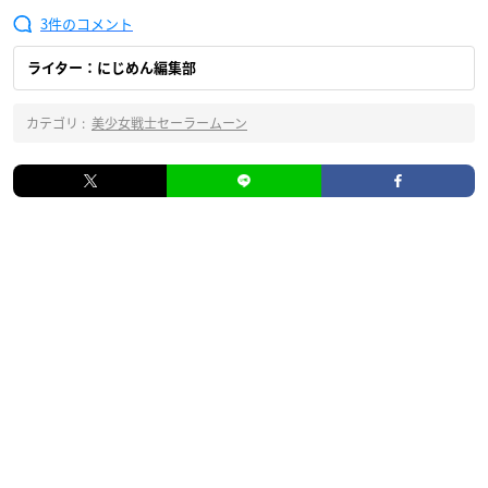
3
ライター：にじめん編集部
カテゴリ :
美少女戦士セーラームーン