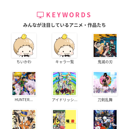
KEYWORDS
みんなが注目しているアニメ・作品たち
ちいかわ
キャラ一覧
鬼滅の刃
HUNTER...
アイドリッシ...
刀剣乱舞