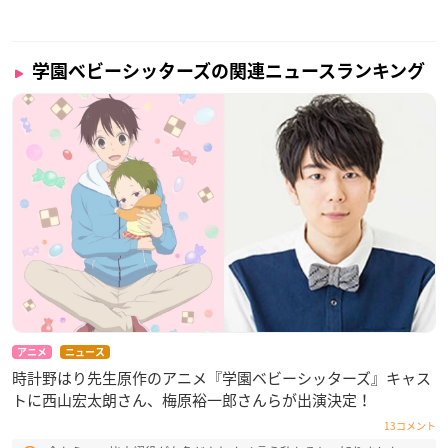
学園ベビーシッターズの関連ニュースランキング
アニメ
ニュース
時計野はり先生原作のアニメ『学園ベビーシッターズ』キャス
トに西山宏太朗さん、梅原裕一郎さんらが出演決定！
13コメント