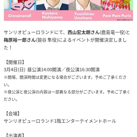
サンリオピューロランドにて、
(鹿島竜一役)と
西山宏太朗さん
(狼谷 隼役)によるイベントが開催決定しまし
梅原裕一郎さん
た！
【開催日】
3月4日(日) 昼公演14:00開演／夜公演16:30開演
※開場、開演時間は変更になる場合がございます。予めご了承くださ
い。
※昼公演と夜公演の内容は一部異なる部分がございます。予めご了承く
ださい。
【会場】
サンリオピューロランド1階エンターテイメントホール
【出演者】