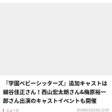
『学園ベビーシッターズ』​追加キャストは
細谷佳正さん！西山宏太朗​さん&梅原裕一
郎​さん出演のキャストイベントも開催
2018年01月24日 12:00
ニュース