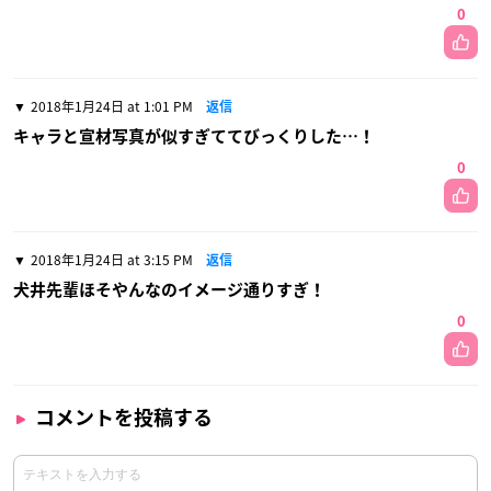
0
2018年1月24日 at 1:01 PM
返信
キャラと宣材写真が似すぎててびっくりした…！
0
2018年1月24日 at 3:15 PM
返信
犬井先輩ほそやんなのイメージ通りすぎ！
0
コメントを投稿する