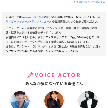
記事の内容について報告する
このページは
kusuguru株式会社
のにじめん編集部が作成・配信しています。
学
園ベビーシッターズ
/
アニメ
/
ニュース
の最新情報はリンク先をご覧ください。
アニメ・ゲーム・漫画などの2次元コンテンツや、声優・舞台・俳優などの情
報・話題をお届けする情報メディア「にじめん」。
女性向けアニメをはじめ、少年アニメやキャラクター作品、VTuberなどストリー
マーにも幅を広げ、オタクが気になる情報を幅広くお届けしています。
さらに、アンケート・ランキング・オタ活（推し活）お役立ち情報など、女性オ
タクがワクワク楽しめるようなコンテンツも発信しています。
VOICE ACTOR
みんなが気になっている声優さん