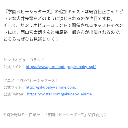
『学園ベビーシッターズ』の追加キャストは細谷佳正さん！ピ
ュアな犬井先輩をどのように演じられるのか注目ですね。
そして、サンリオピューロランドで開催されるキャストイベン
トには、西山宏太朗さんと梅原裕一郎さんが出演されるので、
こちらもぜひお見逃しなく！
サンリオピューロランド
公式サイト：
https://www.puroland.jp/gakubaby_spl/
アニメ『学園ベビーシッターズ』
公式サイト：
http://gakubaby-anime.com/
公式Twitter：
https://twitter.com/gakubaby_anime
©時計野はり・白泉社／「学園ベビーシッターズ」製作委員会