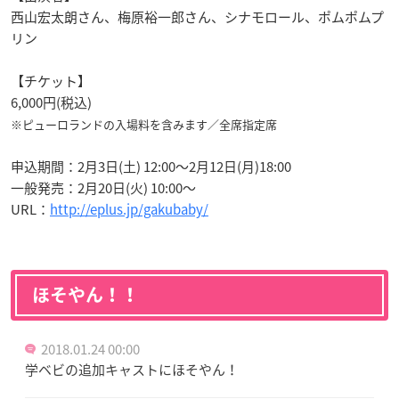
西山宏太朗さん、梅原裕一郎さん、シナモロール、ポムポムプ
リン
【チケット】
6,000円(税込)
※ピューロランドの入場料を含みます／全席指定席
申込期間：2月3日(土) 12:00～2月12日(月)18:00
一般発売：2月20日(火) 10:00～
URL：
http://eplus.jp/gakubaby/
ほそやん！！
2018.01.24 00:00
学ベビの追加キャストにほそやん！