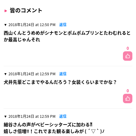
皆のコメント
2018年1月24日 at 12:50 PM
返信
西山くんとうめめがシナモンとポムポムプリンとたわむれると
か最高じゃんそれ
0
2018年1月24日 at 12:59 PM
返信
犬井先輩どこまでやるんだろう？女装くらいまでかな？
0
2018年1月24日 at 12:59 PM
返信
細谷さんの声がベビーシッターズに加わる⁈
嬉しさ倍増‼︎！これでまた観る楽しみが ( ´ ▽ ` )ﾉ