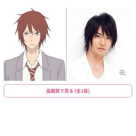
高画質で見る (全1枚)