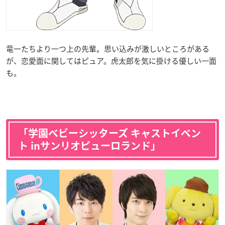
竜一たちより一つ上の先輩。思い込みが激しいところがある
が、恋愛面に関してはピュア。虎太郎を気に掛ける優しい一面
も。
「学園ベビーシッターズ キャストイベン
ト inサンリオピューロランド」