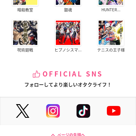
暗殺教室
銀魂
HUNTER...
呪術廻戦
ヒプノシスマ...
テニスの王子様
OFFICIAL SNS
フォローしてより楽しいオタクライフ！
ページの先頭へ