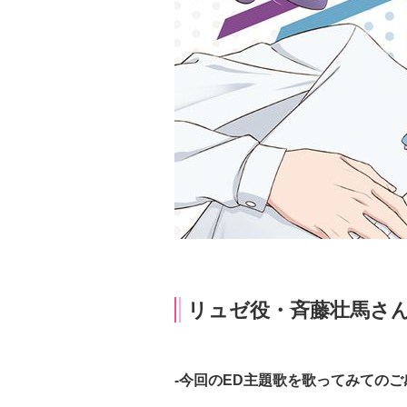
リュゼ役・斉藤壮馬さ
-今回のED主題歌を歌ってみてのこ