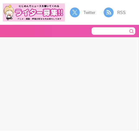
Twitter
RSS