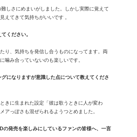
の難しさにめまいがしました。しかし実際に覚えて
見えてきて気持ちがいいです 。
えてください。
゙ったり、気持ちを発信し合うものになってます。両
妙に噛み合っていないのも楽しいです。
ングになりますが意識した点について教えてくださ
したときに生まれた設定「彼は歌うときに人が変わ
メアっぽさも混ぜられるようつとめました。
歌CDの発売を楽しみにしているファンの皆様へ、一言