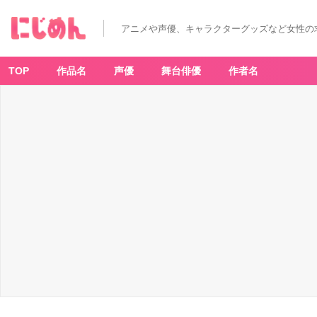
アニメや声優、キャラクターグッズなど女性の
TOP
作品名
声優
舞台俳優
作者名