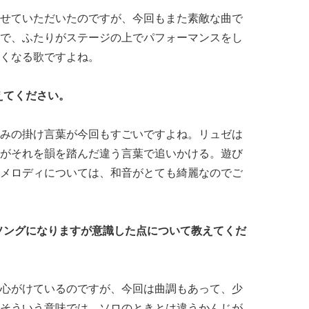
せていただいたのですが、今回もまた素敵な曲で
、ふたりがステージの上でパフォーマンスをし
くなる歌ですよね。
えてください。
みの掛け言葉が今回もすごいですよね。リュゼは
アがそれを韻を踏んだ違う言葉で追いかける。遊び
メロディについては、和音がとても綺麗なのでご
ソングになりますが意識した点について
教えてくだ
心がけているのですが、今回は曲調もあって、少
そういう意味では、ソロのときとは違うかんじが