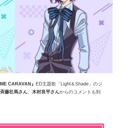
ME CARAVAN』
ED主題歌「Light＆Shade」のジ
斉藤壮馬さん
、
木村良平さん
からのコメントも到