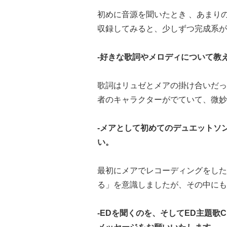
初めに音源を聞いたとき 、あまり
収録してみると、少しずつ完成系が
-好きな歌詞やメロディについて教
歌詞はリュゼとメアの掛け合いた
者のキャラクターがでていて、微
-メアとして初めてのデュエットソ
い。
最初にメアでレコーディングを
る」を意識しましたが、その中にも
-EDを聞くのを、そしてED主題