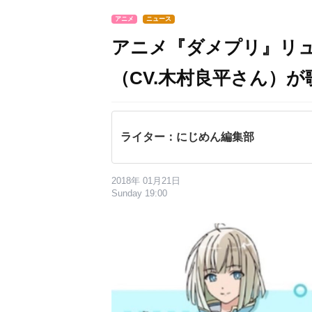
アニメ
ニュース
アニメ『ダメプリ』リュセ
（CV.木村良平さん）
ライター：にじめん編集部
2018年 01月21日
Sunday 19:00