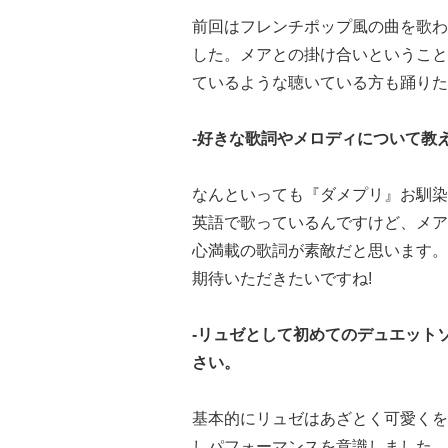
前回はフレンチポップ風の曲を歌わ
した。メアとの掛け合いということで
ているような聴いている方も踊りた
-好きな歌詞やメロディについて教
なんといっても『ダメプリ』お馴染
英語で歌っているんですけど、メ
心満載の歌詞が素敵だと思います。
期待いただきたいですね!
-リュゼとして初めてのデュエット
さい。
基本的にリュゼはあざとく可愛くを
しパフォーマンスを意識しました。