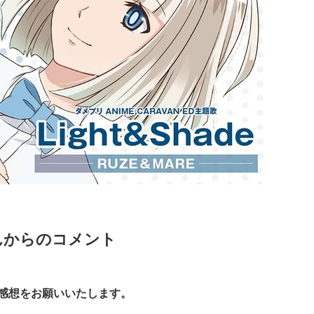
んからのコメント
゙感想をお願いいたします。