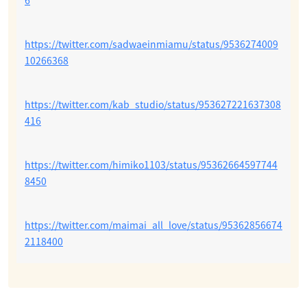
6
https://twitter.com/sadwaeinmiamu/status/9536274009
10266368
https://twitter.com/kab_studio/status/953627221637308
416
https://twitter.com/himiko1103/status/95362664597744
8450
https://twitter.com/maimai_all_love/status/95362856674
2118400