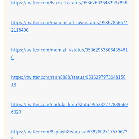
https://twitter.com/Isuzu_T/status/953626026482937856
https://twitter.com/maimai_all_love/status/95362856674
2118400
https://twitter.com/momizi_r/status/95362953506435481
6
https://twitter.com/rsnn8888/status/9536297973048156
18
https://twitter.com/naduki_kirin/status/95382272889669
6320
https://twitter.com/8splash8/status/95382602717579673