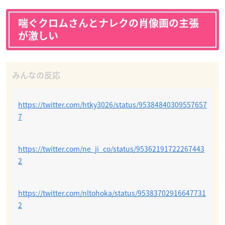
喘ぐクロムさんとナレクの肖像画の主張
が激しい
https://twitter.com/htky3026/status/95384840309557657
7
https://twitter.com/ne_ji_co/status/95362191722267443
2
https://twitter.com/nltohoka/status/95383702916647731
2