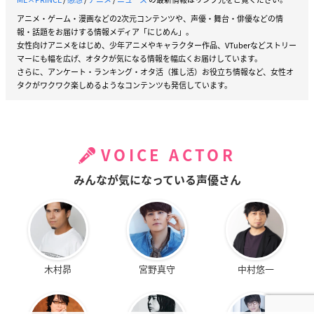
アニメ・ゲーム・漫画などの2次元コンテンツや、声優・舞台・俳優などの情
報・話題をお届けする情報メディア「にじめん」。
女性向けアニメをはじめ、少年アニメやキャラクター作品、VTuberなどストリー
マーにも幅を広げ、オタクが気になる情報を幅広くお届けしています。
さらに、アンケート・ランキング・オタ活（推し活）お役立ち情報など、女性オ
タクがワクワク楽しめるようなコンテンツも発信しています。
VOICE ACTOR
みんなが気になっている声優さん
木村昴
宮野真守
中村悠一