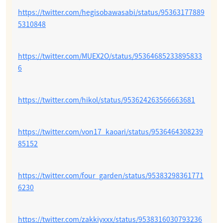
https://twitter.com/hegisobawasabi/status/95363177889
5310848
https://twitter.com/MUEX2O/status/95364685233895833
6
https://twitter.com/hikol/status/953624263566663681
https://twitter.com/von17_kaoari/status/9536464308239
85152
https://twitter.com/four_garden/status/95383298361771
6230
https://twitter.com/zakkiyxxx/status/9538316030793236