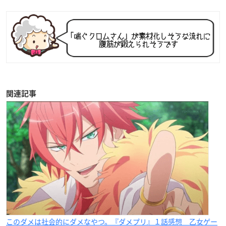
関連記事
このダメは社会的にダメなやつ。『ダメプリ』１話感想 乙女ゲー