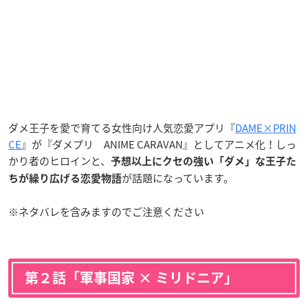
ダメ王子を愛で育てる女性向け人気恋愛アプリ『
DAME×PRIN
CE
』が『ダメプリ ANIME CARAVAN』としてアニメ化！しっ
かり者のヒロインと、
予想以上にクセの強い「ダメ」な王子た
が話題になっています。
ちが繰り広げる恋愛物語
※ネタバレを含みますのでご注意ください
第２話「軍事国家 × ミリドニア」