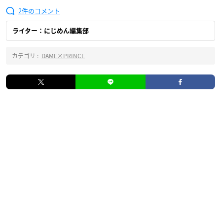
2
ライター：にじめん編集部
カテゴリ :
DAME×PRINCE