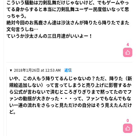
こういう騒動は刀剣乱舞だけじゃないけど、でもゲームやっ
てる身からすると本当に刀剣乱舞ユーザー民度低いなって思
っちゃう。
絶対今回のお馬鹿さん達は沙汰さんが降りたら降りたでまた
文句言うしね…
ていうか沙太さんの三日月達がいいよー！
4
2018年1月26日 at 12:53 AM
返信
いや、この人もう降りてるんじゃないの？ただ、降りた（新
規絵追加しない）って言ってしまうと売り上げに影響するか
ら公式が言わないで済むところぎりぎりまで黙ってたのでフ
ァンの動揺が大きかった・・・って、ファンでもなんでもな
い一連の流れをさらっと見ただけの自分はそう見えたんだけ
ど。
0