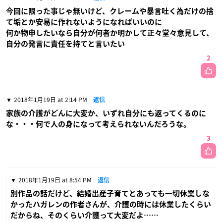
今回に限った事じゃ無いけど、クレームや暴言吐く為だけの捨
て垢とか安易に作れないようになればいいのに
何か物申したいなら自分が何者か明かして正々堂々意見して、
自分の発言に責任を持てと言いたい
2
2018年1月19日 at 2:14 PM
返信
家族の介護がどんに大変か、いずれ自分にも返ってくるのに
な・・・何で人の身になって考えられないんだろうな。
3
2018年1月19日 at 8:54 PM
返信
別作品の話だけど、結婚出産子育てとあっても一切休業しな
かったハガレンの作者さんが、介護の時には休業したくらい
だからね、そのくらい介護って大変だよ……