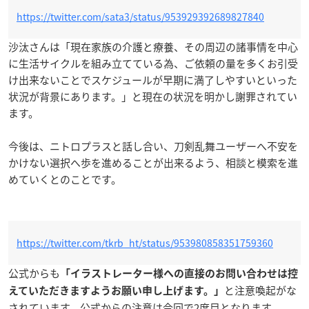
https://twitter.com/sata3/status/953929392689827840
沙汰さんは「現在家族の介護と療養、その周辺の諸事情を中心
に生活サイクルを組み立てている為、ご依頼の量を多くお引受
け出来ないことでスケジュールが早期に満了しやすいといった
状況が背景にあります。」と現在の状況を明かし謝罪されてい
ます。
今後は、ニトロプラスと話し合い、刀剣乱舞ユーザーへ不安を
かけない選択へ歩を進めることが出来るよう、相談と模索を進
めていくとのことです。
https://twitter.com/tkrb_ht/status/953980858351759360
公式からも
「イラストレーター様への直接のお問い合わせは控
と注意喚起がな
えていただきますようお願い申し上げます。」
されています。公式からの注意は今回で2度目となります。