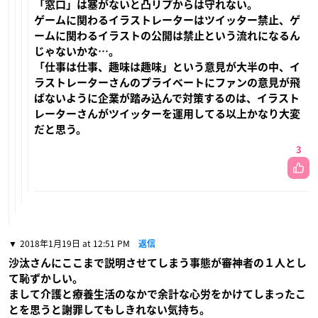
「窓口」は塞がないと凸リプからは守れない。
ゲームに関わるイラストレーターはツイッター禁止、ゲ
ームに関わるイラストの公開は禁止という流れになるん
じゃないかな…。
「仕事は仕事、趣味は趣味」という意見が大半の中、イ
ラストレーターさんのプライベートにファンの意見が飛
ばないように企業が踏み込んで対策するのは、イラスト
レーターさんがツイッターを運用してる以上かなり大変
だと思う。
3
2018年1月19日 at 12:51 PM
返信
沙汰さんにここまで説明させてしまう事態が審神者の１人とし
て恥ずかしい。
まして介護と療養生活のなかで余計な心労をかけてしまったこ
とを思うと謝罪してもしきれない気持ち。