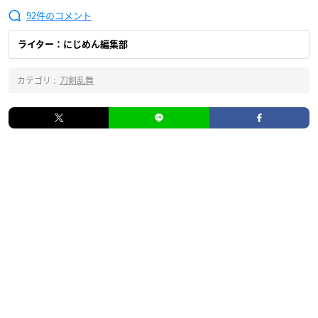
92
ライター：にじめん編集部
カテゴリ :
刀剣乱舞