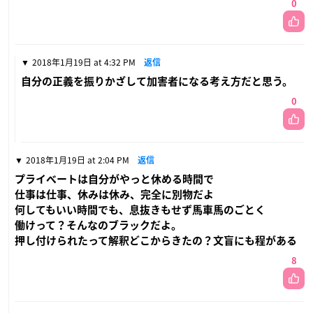
0
2018年1月19日 at 4:32 PM
返信
自分の正義を振りかざして加害者になる考え方だと思う。
0
2018年1月19日 at 2:04 PM
返信
プライベートは自分がやっと休める時間で
仕事は仕事、休みは休み、完全に別物だよ
何してもいい時間でも、息抜きもせず馬車馬のごとく
働けって？そんなのブラックだよ。
押し付けられたって解釈どこからきたの？文盲にも程がある
8