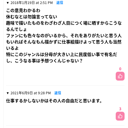
2018年1月19日 at 2:51 PM
返信
この意見わかるわ
休むなとは勿論言ってない
趣味で描いたものをわざわざ人目につく場に晒すからこうな
るんでしょ
ファンにも色々なのがいるから、それをありがたいと思う人
もいればそんなもん描かずに仕事絵描けよって思う人も当然
いるよ
特にこのジャンルは分母が大きい上に民度低い事で有名だ
し、こうなる事は予想つくんじゃない？
0
2021年6月9日 at 9:28 PM
返信
仕事するかしないかはその人の自由だと思います。
3