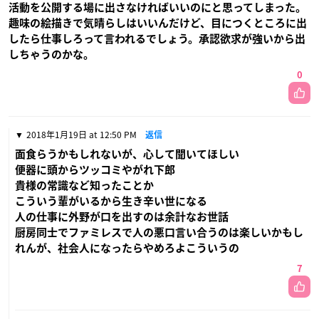
活動を公開する場に出さなければいいのにと思ってしまった。
趣味の絵描きで気晴らしはいいんだけど、目につくところに出
したら仕事しろって言われるでしょう。承認欲求が強いから出
しちゃうのかな。
0
2018年1月19日 at 12:50 PM
返信
面食らうかもしれないが、心して聞いてほしい
便器に頭からツッコミやがれ下郎
貴様の常識など知ったことか
こういう輩がいるから生き辛い世になる
人の仕事に外野が口を出すのは余計なお世話
厨房同士でファミレスで人の悪口言い合うのは楽しいかもし
れんが、社会人になったらやめろよこういうの
7