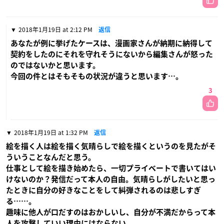
2018年1月19日 at 2:12 PM
返信
あなたが例に挙げたケースは、漫画家さんが納期に納得して
契約をしたのにそれを守れそうにないから編集さんが怒った
のではないかと思います。
今回の件とはそもそもの状況が違うと思います…。
3
2018年1月19日 at 1:32 PM
返信
絵を描く人は絵を描く気晴らしで絵を描くというのを見たがそ
ういうことなんだと思う。
仕事として絵を描き始めたら、一切プライベートで書いてはい
けないのか？発信だって本人の自由。気晴らしがしたいと思っ
たときに自分の好きなことをして糾弾されるのは悲しすぎ
る……。
趣味に他人が口だすのはおかしいし、自分が不満だからって本
人を攻撃していい理由にはならない。