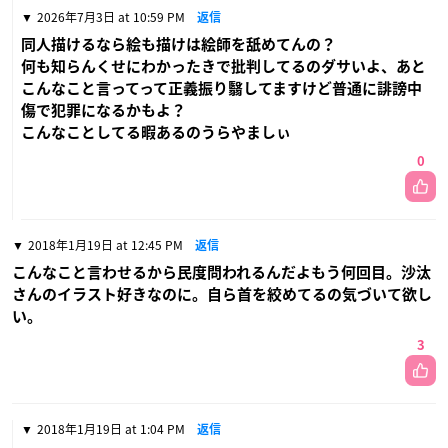
2026年7月3日 at 10:59 PM
返信
同人描けるなら絵も描けは絵師を舐めてんの？
何も知らんくせにわかったきで批判してるのダサいよ、あと
こんなこと言ってって正義振り翳してますけど普通に誹謗中
傷で犯罪になるかもよ？
こんなことしてる暇あるのうらやましぃ
0
2018年1月19日 at 12:45 PM
返信
こんなこと言わせるから民度問われるんだよもう何回目。沙汰
さんのイラスト好きなのに。自ら首を絞めてるの気づいて欲し
い。
3
2018年1月19日 at 1:04 PM
返信