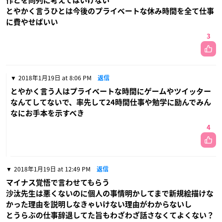
作とを同列に考えてはいけない
とやかく言うひとは今後のプライベートな休み時間を全て仕事
に費やせばいい
3
2018年1月19日 at 8:06 PM
返信
とやかく言う人はプライベートな時間にゲームやツイッター
なんてしてないで、率先して24時間仕事や勉学に励んでみん
なにお手本を示すべき
4
2018年1月19日 at 12:49 PM
返信
マイナス覚悟で言わせてもらう
沙汰先生は悪くないのに個人の事情明かしてまで新規絵描けな
かった理由を説明しなきゃいけない理由がわからないし
とうらぶの仕事辞退してた旨もわざわざ話さなくてよくない？