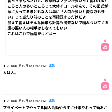
言っちゃなんだけど、攻撃的なファンが多いって言われると
ころと人の多いところって大体イコールなんで、その図式が
頭に入ってるまともな人は単に「人口が多いと変な奴も多
い」って当たり前のことを再確認するだけだよ
加えて言えばそんな簡単な計算も出来ないで噛みついてくる
頭の悪い人の相手はしなくてもいい
これはこれで極論だけどねー
0
2018年1月19日 at 12:45 PM
返信
人は人。
0
2018年1月19日 at 12:45 PM
返信
プライベートでやってる同人活動やらずに仕事やれって頭おか