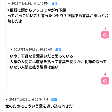
2018年1月19日 at 1:46 PM
返信
>便器に頭からツッコミやがれ下郎
ってかっこいいこと言ったつもり？正論でも言葉が悪いと台
無しだよ
1
2018年1月20日 at 10:36 AM
返信
いや、下品な言葉遣いだと思っている
大抵の人間には敬意を払って言葉を使うが、礼節のなって
いない人間に払う敬意は無い
4
2018年1月19日 at 12:54 PM
返信
世のためにこういう輩を追い込むべきだ