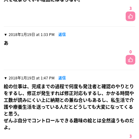
3
2018年1月19日 at 1:33 PM
返信
あ
0
2018年1月19日 at 1:47 PM
返信
絵の仕事は、完成までの過程で何度も発注者と確認のやりとり
をするし、修正が発生すれば修正対応もするし、かかる時間や
工数が読みにくい上に納期との兼ね合いもあるし、私生活で介
護や療養生活を送っている人だとどうしても大変になってくる
と思う。
ぜんぶ自分でコントロールできる趣味の絵とは全然違うものだ
よ。
3