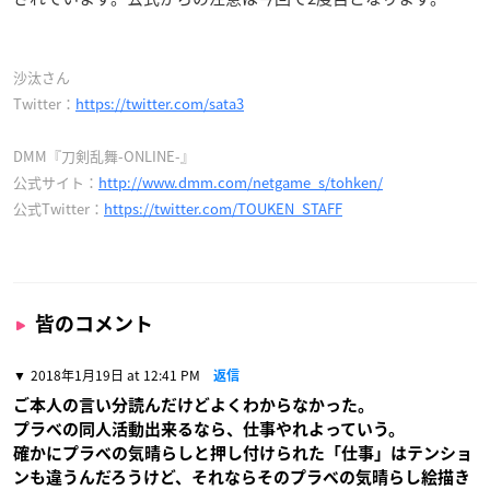
沙汰さん
Twitter：
https://twitter.com/sata3
DMM『刀剣乱舞-ONLINE-』
公式サイト：
http://www.dmm.com/netgame_s/tohken/
公式Twitter：
https://twitter.com/TOUKEN_STAFF
皆のコメント
2018年1月19日 at 12:41 PM
返信
ご本人の言い分読んだけどよくわからなかった。
プラベの同人活動出来るなら、仕事やれよっていう。
確かにプラベの気晴らしと押し付けられた「仕事」はテンショ
ンも違うんだろうけど、それならそのプラベの気晴らし絵描き