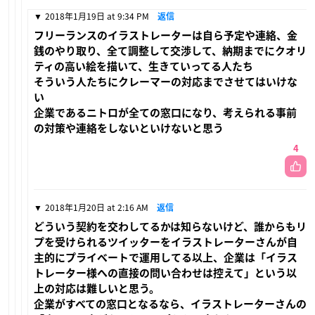
2018年1月19日 at 9:34 PM
返信
フリーランスのイラストレーターは自ら予定や連絡、金
銭のやり取り、全て調整して交渉して、納期までにクオリ
ティの高い絵を描いて、生きていってる人たち
そういう人たちにクレーマーの対応までさせてはいけな
い
企業であるニトロが全ての窓口になり、考えられる事前
の対策や連絡をしないといけないと思う
4
2018年1月20日 at 2:16 AM
返信
どういう契約を交わしてるかは知らないけど、誰からもリ
プを受けられるツイッターをイラストレーターさんが自
主的にプライベートで運用してる以上、企業は「イラス
トレーター様への直接の問い合わせは控えて」という以
上の対応は難しいと思う。
企業がすべての窓口となるなら、イラストレーターさんの