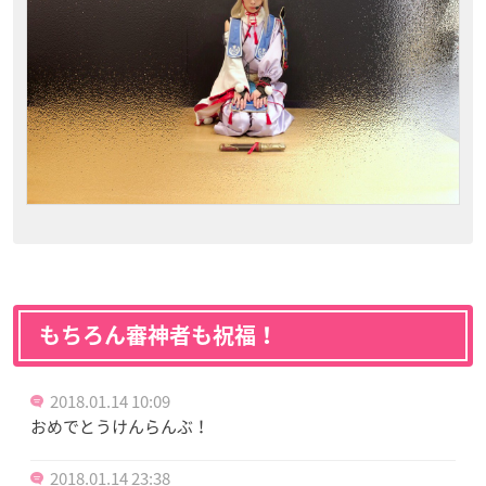
もちろん審神者も祝福！
2018.01.14 10:09
おめでとうけんらんぶ！
2018.01.14 23:38