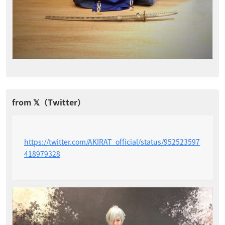
https://twitter.com/AKIRAT_official/status/952523597
418979328