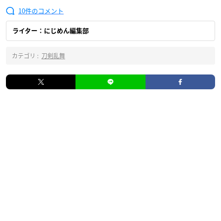
10
ライター：にじめん編集部
カテゴリ :
刀剣乱舞