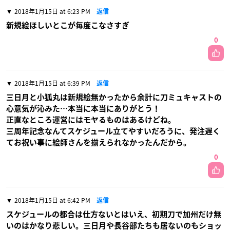
2018年1月15日 at 6:23 PM
返信
新規絵ほしいとこが毎度こなさすぎ
0
2018年1月15日 at 6:39 PM
返信
三日月と小狐丸は新規絵無かったから余計に刀ミュキャストの
心意気が沁みた…本当に本当にありがとう！
正直なところ運営にはモヤるものはあるけどね。
三周年記念なんてスケジュール立てやすいだろうに、発注遅く
てお祝い事に絵師さんを揃えられなかったんだから。
0
2018年1月15日 at 6:42 PM
返信
スケジュールの都合は仕方ないとはいえ、初期刀で加州だけ無
いのはかなり悲しい。三日月や長谷部たちも居ないのもショッ