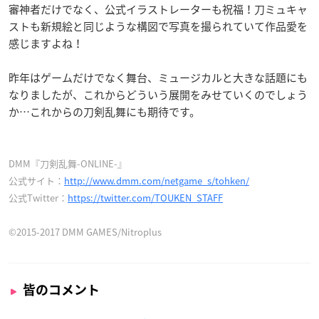
審神者だけでなく、公式イラストレーターも祝福！刀ミュキャ
ストも新規絵と同じような構図で写真を撮られていて作品愛を
感じますよね！
昨年はゲームだけでなく舞台、ミュージカルと大きな話題にも
なりましたが、これからどういう展開をみせていくのでしょう
か…これからの刀剣乱舞にも期待です。
DMM『刀剣乱舞-ONLINE-』
公式サイト：
http://www.dmm.com/netgame_s/tohken/
公式Twitter：
https://twitter.com/TOUKEN_STAFF
©2015-2017 DMM GAMES/Nitroplus
皆のコメント