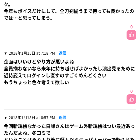
ク。
今年もボイスだけにして、全刀剣揃うまで待っても良かったの
では…と思ってしまう。
0
2018年1月15日 at 7:18 PM
返信
企画はいいけどやり方が悪いよね
全員揃わないなら来年に持ち越せばよかったし演出見るために
近侍変えてログインし直すのすごくめんどくさい
もうちょっと色々考えて欲しい
0
2018年1月15日 at 8:57 PM
返信
今回新規絵なかった白峰さんはゲーム外新規絵はつい最近あっ
たんだよね、冬コミで
ということはそれより後に頼んだらキャパオーバーで断られた