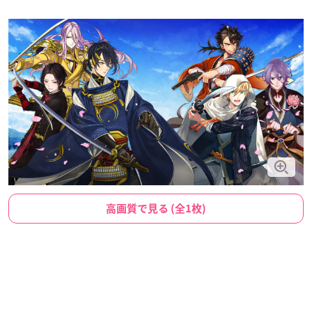
高画質で見る (全1枚)