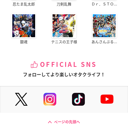
忍たま乱太郎
刀剣乱舞
Ｄｒ．ＳＴＯ...
銀魂
テニスの王子様
あんさんぶる...
OFFICIAL SNS
フォローしてより楽しいオタクライフ！
ページの先頭へ