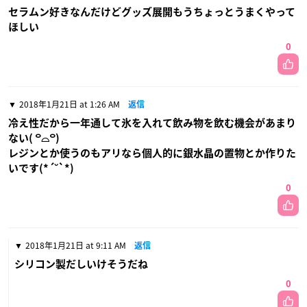
セラムン好きなんだけどグッズ展開もうちょっとうまくやって
ほしい
0
2018年1月21日 at 1:26 AM
返信
冷え性だから一年通して氷を入れて飲み物を飲む機会があまり
ない( ꒪⌓꒪)
レジンとか使うのもアリなら個人的に銀水晶の置物とか作りた
いです(*´˘`*)
0
2018年1月21日 at 9:11 AM
返信
シリコン製だしいけそうだね
0