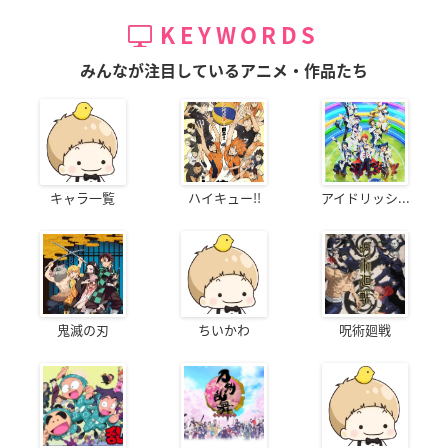
KEYWORDS
みんなが注目しているアニメ・作品たち
キャラ一覧
ハイキュー!!
アイドリッシ...
鬼滅の刃
ちいかわ
呪術廻戦