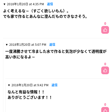
2018年1月20日 at 4:35 PM
返信
よく考えるな～（すごく欲しいもん）。
でも家で作るとあんなに澄んだものできなさそう。
0
2018年1月20日 at 5:07 PM
返信
一度沸騰させて冷ました水で作ると気泡が少なくて透明度が
高い氷になるよ～
0
2018年1月20日 at 9:42 PM
返信
なんと有益な情報！！
ありがとうございます！！
0