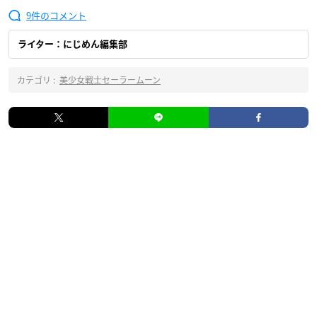
9
ライター：にじめん編集部
カテゴリ :
美少女戦士セーラームーン