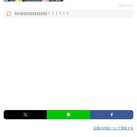
5コメント
SUGEEEEEEEEEEEE！！！！！！
記事の内容について報告する