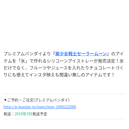
プレミアムバンダイより
のアイ
『
美少女戦士セーラームーン
』
テムを「氷」で作れるシリコーンアイストレーが発売決定！氷
だけでなく、フルーツやジュースを入れたりチョコレートづく
りにも使えてインスタ映えも間違い無しのアイテムです！
▼ご予約・ご注文(プレミアムバンダイ)
http://p-bandai.jp/item/item-1000122080
発送：
2018年3月
発送予定