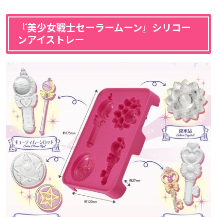
『美少女戦士セーラームーン』シリコー
ンアイストレー