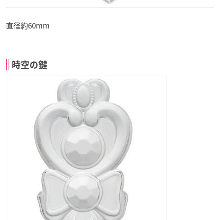
直径約60mm
時空の鍵