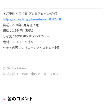
▼ご予約・ご注文(プレミアムバンダイ)
http://p-bandai.jp/item/item-1000122080
発送：2018年3月発送予定
価格：1,944円（税込）
サイズ：約W120×D175×H27mm
素材：シリコーンゴム
セット内容：シリコーンアイストレー1個
(C)Naoko Takeuchi
(C)武内直子・PNP・東映アニメーション
皆のコメント