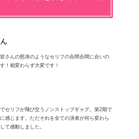
さん
皆さんの怒涛のようなセリフの合間合間に合いの
す！相変わらず大変です！
ん
でセリフが飛び交うノンストップギャグ。第
2
期で
に感じます。ただそれを全ての演者が何ら変わら
して感動しました。