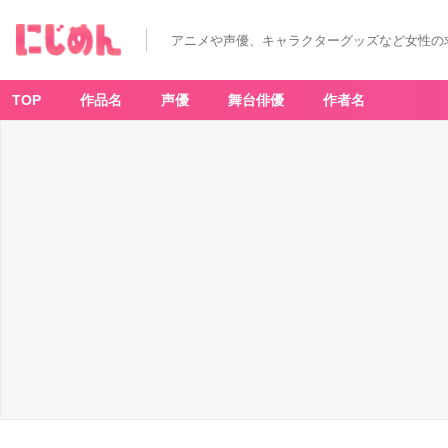
アニメや声優、キャラクターグッズなど女性の
TOP
作品名
声優
舞台俳優
作者名