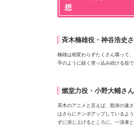
想
斉木楠雄役・神谷浩史
楠雄は相変わらずたくさん喋って、
手のように鋭く突っ込み続ける役で
燃堂力役・小野大輔さ
斉木のアニメと言えば、怒涛の速さ
はさらにテンポアップしているよう
ずに演じ上げるところに、一演者と