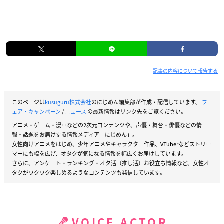
記事の内容について報告する
このページは
kusuguru株式会社
のにじめん編集部が作成・配信しています。
フ
ェア・キャンペーン
/
ニュース
の最新情報はリンク先をご覧ください。
アニメ・ゲーム・漫画などの2次元コンテンツや、声優・舞台・俳優などの情
報・話題をお届けする情報メディア「にじめん」。
女性向けアニメをはじめ、少年アニメやキャラクター作品、VTuberなどストリー
マーにも幅を広げ、オタクが気になる情報を幅広くお届けしています。
さらに、アンケート・ランキング・オタ活（推し活）お役立ち情報など、女性オ
タクがワクワク楽しめるようなコンテンツも発信しています。
VOICE ACTOR