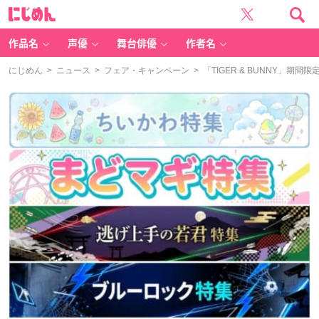
に
じ
め
ん
作品名
声優
舞台俳優
作者名
にじめん
>
ニュース
>
フェア・キャンペーン
> 「TIGER & BUNNY」