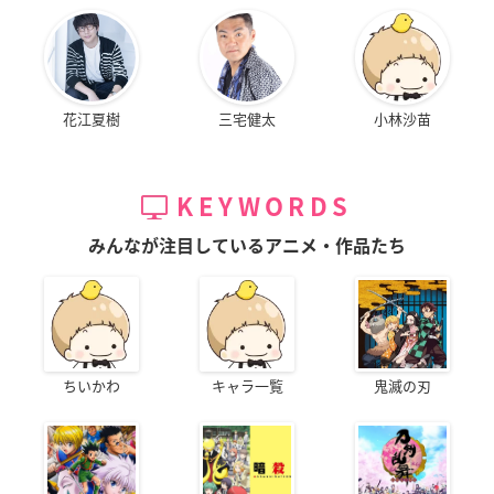
花江夏樹
三宅健太
小林沙苗
KEYWORDS
みんなが注目しているアニメ・作品たち
ちいかわ
キャラ一覧
鬼滅の刃