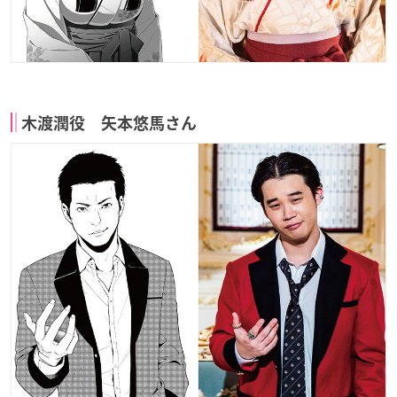
木渡潤役 矢本悠馬さん