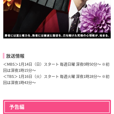
放送情報
＜MBS＞1月14日（日）スタート 毎週日曜 深夜0時50分～ ※初
回は深夜1時15分～
＜TBS＞ 1月16日（火）スタート 毎週火曜 深夜1時28分～ ※初
回は深夜1時43分～
予告編