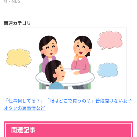
会・MBS
関連カテゴリ
「仕事何してる？」「服はどこで買うの？」普段聞けない女子
オタクの裏事情など
関連記事