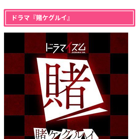
ドラマ『賭ケグルイ』