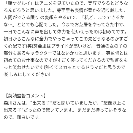
「賭ケグルイ」はアニメを見ていたので、実写でやるとどうな
るんだろうと思いました。芽亜里も表情が豊かを通り越した、
人間ができる限り の変顔をやるので、「私どこまでできるか
な…」ととても心配でした。今までお芝居をやってきた中で、
一日でこんなに声を出して体力を 使い切ったのは初めてです。
初日からこんなに全力でやっちゃってこの先どうなるのかすご
く心配です(笑)芽亜里はプライドが高いけど、 普通の女の子の
部分もあるキャラクターではないかなと思います。 英監督とは
初めてのお仕事なのですがすごく笑ってくださるので監督をも
っと笑わせたいです!熱くてスカッとするドラマだと思うので
楽 しみにしてください!
【英勉監督コメント】
森川さんは、“出来る子”だと聞いていましたが、“想像以上に
出来る子”だったので驚いています。 まだまだ持っていそうな
ので、面白いです。