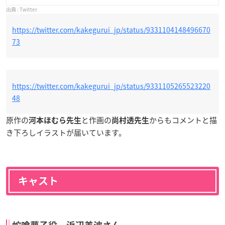
Twitter
https://twitter.com/kakegurui_jp/status/9331104148496670
73
https://twitter.com/kakegurui_jp/status/9331105265523220
48
原作の
と作画の
からもコメントと描
河本ほむら先生
尚村透先生
き下ろしイラストが届いています。
キャスト