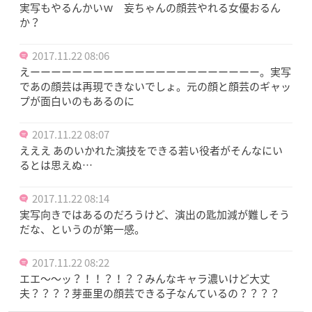
実写もやるんかいｗ 妄ちゃんの顔芸やれる女優おるん
か？
2017.11.22 08:06
えーーーーーーーーーーーーーーーーーーーーーー。実写
であの顔芸は再現できないでしょ。元の顔と顔芸のギャッ
プが面白いのもあるのに
2017.11.22 08:07
えええ あのいかれた演技をできる若い役者がそんなにい
るとは思えぬ…
2017.11.22 08:14
実写向きではあるのだろうけど、演出の匙加減が難しそう
だな、というのが第一感。
2017.11.22 08:22
エエ～～ッ？！！？！？？みんなキャラ濃いけど大丈
夫？？？？芽亜里の顔芸できる子なんているの？？？？