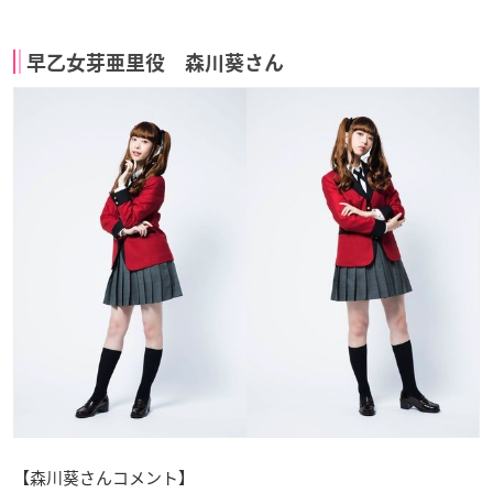
早乙女芽亜里役 森川葵さん
【森川葵さんコメント】