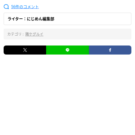
56
ライター：にじめん編集部
カテゴリ :
賭ケグルイ