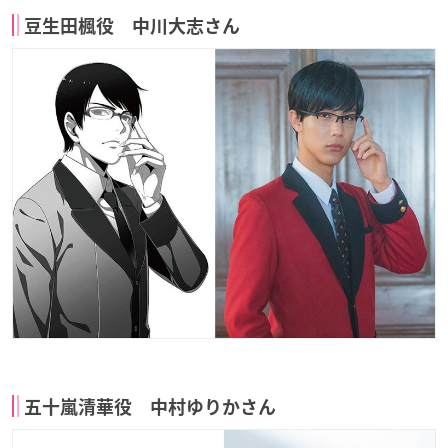
豆生田楓役 中川大志さん
五十嵐清華役 中村ゆりかさん