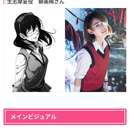
生志摩妄役 柳美稀さん
メインビジュアル