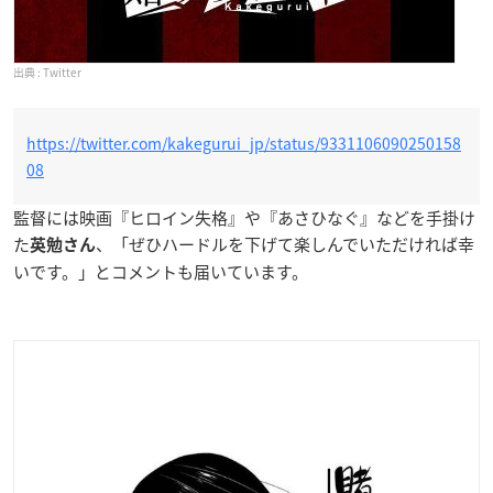
Twitter
https://twitter.com/kakegurui_jp/status/9331106090250158
08
監督には映画『ヒロイン失格』や『あさひなぐ』などを手掛け
た
、「ぜひハードルを下げて楽しんでいただければ幸
英勉さん
いです。」とコメントも届いています。