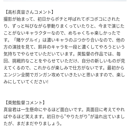
【高杉真宙さんコメント】
撮影が始まって、初日からポチと呼ばれてボコボコにされた
り、ずっと叫びながら挙動りまくっていたりと、今まで演じた
ことがないキャラクターなので、めちゃくちゃ楽しかったで
す。「賭ケグルイ」は濃いキャラのぶつかり合いなので、他の
方の演技を見て、鈴井のキャラを一段と濃くしてやろうという
気持ちでやらせていただいています。英監督の作品では、毎
回、挑戦的なことをやらせていただけ、自分の新しいものが見
えてくるので、これからが楽しみで仕方がないです。最初から
エンジン全開でガンガン攻めていきたいと思いますので、楽し
みにしていてください!
【英勉監督コメント】
真宙君は一生懸命にやるほど面白いです。真面目に考えてやれ
ばやるほど笑えます。初日から“やりたがり”が溢れ出ていまし
たが、まだまだやりましょう。