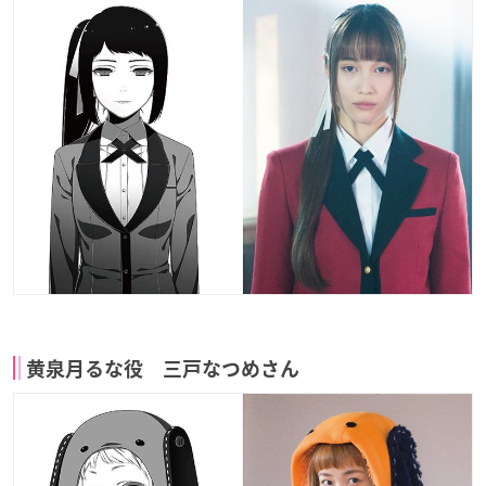
黄泉月るな役 三戸なつめさん