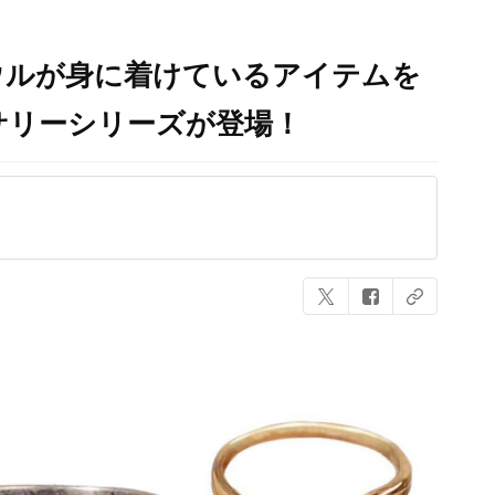
ウルが身に着けているアイテムを
サリーシリーズが登場！