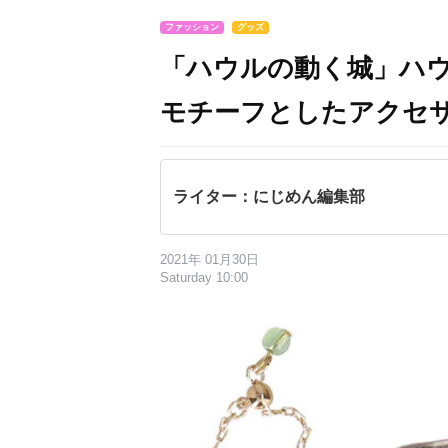
ファッション
グッズ
「ハウルの動く城」ハ
モチーフとしたアクセ
ライター：にじめん編集部
2021年 01月30日
Saturday 10:00