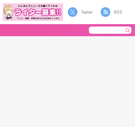
Twitter
RSS