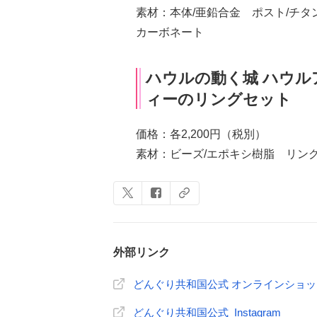
素材：本体/亜鉛合金 ポスト/チタ
カーボネート
ハウルの動く城 ハウル
ィーのリングセット
価格：各2,200円（税別）
素材：ビーズ/エポキシ樹脂 リング
外部リンク
どんぐり共和国公式 オンラインショ
どんぐり共和国公式 Instagram