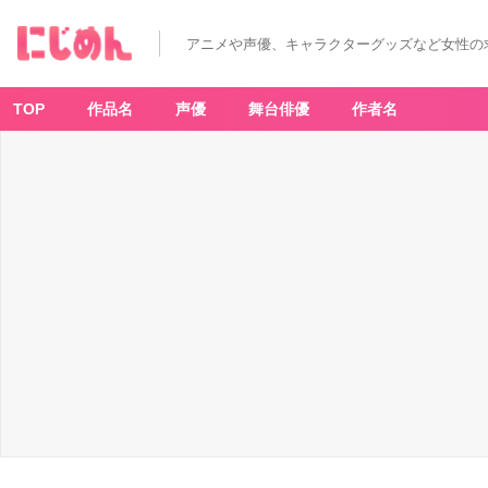
アニメや声優、キャラクターグッズなど女性の
TOP
作品名
声優
舞台俳優
作者名