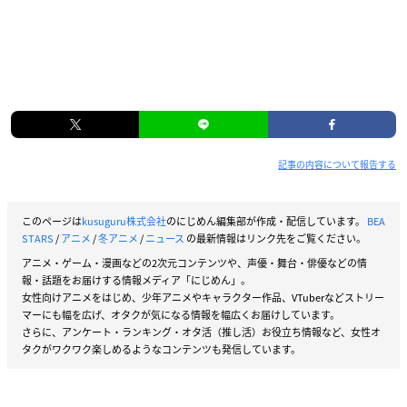
記事の内容について報告する
このページは
kusuguru株式会社
のにじめん編集部が作成・配信しています。
BEA
STARS
/
アニメ
/
冬アニメ
/
ニュース
の最新情報はリンク先をご覧ください。
アニメ・ゲーム・漫画などの2次元コンテンツや、声優・舞台・俳優などの情
報・話題をお届けする情報メディア「にじめん」。
女性向けアニメをはじめ、少年アニメやキャラクター作品、VTuberなどストリー
マーにも幅を広げ、オタクが気になる情報を幅広くお届けしています。
さらに、アンケート・ランキング・オタ活（推し活）お役立ち情報など、女性オ
タクがワクワク楽しめるようなコンテンツも発信しています。