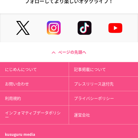
フォローしてより楽しいオタクライフ！
ページの先頭へ
にじめんについて
記事掲載について
お問い合わせ
プレスリリース送付先
利用規約
プライバシーポリシー
インフォマティブデータポリシ
運営会社
ー
kusuguru
media