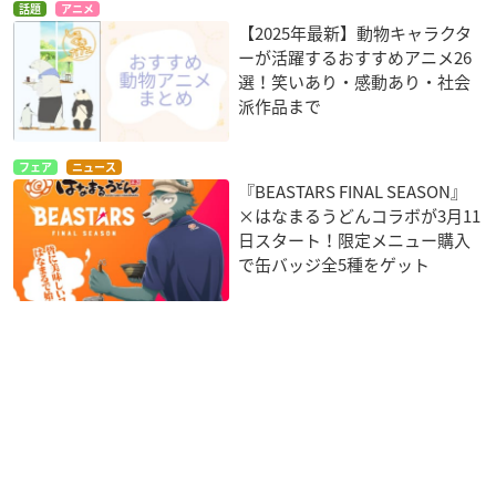
話題
アニメ
【2025年最新】動物キャラクタ
ーが活躍するおすすめアニメ26
選！笑いあり・感動あり・社会
派作品まで
フェア
ニュース
『BEASTARS FINAL SEASON』
×はなまるうどんコラボが3月11
日スタート！限定メニュー購入
で缶バッジ全5種をゲット