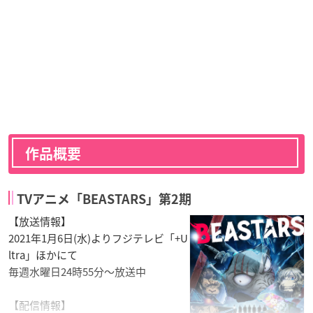
作品概要
TVアニメ「BEASTARS」第2期
【放送情報】
2021年1月6日(水)よりフジテレビ「+U
ltra」ほかにて
毎週水曜日24時55分〜放送中
【配信情報】