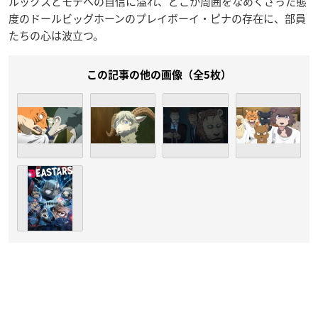
ルックスとモテへの自信に溢れ、どこか周囲をなめくさった態
度のドールビッグホーンのプレイボーイ・ピナの存在に、部員
たちの心は波立つ。
この記事の他の画像（全5枚）