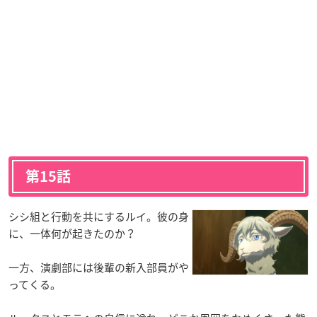
第15話
シシ組と行動を共にするルイ。彼の身
に、一体何が起きたのか？
一方、演劇部には後輩の新入部員がや
ってくる。