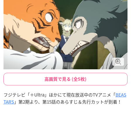
高画質で見る (全5枚)
フジテレビ「＋Ultra」ほかにて現在放送中のTVアニメ「
BEAS
TARS
」第2期より、第15話のあらすじ＆先行カットが到着！