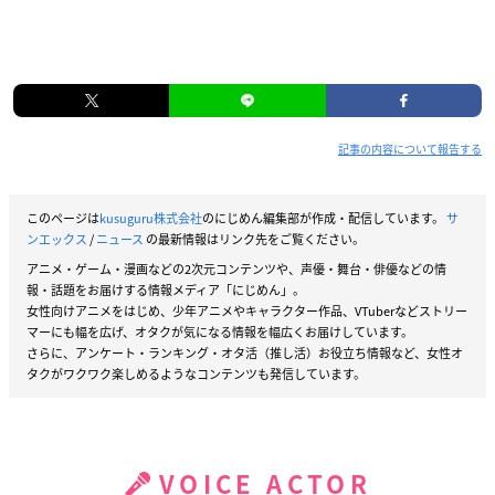
記事の内容について報告する
このページは
kusuguru株式会社
のにじめん編集部が作成・配信しています。
サ
ンエックス
/
ニュース
の最新情報はリンク先をご覧ください。
アニメ・ゲーム・漫画などの2次元コンテンツや、声優・舞台・俳優などの情
報・話題をお届けする情報メディア「にじめん」。
女性向けアニメをはじめ、少年アニメやキャラクター作品、VTuberなどストリー
マーにも幅を広げ、オタクが気になる情報を幅広くお届けしています。
さらに、アンケート・ランキング・オタ活（推し活）お役立ち情報など、女性オ
タクがワクワク楽しめるようなコンテンツも発信しています。
VOICE ACTOR