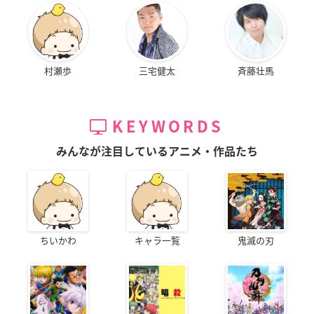
村瀬歩
三宅健太
斉藤壮馬
KEYWORDS
みんなが注目しているアニメ・作品たち
ちいかわ
キャラ一覧
鬼滅の刃