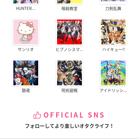
HUNTER...
暗殺教室
刀剣乱舞
サンリオ
ヒプノシスマ...
ハイキュー!!
銀魂
呪術廻戦
アイドリッシ...
OFFICIAL SNS
フォローしてより楽しいオタクライフ！