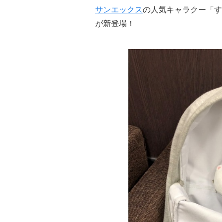
サンエックス
の人気キャラクー「す
が新登場！