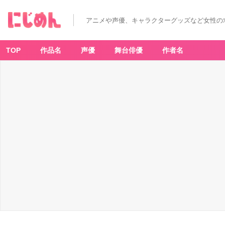
アニメや声優、キャラクターグッズなど女性の
TOP
作品名
声優
舞台俳優
作者名