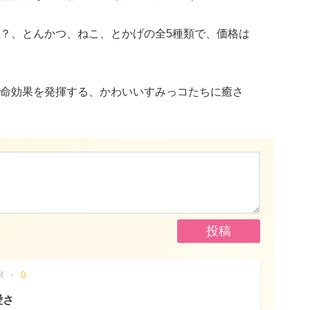
？、とんかつ、ねこ、とかげの全5種類で、価格は
命効果を発揮する、かわいいすみっコたちに癒さ
M
0
愛さ