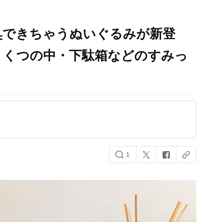
臭できちゃうぬいぐるみが新登
・くつの中・下駄箱などのすみっ
1