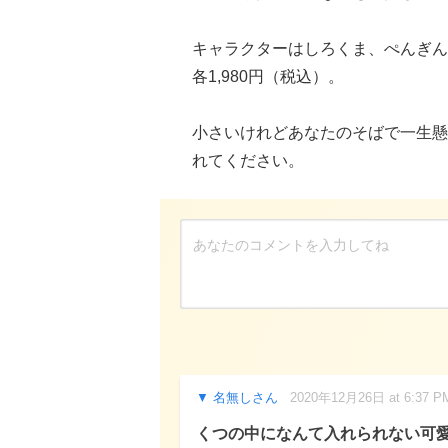
キャラクターはしろくま、ぺんぎん
各1,980円（税込）。
小さいけれどあなたのそばで一生懸
れてください。
名無しさん
2020年12月26日 at 6:37 P
くつの中になんて入れられない可