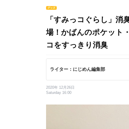
グッズ
「すみっコぐらし」消
場！かばんのポケット
コをすっきり消臭
ライター：にじめん編集部
2020年 12月26日
Saturday 16:00