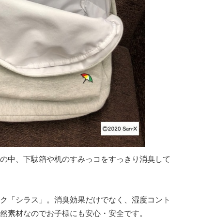
の中、下駄箱や机のすみっコをすっきり消臭して
ク「シラス」。消臭効果だけでなく、湿度コント
然素材なのでお子様にも安心・安全です。