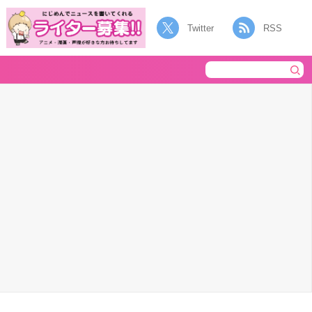
Twitter
RSS