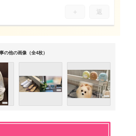
＋
返
事の他の画像（全4枚）