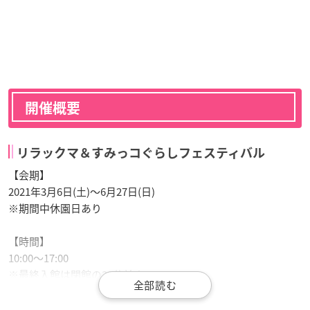
開催概要
リラックマ＆すみっコぐらしフェスティバル
【会期】
2021年3月6日(土)～6月27日(日)
※期間中休園日あり
【時間】
10:00～17:00
※最終入館は閉館の30分前まで
【チケット料金】