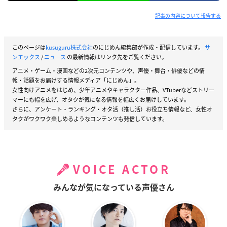
記事の内容について報告する
このページは
kusuguru株式会社
のにじめん編集部が作成・配信しています。
サ
ンエックス
/
ニュース
の最新情報はリンク先をご覧ください。
アニメ・ゲーム・漫画などの2次元コンテンツや、声優・舞台・俳優などの情
報・話題をお届けする情報メディア「にじめん」。
女性向けアニメをはじめ、少年アニメやキャラクター作品、VTuberなどストリー
マーにも幅を広げ、オタクが気になる情報を幅広くお届けしています。
さらに、アンケート・ランキング・オタ活（推し活）お役立ち情報など、女性オ
タクがワクワク楽しめるようなコンテンツも発信しています。
VOICE ACTOR
みんなが気になっている声優さん