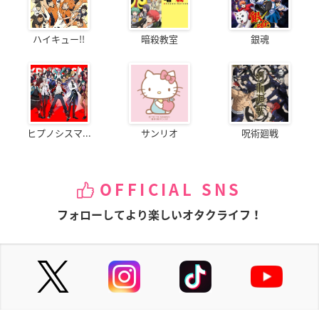
ハイキュー!!
暗殺教室
銀魂
ヒプノシスマ...
サンリオ
呪術廻戦
OFFICIAL SNS
フォローしてより楽しいオタクライフ！