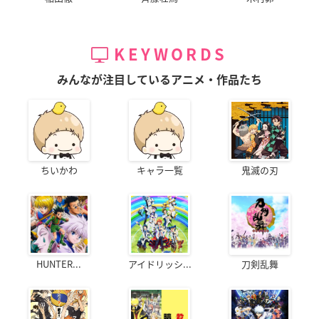
KEYWORDS
みんなが注目しているアニメ・作品たち
ちいかわ
キャラ一覧
鬼滅の刃
HUNTER...
アイドリッシ...
刀剣乱舞