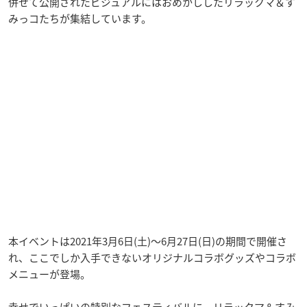
併せて公開されたビジュアルにはおめかししたリラックマ＆す
みっコたちが集結しています。
本イベントは2021年3月6日(土)～6月27日(日)の期間で開催さ
れ、ここでしか入手できないオリジナルコラボグッズやコラボ
メニューが登場。
幸せでいっぱいの特別なフェスティバルに、リラックマ＆すみ