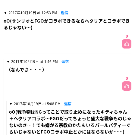
2017年10月19日 at 12:53 PM
返信
oO(サンリオとFGOがコラボできるならヘタリアとコラボでき
るじゃない…)
0
2017年10月19日 at 1:46 PM
返信
（なんでさ・・・）
0
2017年10月19日 at 5:08 PM
返信
oO(戦争物はNGってことで取り止めになったキティちゃん
＋ヘタリアコラボ…FGOだってちょっと盛大な戦争ものじゃ
ないのさ…！でも嫌がる宗教のかたもいるパールバティーぐ
らいじゃないとFGOコラボ中止とかにはならないか……)