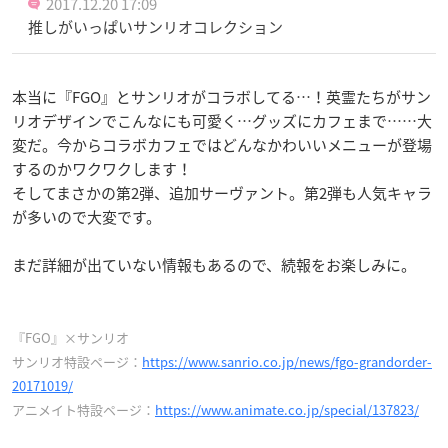
2017.12.20 17:09
推しがいっぱいサンリオコレクション
本当に『FGO』とサンリオがコラボしてる…！英霊たちがサン
リオデザインでこんなにも可愛く…グッズにカフェまで……大
変だ。今からコラボカフェではどんなかわいいメニューが登場
するのかワクワクします！
そしてまさかの第2弾、追加サーヴァント。第2弾も人気キャラ
が多いので大変です。
まだ詳細が出ていない情報もあるので、続報をお楽しみに。
『FGO』×サンリオ
サンリオ特設ページ：
https://www.sanrio.co.jp/news/fgo-grandorder-
20171019/
アニメイト特設ページ：
https://www.animate.co.jp/special/137823/