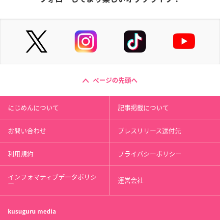
ページの先頭へ
にじめんについて
記事掲載について
お問い合わせ
プレスリリース送付先
利用規約
プライバシーポリシー
インフォマティブデータポリシ
運営会社
ー
kusuguru
media