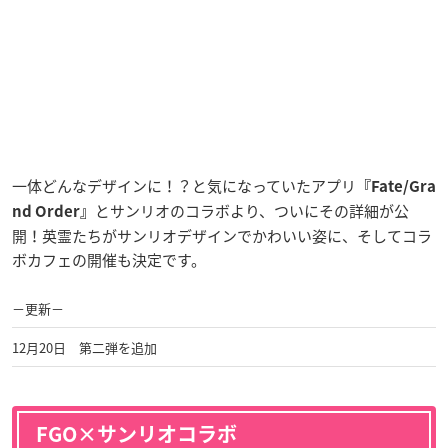
一体どんなデザインに！？と気になっていたアプリ
『Fate/Gra
とサンリオのコラボより、ついにその詳細が公
nd Order』
開！英霊たちがサンリオデザインでかわいい姿に、そしてコラ
ボカフェの開催も決定です。
−更新−
12月20日 第二弾を追加
FGO×サンリオコラボ