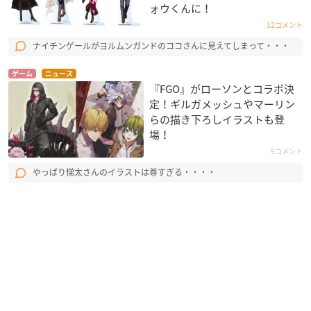
ォウくんに！
12コメント
ナイチンゲールがヨルムンガンドのココさんに見えてしまって・・・
ゲーム
ニュース
『FGO』がローソンとコラボ決
定！ギルガメッシュやマーリン
らの描き下ろしイラストも登
場！
9コメント
やっぱり悌太さんのイラストは尊すぎる・・・・