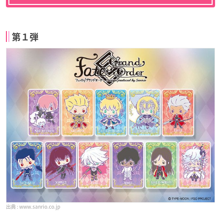
第１弾
www.sanrio.co.jp