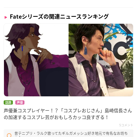
Fateシリーズの関連ニュースランキング
話題
声優
声優兼コスプレイヤー！？「コスプレおじさん」島崎信長さん
の加速するコスプレ芸がおもしろカッコ良すぎる！
5コメント
昔テニプリ・ラルク歌ってたギルガメッシュ好き地元で有名なお坊ち