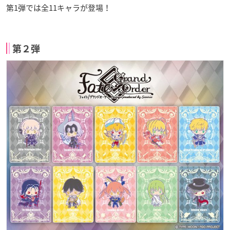
第1弾では全11キャラが登場！
第２弾