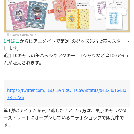
www.sanrio.co.jp
1月19日
からはアニメイトで第2弾のグッズ先行販売もスタート
します。
追加10キャラの缶バッジやアクキー、Tシャツなど全100アイテ
ムが販売されます。
https://twitter.com/FGO_SANRIO_TCSW/status/94328616430
7316736
第1弾のアイテムを買い逃した！という方は、東京キャラクタ
ーストリートにオープンしているコラボショップで販売中で
す。