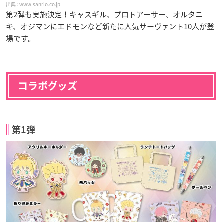
www.sanrio.co.jp
第2弾も実施決定！キャスギル、プロトアーサー、オルタニ
キ、オジマンにエドモンなど新たに人気サーヴァント10人が登
場です。
コラボグッズ
第1弾