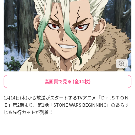
高画質で見る (全11枚)
1月14日(木)から放送がスタートするTVアニメ「Ｄｒ.ＳＴＯＮ
Ｅ」第2期より、第1話「STONE WARS BEGINNING」のあらす
じ＆先行カットが到着！