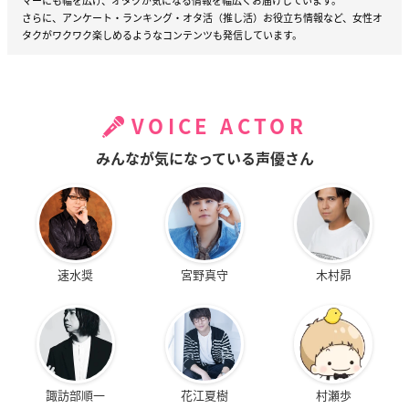
マーにも幅を広げ、オタクが気になる情報を幅広くお届けしています。
さらに、アンケート・ランキング・オタ活（推し活）お役立ち情報など、女性オ
タクがワクワク楽しめるようなコンテンツも発信しています。
VOICE ACTOR
みんなが気になっている声優さん
速水奨
宮野真守
木村昴
諏訪部順一
花江夏樹
村瀬歩