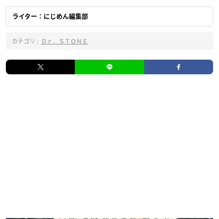
ライター：にじめん編集部
カテゴリ :
Ｄｒ．ＳＴＯＮＥ