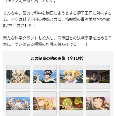
ロから文明を作り出していく。
そんな中、武力で科学を制圧しようとする獅子王司に対抗する
為、千空は科学王国の仲間と共に、情報戦の最強武器“携帯電
話”を完成させた！
新たな科学クラフトも投入し、司帝国との決戦準備を進める千
空に、ゲンはある極秘の作戦を持ち掛ける……！
この記事の他の画像（全11枚）