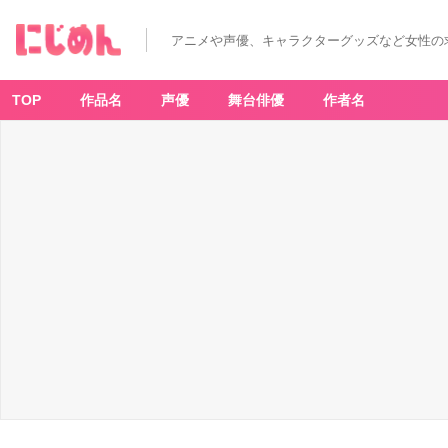
アニメや声優、キャラクターグッズなど女性の
TOP
作品名
声優
舞台俳優
作者名