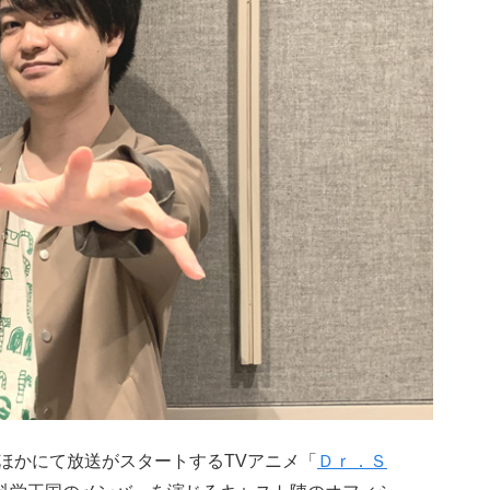
O MXほかにて放送がスタートするTVアニメ「
Ｄｒ．Ｓ