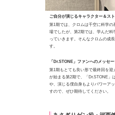
ご自分が演じるキャラクター＆スト
第1期では、クロムは千空に科学の
場でしたが、第2期では、学んだ科
っていきます。そんなクロムの成長
す。
「Dr.STONE」ファンへのメッセー
第1期もとても良い形で最終回を迎
が始まる第2期で、「Dr.STON
や、演じる僕自身もよりパワーアッ
すので、ぜひ期待してください。