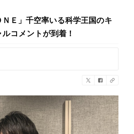
ＯＮＥ」千空率いる科学王国のキ
ャルコメントが到着！