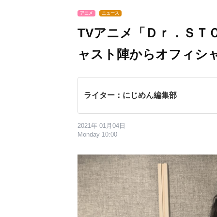
アニメ
ニュース
TVアニメ「Ｄｒ．ＳＴ
ャスト陣からオフィシ
ライター：にじめん編集部
2021年 01月04日
Monday 10:00