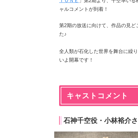
ＴＯＮＥ
」第2期より、千空率いる
ャルコメントが到着！
第2期の放送に向けて、作品の見ど
た♪
全人類が石化した世界を舞台に繰り
いよ開幕です！
キャストコメント
石神千空役・小林裕介