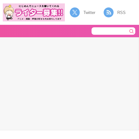
Twitter
RSS