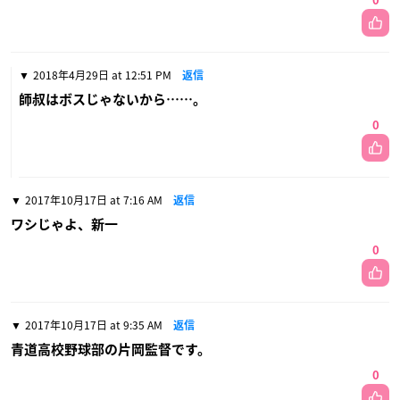
0
2018年4月29日 at 12:51 PM
返信
師叔はボスじゃないから……。
0
2017年10月17日 at 7:16 AM
返信
ワシじゃよ、新一
0
2017年10月17日 at 9:35 AM
返信
青道高校野球部の片岡監督です。
0