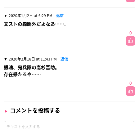
2020年1月2日 at 6:29 PM
返信
文ストの森鴎外だよなあ…….
0
2020年2月18日 at 11:43 PM
返信
銀魂、鬼兵隊の高杉晋助。
存在感たるや……
0
コメントを投稿する