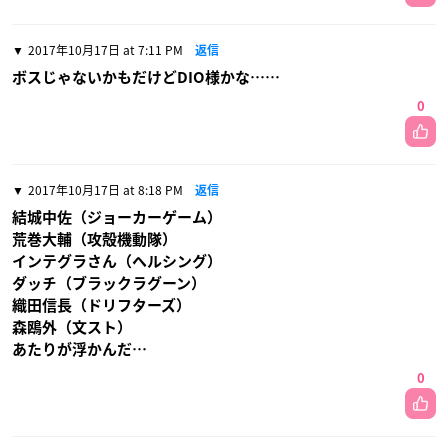
2017年10月17日 at 7:11 PM
返信
ボスじゃないかもだけどDIO様かな……
0
2017年10月17日 at 8:18 PM
返信
結城中佐（ジョーカーゲーム）
荒巻大輔（攻殻機動隊）
インテグラさん（ヘルシング）
ダッチ（ブラックラグーン）
織田信長（ドリフターズ）
森鴎外（文スト）
あたりが浮かんだ…
0