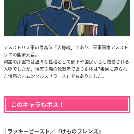
アメストリス軍の最高位「大総統」であり、軍事国家アメスト
リスの国家元首。
物語の序盤では温厚な性格として部下や国民からも敬愛される
人物でしたが、現実主義の独裁者であり正体は7番目に造られ
た憤怒のホムンクルス「ラース」でもありました。
このキャラもボス！
ラッキービースト／『けものフレンズ』