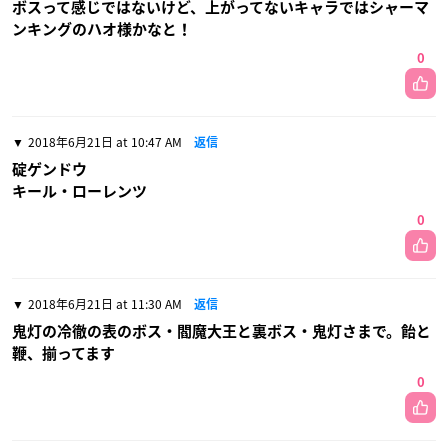
ボスって感じではないけど、上がってないキャラではシャーマ
ンキングのハオ様かなと！
0
2018年6月21日 at 10:47 AM
返信
碇ゲンドウ
キール・ローレンツ
0
2018年6月21日 at 11:30 AM
返信
鬼灯の冷徹の表のボス・閻魔大王と裏ボス・鬼灯さまで。飴と
鞭、揃ってます
0