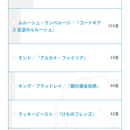
ルルーシュ・ランペルージ／『コードギア
155
ス 反逆のルルーシュ』
モンド／『アルカナ・ファミリア』
18
キング・ブラッドレイ／『鋼の錬金術師』
84
ラッキービースト／『けものフレンズ』
42