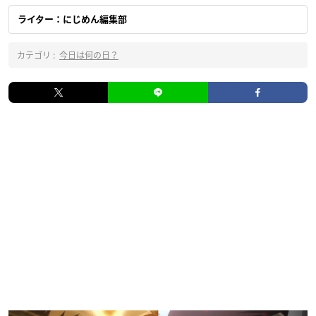
ライター：にじめん編集部
カテゴリ :
今日は何の日？