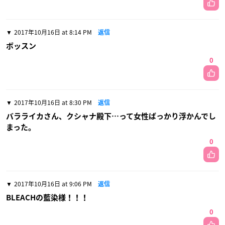
2017年10月16日 at 8:14 PM
返信
ボッスン
0
2017年10月16日 at 8:30 PM
返信
バラライカさん、クシャナ殿下…って女性ばっかり浮かんでし
まった。
0
2017年10月16日 at 9:06 PM
返信
BLEACHの藍染様！！！
0