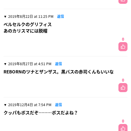
2019年8月22日 at 11:25 PM
返信
ベルセルクのグリフィス
あのカリスマには脱帽
0
2019年8月27日 at 4:51 PM
返信
REBORNのツナとザンザス。黒バスの赤司くんもいいな
0
2019年12月4日 at 7:54 PM
返信
クッパもボスだぞ………ボスだよね？
0