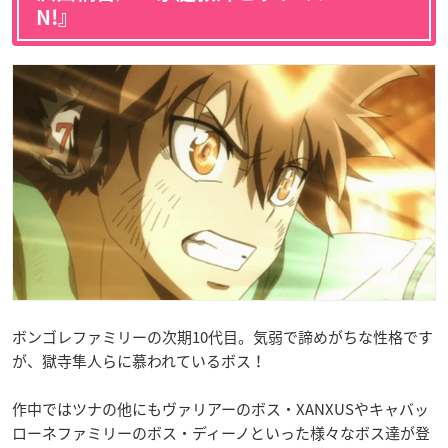
N!』
ボンゴレファミリーの次期10代目。気弱で諦めがちな性格です
が、獄寺隼人らに慕われているボス！
作中ではツナの他にもヴァリアーのボス・XANXUSやキャバッ
ローネファミリーのボス・ディーノといった様々なボス達が登