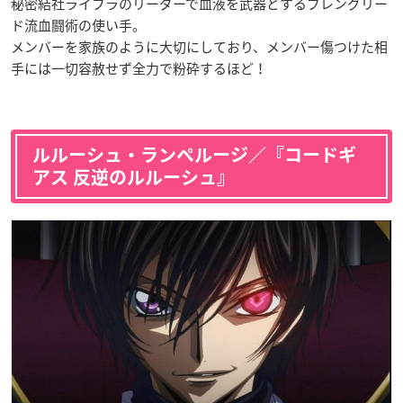
秘密結社ライブラのリーダーで血液を武器とするブレングリー
ド流血闘術の使い手。
メンバーを家族のように大切にしており、メンバー傷つけた相
手には一切容赦せず全力で粉砕するほど！
ルルーシュ・ランペルージ／『コードギ
アス 反逆のルルーシュ』