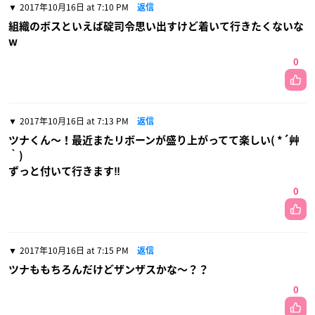
2017年10月16日 at 7:10 PM
返信
組織のボスといえば碇司令思い出すけど着いて行きたくないな
w
0
2017年10月16日 at 7:13 PM
返信
ツナくん〜！最近またリボーンが盛り上がってて楽しい( *´艸
｀)
ずっと付いて行きます‼︎
0
2017年10月16日 at 7:15 PM
返信
ツナももちろんだけどザンザスかな〜？？
0