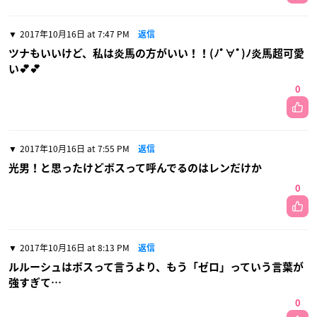
2017年10月16日 at 7:47 PM
返信
ツナもいいけど、私は炎馬の方がいい！！(ﾉﾟ∀ﾟ)ﾉ炎馬超可愛
い💕💕
0
2017年10月16日 at 7:55 PM
返信
光男！と思ったけどボスって呼んでるのはレンだけか
0
2017年10月16日 at 8:13 PM
返信
ルルーシュはボスって言うより、もう「ゼロ」っていう言葉が
強すぎて…
0