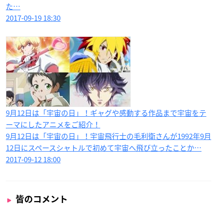
た…
2017-09-19 18:30
9月12日は「宇宙の日」！ギャグや感動する作品まで宇宙をテ
ーマにしたアニメをご紹介！
9月12日は「宇宙の日」！宇宙飛行士の毛利衛さんが1992年9月
12日にスペースシャトルで初めて宇宙へ飛び立ったことか…
2017-09-12 18:00
皆のコメント