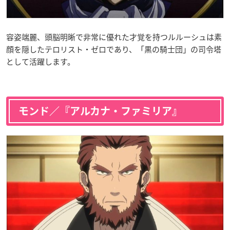
容姿端麗、頭脳明晰で非常に優れた才覚を持つルルーシュは素
顔を隠したテロリスト・ゼロであり、「黒の騎士団」の司令塔
として活躍します。
モンド／『アルカナ・ファミリア』