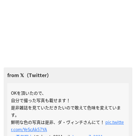
OKを頂いたので、
自分で撮った写真も載せます！
是非雑誌を見ていただきたいので敢えて色味を変えていま
す。
鮮明な色の写真は是非、ダ・ヴィンチさんにて！
pic.twitte
r.com/YeScAk57YA