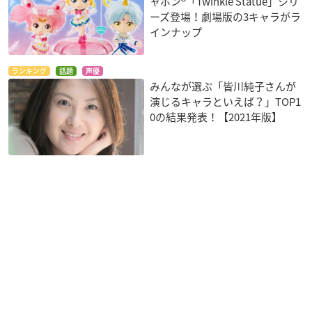
ャポン®「Twinkle Statue」シリ
ーズ登場！劇場版の3キャラがラ
インナップ
ランキング
話題
声優
みんなが選ぶ「皆川純子さんが
演じるキャラといえば？」TOP1
0の結果発表！【2021年版】