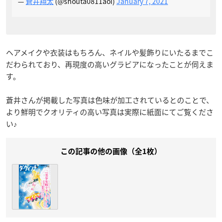
—
蒼井翔太
(@shouta0811aoi)
January 7, 2021
ヘアメイクや衣装はもちろん、ネイルや髪飾りにいたるまでこ
だわられており、再現度の高いグラビアになったことが伺えま
す。
蒼井さんが掲載した写真は色味が加工されているとのことで、
より鮮明でクオリティの高い写真は実際に紙面にてご覧くださ
い♪
この記事の他の画像（全1枚）