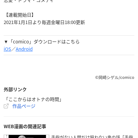
【連載開始日】
2021年1月1日より毎週金曜日18:00更新
▼「comico」ダウンロードはこちら
iOS
／
Android
©岡崎シゲル/comico
外部リンク
「ここからはオトナの時間」
作品ページ
WEB漫画の関連記事
手指がない人間だけ狙わない鬼の話「手指