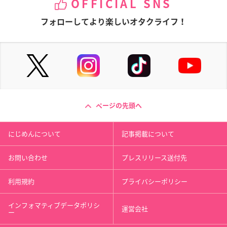
OFFICIAL SNS
フォローしてより楽しいオタクライフ！
ページの先頭へ
にじめんについて
記事掲載について
お問い合わせ
プレスリリース送付先
利用規約
プライバシーポリシー
インフォマティブデータポリシ
運営会社
ー