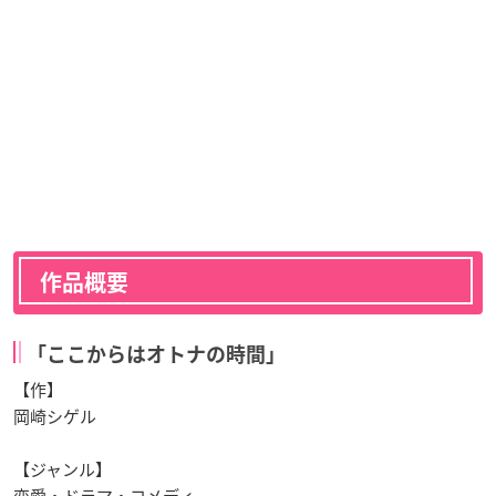
作品概要
「ここからはオトナの時間」
【作】
岡崎シゲル
【ジャンル】
恋愛・ドラマ・コメディ