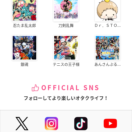
忍たま乱太郎
刀剣乱舞
Ｄｒ．ＳＴＯ...
銀魂
テニスの王子様
あんさんぶる...
OFFICIAL SNS
フォローしてより楽しいオタクライフ！