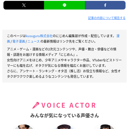
記事の内容について報告する
このページは
kusuguru株式会社
のにじめん編集部が作成・配信しています。
漫
画
/
電子漫画
/
ニュース
の最新情報はリンク先をご覧ください。
アニメ・ゲーム・漫画などの2次元コンテンツや、声優・舞台・俳優などの情
報・話題をお届けする情報メディア「にじめん」。
女性向けアニメをはじめ、少年アニメやキャラクター作品、VTuberなどストリー
マーにも幅を広げ、オタクが気になる情報を幅広くお届けしています。
さらに、アンケート・ランキング・オタ活（推し活）お役立ち情報など、女性オ
タクがワクワク楽しめるようなコンテンツも発信しています。
VOICE ACTOR
みんなが気になっている声優さん