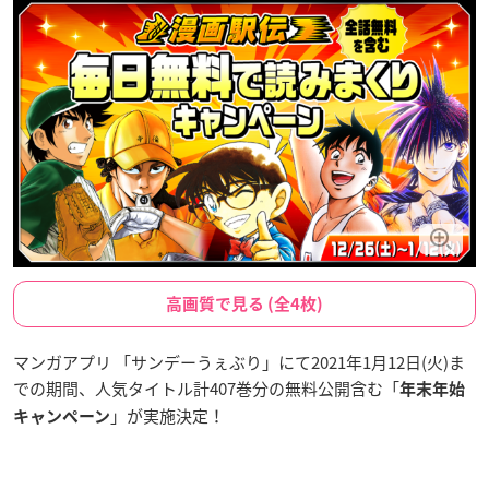
高画質で見る (全4枚)
マンガアプリ 「サンデーうぇぶり」にて2021年1月12日(火)ま
での期間、人気タイトル計407巻分の無料公開含む「
年末年始
」が実施決定！
キャンペーン