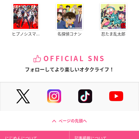
ヒプノシスマ...
名探偵コナン
忍たま乱太郎
OFFICIAL SNS
フォローしてより楽しいオタクライフ！
ページの先頭へ
にじめんについて
記事掲載について