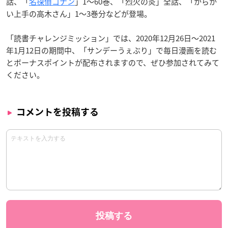
話、「
名探偵コナン
」1〜60巻、「烈火の炎」全話、「からか
い上手の高木さん」1〜3巻分などが登場。
「読書チャレンジミッション」では、2020年12月26日〜2021
年1月12日の期間中、「サンデーうぇぶり」で毎日漫画を読む
とボーナスポイントが配布されますので、ぜひ参加されてみて
ください。
コメントを投稿する