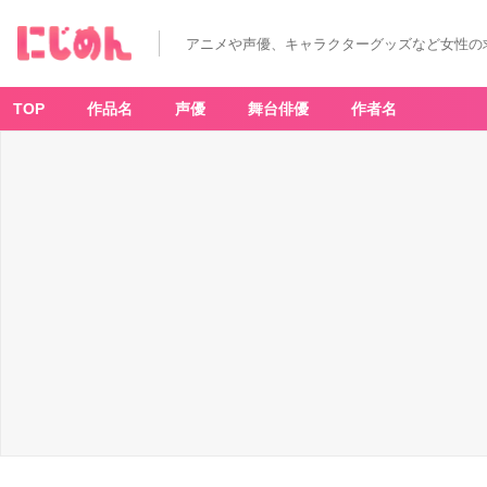
アニメや声優、キャラクターグッズなど女性の
TOP
作品名
声優
舞台俳優
作者名