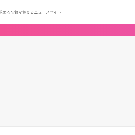
求める情報が集まるニュースサイト