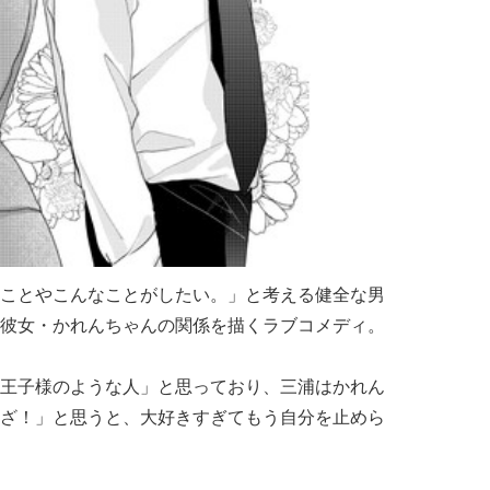
ことやこんなことがしたい。」と考える健全な男
彼女・かれんちゃんの関係を描くラブコメディ。
王子様のような人」と思っており、三浦はかれん
ざ！」と思うと、大好きすぎてもう自分を止めら