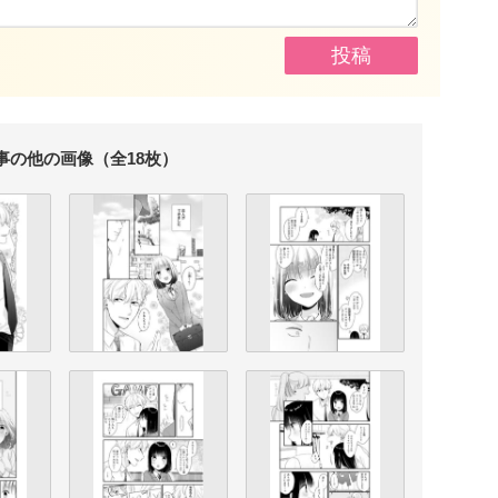
事の他の画像（全18枚）